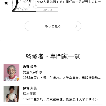
ない人間は損する」担任の一言が苦しみに…
《第１話》
コクリコ
もっと見る
監修者・専門家一覧
角野 栄子
児童文学作家
1935年東京・深川生まれ。大学卒業後、出版社勤務...
伊佐 久美
絵本作家
1970年生まれ、東京都在住。東京造形大学デザイン...