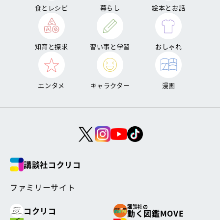
食とレシピ
暮らし
絵本とお話
知育と探求
習い事と学習
おしゃれ
エンタメ
キャラクター
漫画
講談社コクリコ
ファミリーサイト
講談社の
コクリコ
動く図鑑MOVE