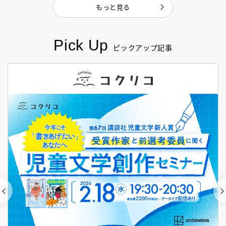
もっと見る
Pick Up
ピックアップ記事