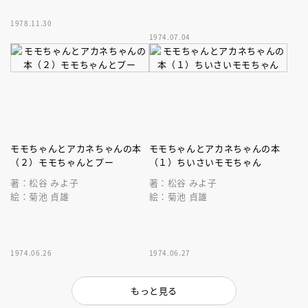
1978.11.30
1974.07.04
モモちゃんとアカネちゃんの本
モモちゃんとアカネちゃんの本
（２）モモちゃんとプー
（１）ちいさいモモちゃん
著：松谷 みよ子
著：松谷 みよ子
絵：菊池 貞雄
絵：菊池 貞雄
1974.06.26
1974.06.27
もっと見る