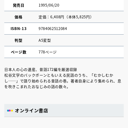
発売日
1995/06/20
価格
定価：6,408円（本体5,825円）
ISBN-13
9784062512084
判型
A5変型
ページ数
778ページ
日本人の心の遺産、昔話172編を厳選収録
松谷文学のバックボーンともいえる民話のうち、「むかしむか
し……」で語り始められる昔話の巻。著者自身により集められ、息
を吹きこまれたおなじみの話の数々。
オンライン書店