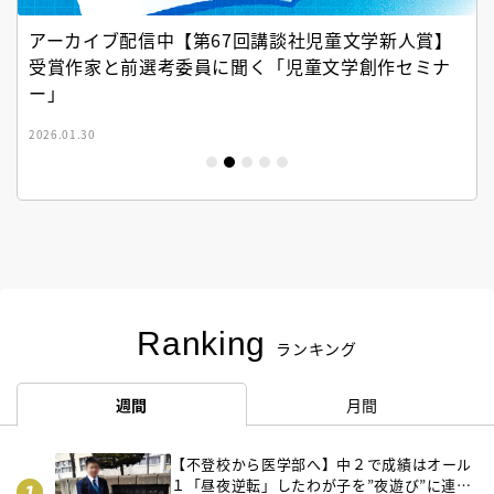
アーカイブ配信中【第67回講談社児童文学新人賞】
受賞作家と前選考委員に聞く「児童文学創作セミナ
ー」
2026.01.30
Ranking
ランキング
週間
月間
【不登校から医学部へ】中２で成績はオール
１「昼夜逆転」したわが子を”夜遊び”に連れ