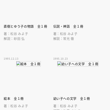
直樹とゆう子の物語 全１冊
伝説・神話 全１冊
著：松谷 みよ子
著：松谷 みよ子
解説：砂田 弘
解説：常光 徹
1995.12.13
1995.10.23
絵本 全１冊
幼い子への文学 全１冊
著：松谷 みよ子
著：松谷 みよ子