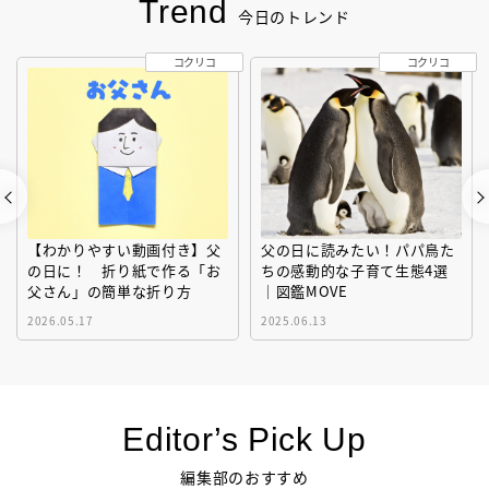
Trend
今日のトレンド
コクリコ
コクリコ
【わかりやすい動画付き】父
父の日に読みたい！パパ鳥た
の日に！ 折り紙で作る「お
ちの感動的な子育て生態4選
父さん」の簡単な折り方
｜図鑑MOVE
2026.05.17
2025.06.13
Editor’s Pick Up
編集部のおすすめ