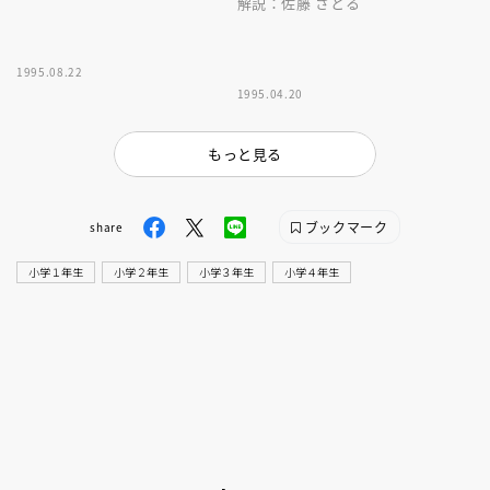
解説：佐藤 さとる
1995.08.22
1995.04.20
もっと見る
ブックマーク
share
小学１年生
小学２年生
小学３年生
小学４年生