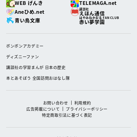
WEB げんき
TELEMAGA.net
講談社
Aneひめ.net
えほん通信
はやみねかおる FAN CLUB
青い鳥文庫
赤い夢学園
ボンボンアカデミー
ディズニーファン
講談社の学習まんが 日本の歴史
本とあそぼう 全国訪問おはなし隊
お問い合わせ
利用規約
広告掲載について
プライバシーポリシー
特定商取引法に基づく表記