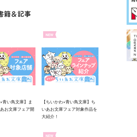
書籍＆記事
NEW
×青い鳥文庫】ま
【ちいかわ×青い鳥文庫】ち
あお文庫フェア開
いあお文庫フェア対象作品を
大紹介！
NEW