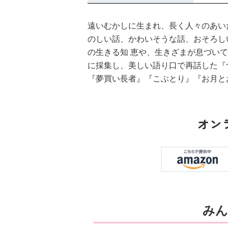
る！！（１８）
遠いむかしに生まれ、長く人々のあい
のしい話、かわいそうな話、おそろし
の生きる知 恵や、生きざまが息づい
に採集し、美しい語り口で再話した『
『夢買い長者』『こぶとり』『お月と
ひなたとひかり
（９）
オン
みん