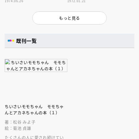
1974.06.26
1972.01.21
もっと見る
既刊一覧
ちいさいモモちゃん モモちゃ
んとアカネちゃんの本（１）
著：松谷 みよ子
絵：菊池 貞雄
たくさんの人に愛され続けてい