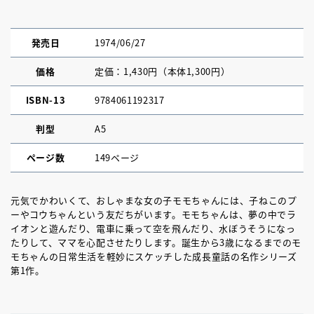
発売日
1974/06/27
価格
定価：1,430円（本体1,300円）
ISBN-13
9784061192317
判型
A5
ページ数
149ページ
元気でかわいくて、おしゃまな女の子モモちゃんには、子ねこのプ
ーやコウちゃんという友だちがいます。モモちゃんは、夢の中でラ
イオンと遊んだり、電車に乗って空を飛んだり、水ぼうそうになっ
たりして、ママを心配させたりします。誕生から3歳になるまでのモ
モちゃんの日常生活を軽妙にスケッチした成長童話の名作シリーズ
第1作。