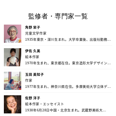
監修者・専門家一覧
角野 栄子
児童文学作家
1935年東京・深川生まれ。大学卒業後、出版社勤務...
伊佐 久美
絵本作家
1970年生まれ、東京都在住。東京造形大学デザイン...
玉田 美知子
作家
1977年生まれ、神奈川県在住。多摩美術大学立体デ...
佐野 洋子
絵本作家・エッセイスト
1938年6月28日中国・北京生まれ。武蔵野美術大...