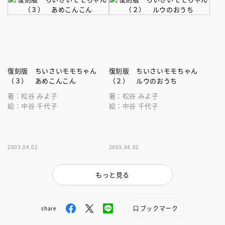
復刻版 ちいさいモモちゃん
復刻版 ちいさいモモちゃん
（３） あめこんこん
（２） ルウのおうち
著：松谷 みよ子
著：松谷 みよ子
絵：中谷 千代子
絵：中谷 千代子
2003.04.02
2003.04.02
もっと見る
ブックマーク
share