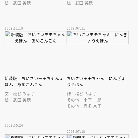
絵：武田 美穂
絵：武田 美穂
2009.11.19
2009.07.11
新装版 ちいさいモモちゃんえ
ちいさいモモちゃん にんぎょ
ほん あめこんこん
うえほん
文：松谷 みよ子
作：松谷 みよ子
絵：武田 美穂
その他：小室 一郎
その他：喜多 京子
2009.05.26
2003.07.18