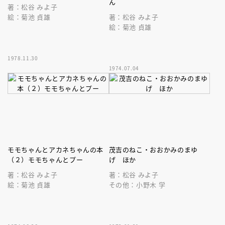
ん
著：松谷 みよ子
絵：菊池 貞雄
著：松谷 みよ子
絵：菊池 貞雄
1978.11.30
1974.07.04
モモちゃんとアカネちゃんの本
茂吉のねこ・おおかみのまゆ
（２）モモちゃんとプー
げ ほか
著：松谷 みよ子
著：松谷 みよ子
絵：菊池 貞雄
その他：小野木 学