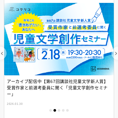
アーカイブ配信中【第67回講談社児童文学新人賞】
受賞作家と前選考委員に聞く「児童文学創作セミナ
ー」
2026.01.30