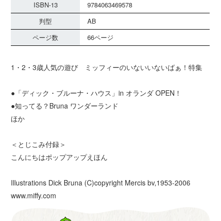
ISBN-13
9784063469578
判型
AB
ページ数
66ページ
1・2・3歳人気の遊び ミッフィーのいないいないばぁ！特集
●「ディック・ブルーナ・ハウス」in オランダ OPEN！
●知ってる？Bruna ワンダーランド
ほか
＜とじこみ付録＞
こんにちはポップアップえほん
Illustrations Dick Bruna (C)copyright Mercis bv,1953-2006
www.miffy.com