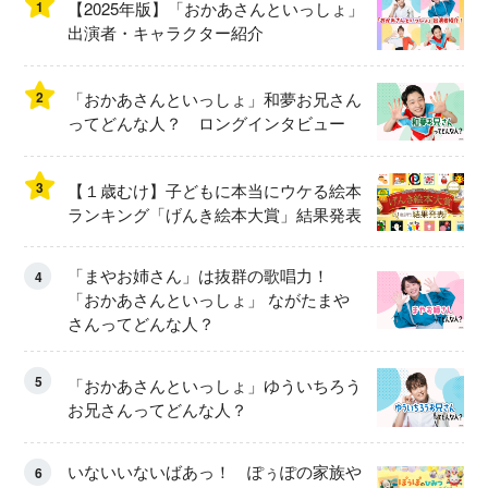
1
【2025年版】「おかあさんといっしょ」
出演者・キャラクター紹介
2
「おかあさんといっしょ」和夢お兄さん
ってどんな人？ ロングインタビュー
3
【１歳むけ】子どもに本当にウケる絵本
ランキング「げんき絵本大賞」結果発表
「まやお姉さん」は抜群の歌唱力！
4
「おかあさんといっしょ」 ながたまや
さんってどんな人？
5
「おかあさんといっしょ」ゆういちろう
お兄さんってどんな人？
いないいないばあっ！ ぽぅぽの家族や
6