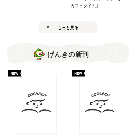
カフェタイム】
もっと見る
げんきの新刊
NEW
NEW