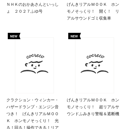
ＮＨＫのおかあさんといっし
げんきリアルＭＯＯＫ ホン
ょ ２０２７ふゆ号
モノそっくり！ 開く！ リ
アルサウンドゴミ収集車
NEW
NEW
クラクション・ウィンカー・
げんきリアルＭＯＯＫ ホン
ハザードランプ・エンジン音
モノそっくり！ 超リアルサ
つき！ げんきリアルＭＯＯ
ウンドふみきり警報＆遮断機
Ｋ ホンモノそっくり！ 光
る！回る！操作できる！リア