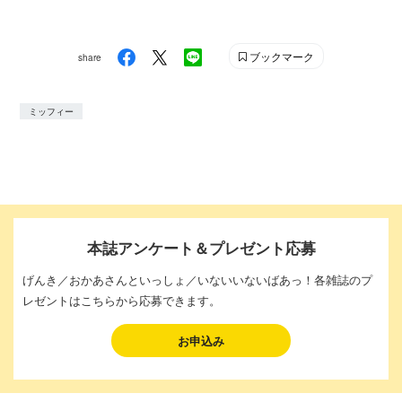
ブックマーク
share
ミッフィー
本誌アンケート＆プレゼント応募
げんき／おかあさんといっしょ／いないいないばあっ！各雑誌のプ
レゼントはこちらから応募できます。
お申込み