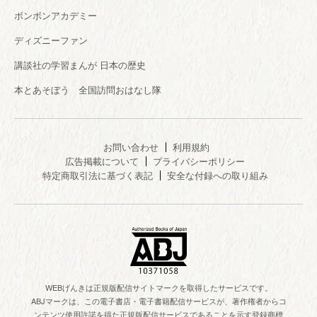
ボンボンアカデミー
ディズニーファン
講談社の学習まんが 日本の歴史
本とあそぼう 全国訪問おはなし隊
お問い合わせ
利用規約
広告掲載について
プライバシーポリシー
特定商取引法に基づく表記
安全な付録への取り組み
WEBげんきは正規版配信サイトマークを取得したサービスです。
ABJマークは、この電子書店・電子書籍配信サービスが、著作権者からコ
ンテンツ使用許諾を得た正規版配信サービスであることを示す登録商標