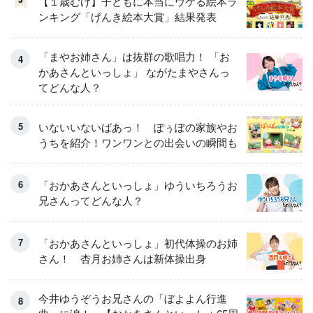
【１歳むけ】子どもに本当にウケる絵本ラ
ンキング「げんき絵本大賞」結果発表
「まやお姉さん」は抜群の歌唱力！ 「お
かあさんといっしょ」 ながたまやさんっ
てどんな人？
いないいないばあっ！ ぽぅぽの家族やお
うちを紹介！ワンワンとの出会いの瞬間も
「おかあさんといっしょ」ゆういちろうお
兄さんってどんな人？
「おかあさんといっしょ」初代体操のお姉
さん！ 杏月お姉さんは新体操出身
今井ゆうぞうお兄さんの「ぼよよん行進