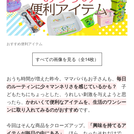
おすすめ便利アイテム
すべての画像を見る（全14枚）
おうち時間が増えた昨今。ママパパもお子さんも、
毎日
のルーティンに少々マンネリさを感じているかも？
子
どもたちにちょっとした、うれしい刺激を与えようと思
ったら、
かわいくて便利なアイテムを、生活のワンシー
ンに取り入れてみるのがおすすめ
です。
今回はそんな商品をクローズアップ。
「興味を持てるア
イテムが毎日の中にある」
。ほら、たったそれだけで、