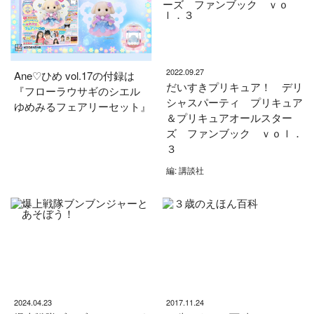
2022.09.27
Ane♡ひめ vol.17の付録は
だいすきプリキュア！ デリ
『フローラウサギのシエル
シャスパーティ プリキュア
ゆめみるフェアリーセット』
＆プリキュアオールスター
ズ ファンブック ｖｏｌ．
３
編: 講談社
2024.04.23
2017.11.24