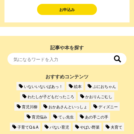
お申込み
記事や本を探す
おすすめコンテンツ
いないいないばあっ！
絵本
ぷにおちゃん
わたしが子どもだったころ
かおりんごむし
育児川柳
おかあさんといっしょ
ディズニー
育児悩み
てぃ先生
あの手この手
子育てQ＆A
パない育児
やばい野菜
夫育て