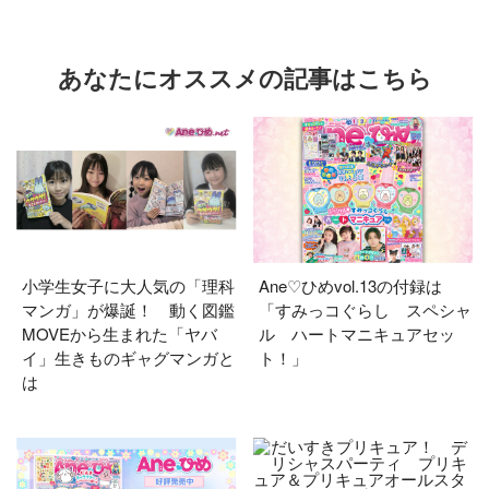
あなたにオススメの記事はこちら
小学生女子に大人気の「理科
Ane♡ひめvol.13の付録は
マンガ」が爆誕！ 動く図鑑
「すみっコぐらし スペシャ
MOVEから生まれた「ヤバ
ル ハートマニキュアセッ
イ」生きものギャグマンガと
ト！」
は