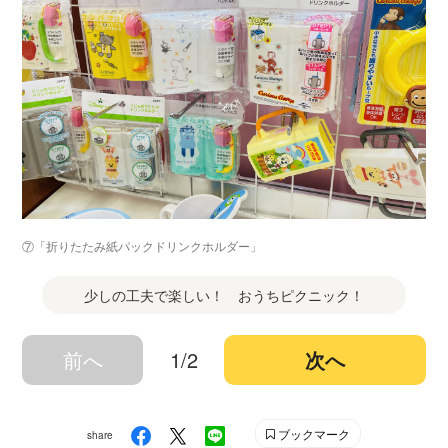
⑦「折りたたみ紙パックドリンクホルダー」
少しの工夫で楽しい！ おうちピクニック！
前へ
1/2
次へ
ブックマーク
share