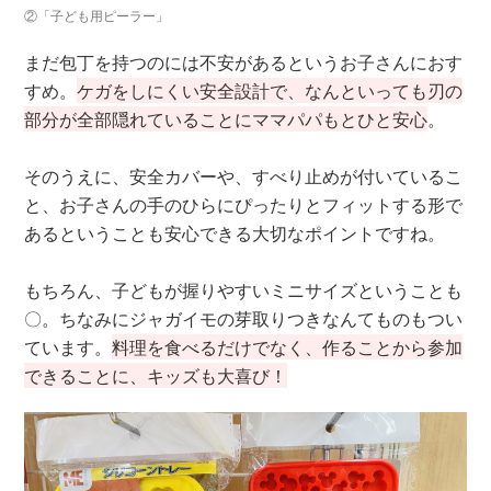
②「子ども用ピーラー」
まだ包丁を持つのには不安があるというお子さんにおす
すめ。
ケガをしにくい安全設計で、なんといっても刃の
部分が全部隠れていることにママパパもとひと安心
。
そのうえに、安全カバーや、すべり止めが付いているこ
と、お子さんの手のひらにぴったりとフィットする形で
あるということも安心できる大切なポイントですね。
もちろん、子どもが握りやすいミニサイズということも
〇。ちなみにジャガイモの芽取りつきなんてものもつい
ています。
料理を食べるだけでなく、作ることから参加
できることに、キッズも大喜び！