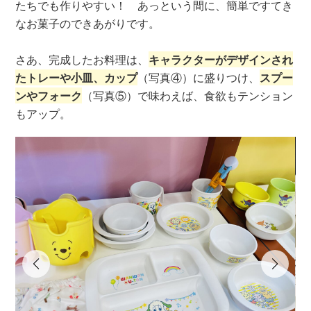
たちでも作りやすい！ あっという間に、簡単ですてき
なお菓子のできあがりです。
さあ、完成したお料理は、
キャラクターがデザインされ
たトレーや小皿、カップ
（写真④）に盛りつけ、
スプー
ンやフォーク
（写真⑤）で味わえば、食欲もテンション
もアップ。