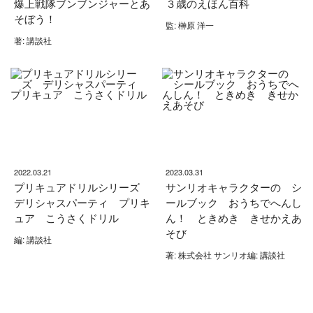
爆上戦隊ブンブンジャーとあ
３歳のえほん百科
そぼう！
監: 榊原 洋一
著: 講談社
2022.03.21
2023.03.31
プリキュアドリルシリーズ
サンリオキャラクターの シ
デリシャスパーティ プリキ
ールブック おうちでへんし
ュア こうさくドリル
ん！ ときめき きせかえあ
そび
編: 講談社
著: 株式会社 サンリオ編: 講談社