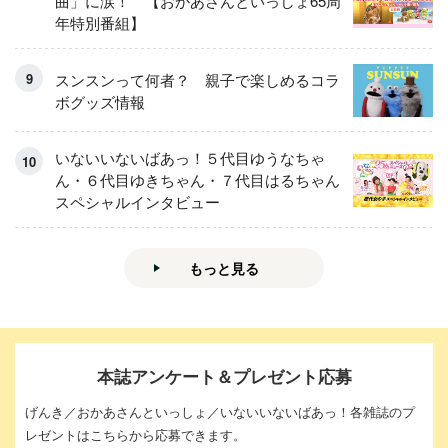
曲」に涙！ 【おかあさんといっしょ65周
年特別番組】
スンスンって何者？ 親子で楽しめるコラ
ボグッズ情報
いないいないばあっ！５代目ゆうなちゃ
ん・６代目ゆきちゃん・７代目はるちゃん
スペシャルインタビュー
もっと見る
本誌アンケート＆プレゼント応募
げんき／おかあさんといっしょ／いないいないばあっ！各雑誌のプ
レゼントはこちらから応募できます。