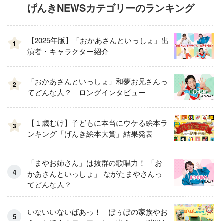
げんきNEWSカテゴリーのランキング
【2025年版】「おかあさんといっしょ」出
1
演者・キャラクター紹介
「おかあさんといっしょ」和夢お兄さんっ
2
てどんな人？ ロングインタビュー
【１歳むけ】子どもに本当にウケる絵本ラ
3
ンキング「げんき絵本大賞」結果発表
「まやお姉さん」は抜群の歌唱力！ 「お
かあさんといっしょ」 ながたまやさんっ
てどんな人？
いないいないばあっ！ ぽぅぽの家族やお