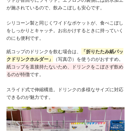
が施されているので、飲みこぼしも安心です。
シリコーン製と同じくワイドなポケットが、食べこぼし
をしっかりとキャッチ。お出かけするときに持っていく
のにも便利です。
紙コップのドリンクを飲む場合は、
「折りたたみ紙パッ
クドリンクホルダー」
（写真⑦）を使うのがおすすめ。
紙コップを直接持たないため、ドリンクをこぼさず飲め
るのが特徴
です。
スライド式で伸縮構造。ドリンクの多様なサイズに対応
できるのが魅力です。