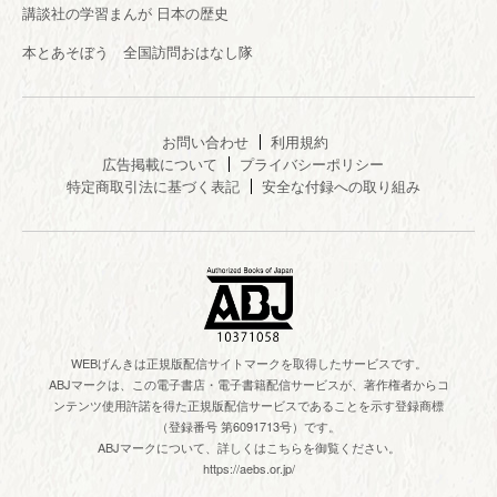
講談社の学習まんが 日本の歴史
本とあそぼう 全国訪問おはなし隊
お問い合わせ
利用規約
広告掲載について
プライバシーポリシー
特定商取引法に基づく表記
安全な付録への取り組み
WEBげんきは正規版配信サイトマークを取得したサービスです。
ABJマークは、この電子書店・電子書籍配信サービスが、著作権者からコ
ンテンツ使用許諾を得た正規版配信サービスであることを示す登録商標
（登録番号 第6091713号）です。
ABJマークについて、詳しくはこちらを御覧ください。
https://aebs.or.jp/