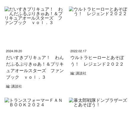
2024.09.20
2022.02.17
だいすきプリキュア！ わん
ウルトラヒーローとあそぼ
だふるぷりきゅあ！＆プリキ
う！ レジェンド２０２２
ュアオールスターズ ファン
編: 講談社
ブック ｖｏｌ．３
編: 講談社