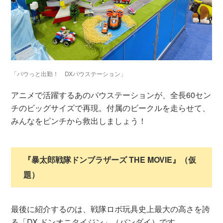
「パウっと出勤！ DXパウステーション」
アニメで活躍するあのパウステーションが、全長60セン
チのビッグサイズで再現。付属のビークルを走らせて、
みんなをピンチから救出しましょう！
『暴太郎戦隊ドンブラザーズ THE MOVIE』（仮
題）
最後に紹介するのは、戦隊ロボ玩具史上最大の高さを誇
る「DX ドンオニタイジン」（バンダイ）です。