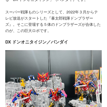
スーパー戦隊ものシリーズとして、2022年３月からテ
レビ放送がスタートした『暴太郎戦隊ドンブラザー
ズ』。そこに登場する５体のドンブラザーズが合体した
のが、この巨大ロボです。
DX ドンオニタイジン／バンダイ