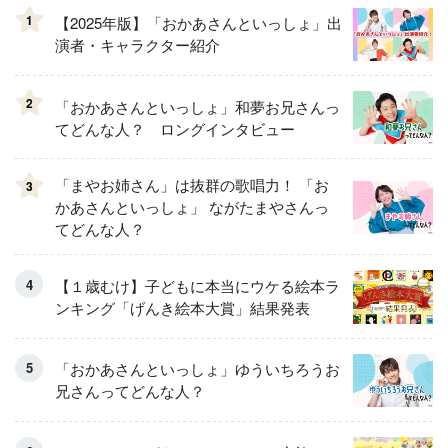
1
【2025年版】「おかあさんといっしょ」出
演者・キャラクター紹介
2
「おかあさんといっしょ」和夢お兄さんっ
てどんな人？ ロングインタビュー
「まやお姉さん」は抜群の歌唱力！ 「お
3
かあさんといっしょ」 ながたまやさんっ
てどんな人？
【１歳むけ】子どもに本当にウケる絵本ラ
ンキング「げんき絵本大賞」結果発表
「おかあさんといっしょ」ゆういちろうお
兄さんってどんな人？