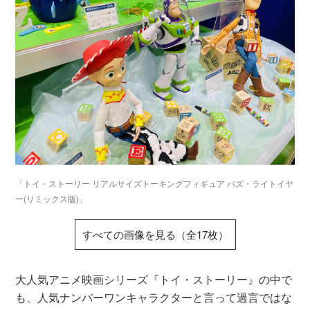
「トイ・ストーリー リアルサイズトーキングフィギュア バズ・ライトイヤ
ー(リミックス版)」
すべての画像を見る（全17枚）
大人気アニメ映画シリーズ『トイ・ストーリー』の中で
も、人気ナンバーワンキャラクターと言って過言ではな