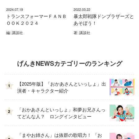
2024.07.19
2022.03.22
トランスフォーマーＦＡＮＢ
暴太郎戦隊ドンブラザーズと
ＯＯＫ２０２４
あそぼう！
編: 講談社
著: 講談社
げんきNEWSカテゴリーのランキング
【2025年版】「おかあさんといっしょ」出
1
演者・キャラクター紹介
「おかあさんといっしょ」和夢お兄さんっ
2
てどんな人？ ロングインタビュー
「まやお姉さん」は抜群の歌唱力！ 「お