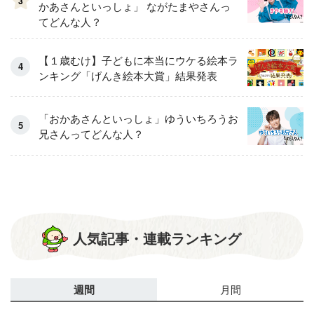
3
かあさんといっしょ」 ながたまやさんっ
てどんな人？
【１歳むけ】子どもに本当にウケる絵本ラ
ンキング「げんき絵本大賞」結果発表
「おかあさんといっしょ」ゆういちろうお
兄さんってどんな人？
人気記事・連載ランキング
週間
月間