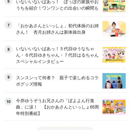
いないいないばあっ！ ぽぅぽの家族やお
うちを紹介！ワンワンとの出会いの瞬間も
「おかあさんといっしょ」初代体操のお姉
さん！ 杏月お姉さんは新体操出身
いないいないばあっ！５代目ゆうなちゃ
ん・６代目ゆきちゃん・７代目はるちゃん
スペシャルインタビュー
スンスンって何者？ 親子で楽しめるコラ
ボグッズ情報
今井ゆうぞうお兄さんの「ぼよよん行進
曲」に涙！ 【おかあさんといっしょ65周
年特別番組】