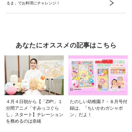
るま」でお料理にチャレンジ！
あなたにオススメの記事はこちら
４月４日朝から【「ZIP!」１
たのしい幼稚園７・８月号付
分間アニメ「すみっコぐら
録は、「ちいかわガシャポ
し」スタート】ナレーション
ン」だよ！
を務めるのは奈緒