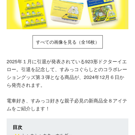
すべての画像を見る（全16枚）
2025年１月に引退が発表されている923形ドクターイエ
ロー。引退を記念して、すみっコぐらしとのコラボレー
ショングッズ第３弾となる商品が、2024年12月６日か
ら発売されます。
電車好き、すみっコ好きな親子必見の新商品全８アイテ
ムをご紹介します！
目次
シャカシャカキーホルダー