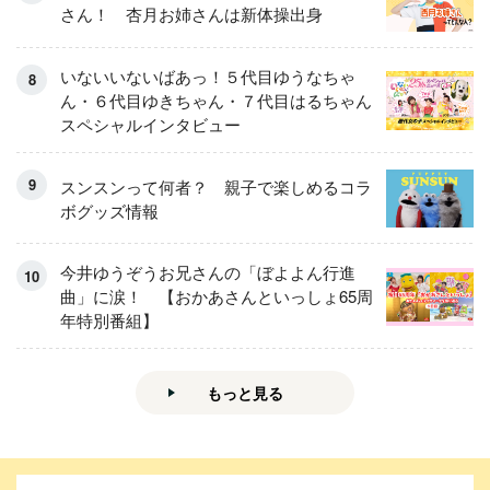
さん！ 杏月お姉さんは新体操出身
いないいないばあっ！５代目ゆうなちゃ
ん・６代目ゆきちゃん・７代目はるちゃん
スペシャルインタビュー
スンスンって何者？ 親子で楽しめるコラ
ボグッズ情報
今井ゆうぞうお兄さんの「ぼよよん行進
曲」に涙！ 【おかあさんといっしょ65周
年特別番組】
もっと見る