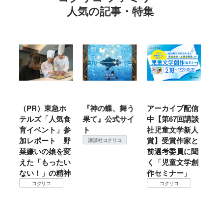
人気の記事・特集
ル
（PR）東急ホ
『神の蝶、舞う
アーカイブ配信
仙
テルズ「人気食
果て』公式サイ
中【第67回講談
地
育イベント」参
ト
社児童文学新人
暖
加レポート 野
賞】受賞作家と
こ
講談社コクリコ
菜嫌いの娘を変
前選考委員に聞
て
えた「もったい
く「児童文学創
ない！」の精神
作セミナー」
コクリコ
コクリコ