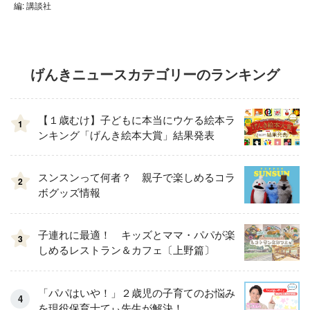
編: 講談社
げんきニュースカテゴリーのランキング
【１歳むけ】子どもに本当にウケる絵本ラ
1
ンキング「げんき絵本大賞」結果発表
スンスンって何者？ 親子で楽しめるコラ
2
ボグッズ情報
子連れに最適！ キッズとママ・パパが楽
3
しめるレストラン＆カフェ〔上野篇〕
「パパはいや！」２歳児の子育てのお悩み
を現役保育士てぃ先生が解決！