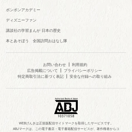
ボンボンアカデミー
ディズニーファン
講談社の学習まんが 日本の歴史
本とあそぼう 全国訪問おはなし隊
お問い合わせ
利用規約
広告掲載について
プライバシーポリシー
特定商取引法に基づく表記
安全な付録への取り組み
WEBげんきは正規版配信サイトマークを取得したサービスです。
ABJマークは、この電子書店・電子書籍配信サービスが、著作権者からコ