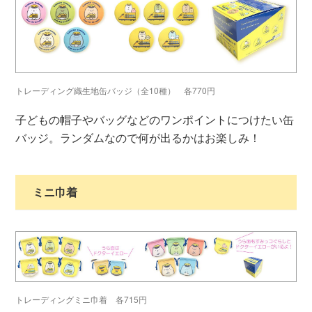
トレーディング織生地缶バッジ（全10種） 各770円
子どもの帽子やバッグなどのワンポイントにつけたい缶
バッジ。ランダムなので何が出るかはお楽しみ！
ミニ巾着
トレーディングミニ巾着 各715円