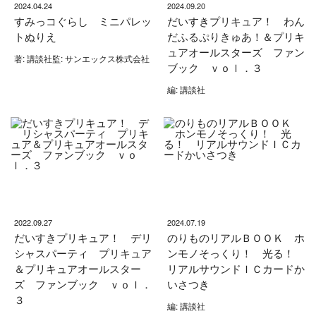
2024.04.24
2024.09.20
すみっコぐらし ミニパレッ
だいすきプリキュア！ わん
トぬりえ
だふるぷりきゅあ！＆プリキ
ュアオールスターズ ファン
著: 講談社監: サンエックス株式会社
ブック ｖｏｌ．３
編: 講談社
2022.09.27
2024.07.19
だいすきプリキュア！ デリ
のりものリアルＢＯＯＫ ホ
シャスパーティ プリキュア
ンモノそっくり！ 光る！
＆プリキュアオールスター
リアルサウンドＩＣカードか
ズ ファンブック ｖｏｌ．
いさつき
３
編: 講談社