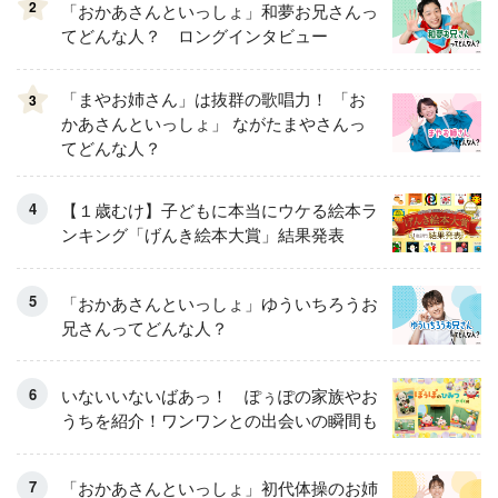
2
「おかあさんといっしょ」和夢お兄さんっ
てどんな人？ ロングインタビュー
「まやお姉さん」は抜群の歌唱力！ 「お
3
かあさんといっしょ」 ながたまやさんっ
てどんな人？
【１歳むけ】子どもに本当にウケる絵本ラ
ンキング「げんき絵本大賞」結果発表
「おかあさんといっしょ」ゆういちろうお
兄さんってどんな人？
いないいないばあっ！ ぽぅぽの家族やお
うちを紹介！ワンワンとの出会いの瞬間も
「おかあさんといっしょ」初代体操のお姉