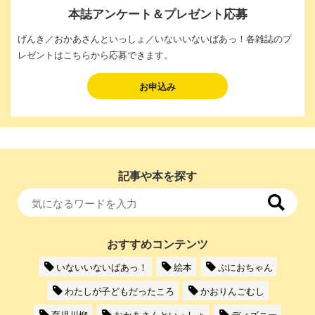
本誌アンケート＆プレゼント応募
げんき／おかあさんといっしょ／いないいないばあっ！各雑誌のプ
レゼントはこちらから応募できます。
お申込み
記事や本を探す
おすすめコンテンツ
いないいないばあっ！
絵本
ぷにおちゃん
わたしが子どもだったころ
かおりんごむし
育児川柳
おかあさんといっしょ
ディズニー