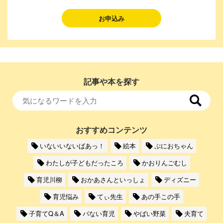
お申込み
記事や本を探す
おすすめコンテンツ
いないいないばあっ！
絵本
ぷにおちゃん
わたしが子どもだったころ
かおりんごむし
育児川柳
おかあさんといっしょ
ディズニー
育児悩み
てぃ先生
あの手この手
子育てQ＆A
パない育児
やばい野菜
夫育て