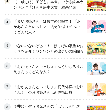
3
【１歳むけ】子どもに本当にウケる絵本ラ
ンキング「げんき絵本大賞」結果発表
「まやお姉さん」は抜群の歌唱力！ 「お
かあさんといっしょ」 ながたまやさんっ
てどんな人？
いないいないばあっ！ ぽぅぽの家族やお
うちを紹介！ワンワンとの出会いの瞬間も
「おかあさんといっしょ」ゆういちろうお
兄さんってどんな人？
「おかあさんといっしょ」初代体操のお姉
さん！ 杏月お姉さんは新体操出身
今井ゆうぞうお兄さんの「ぼよよん行進