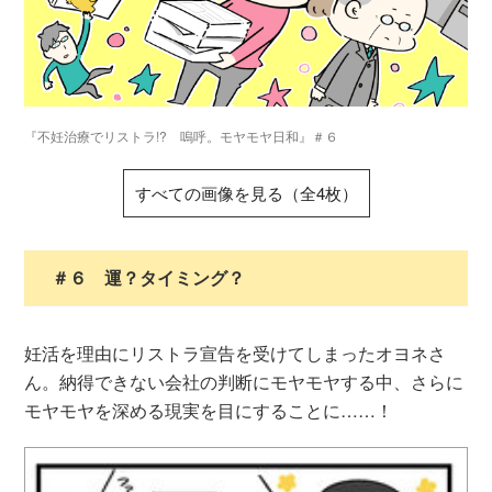
『不妊治療でリストラ!? 嗚呼。モヤモヤ日和』＃６
すべての画像を見る（全4枚）
＃６ 運？タイミング？
妊活を理由にリストラ宣告を受けてしまったオヨネさ
ん。納得できない会社の判断にモヤモヤする中、さらに
モヤモヤを深める現実を目にすることに……！