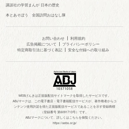
講談社の学習まんが 日本の歴史
本とあそぼう 全国訪問おはなし隊
お問い合わせ
利用規約
広告掲載について
プライバシーポリシー
特定商取引法に基づく表記
安全な付録への取り組み
WEBげんきは正規版配信サイトマークを取得したサービスです。
ABJマークは、この電子書店・電子書籍配信サービスが、著作権者からコ
ンテンツ使用許諾を得た正規版配信サービスであることを示す登録商標
（登録番号 第6091713号）です。
ABJマークについて、詳しくはこちらを御覧ください。
https://aebs.or.jp/