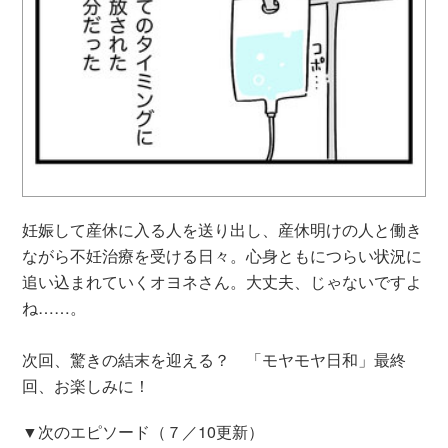
妊娠して産休に入る人を送り出し、産休明けの人と働き
ながら不妊治療を受ける日々。心身ともにつらい状況に
追い込まれていくオヨネさん。大丈夫、じゃないですよ
ね……。
次回、驚きの結末を迎える？ 「モヤモヤ日和」最終
回、お楽しみに！
▼次のエピソード（７／10更新）