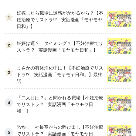
妊娠したら職場に迷惑がかかるから？【不
1
妊治療でリストラ!? 実話漫画「モヤモヤ
日和」】
妊娠は運？ タイミング？【不妊治療でリ
2
ストラ!? 実話漫画「モヤモヤ日和」】
まさかの有休消化中に！【不妊治療でリス
3
トラ!? 実話漫画「モヤモヤ日和」】最終
話
「二人目は？」と聞かれる職場【不妊治療
でリストラ!? 実話漫画「モヤモヤ日
和」】
恐怖！ 社長室からの呼び出し【不妊治療
でリストラ!? 実話漫画「モヤモヤ日