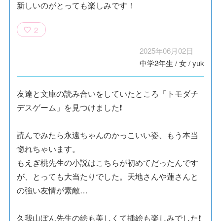
新しいのがとっても楽しみです！
2
2025年06月02日
中学2年生
/
女
/
yuk
友達と文庫の読み合いをしていたところ「トモダチ
デスゲーム」を見つけました❗️
読んでみたら永遠ちゃんのかっこいい姿、もう本当
惚れちゃいます。
もえぎ桃先生の小説はこちらが初めてだったんです
が、とっても大当たりでした。天地さんや蓮さんと
の強い友情が素敵…
久我山ぼん先生の絵も美しくて挿絵も楽しみでした❗️