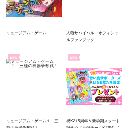
ミュージアム・ゲーム
人狼サバイバル オフィシャ
ルファンブック
NEW
NEW
ミュージアム・ゲーム１ 三
祝KZ15周年＆新学期スタート
種の神器争奪戦！
記念☆『探偵チームKZ事件ノ