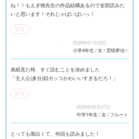
ね！！もえぎ桃先生の作品結構あるので全部読みた
いと思います！それじゃばいばいっ！
3
2026年07月22日
小学4年生
/
女
/
雲晴夢佳✨️
表紙見た時、すぐ読むことを決めました
「主人公(多分)顔カッコかわいいすぎるだろ！」
2
2026年05月27日
中学1年生
/
女
/
フルート
とっても面白くて、何回も読みました！