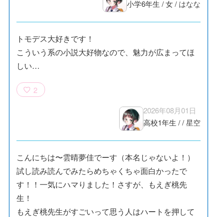
小学6年生
/
女
/
はなな
トモデス大好きです！
こういう系の小説大好物なので、魅力が広まってほ
しい…
2
2026年08月01日
高校1年生
/
/
星空
こんにちは〜雲晴夢佳でーす（本名じゃないよ！）
試し読み読んでみたらめちゃくちゃ面白かったで
す！！一気にハマりました！さすが、もえぎ桃先
生！
もえぎ桃先生がすごいって思う人はハートを押して