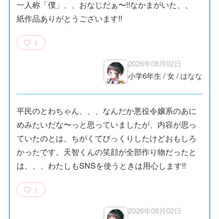
一人称「僕」、、おなじだぁ〜!!なかまがいた、、
紙作品ありがとうございます!!
1
2026年08月02日
小学6年生
/
女
/
はなな
平民のとわちゃん、、、なんだか悪役令嬢系のあに
めみたいだな〜っと思っていましたが、内容が思っ
ていたのとは、ちがくてびっくりしたけどおもしろ
かったです。天智くんの笑顔が全部作り物だったと
は、、、わたしもSNSを使うときは用心します!!
1
2026年08月02日