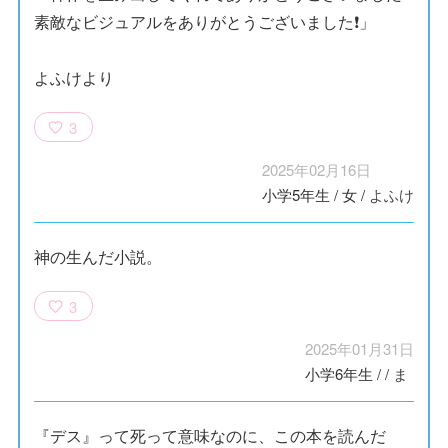
素敵なビジュアルをありがとうございました❗️」
よふけより
3
2025年02月16日
小学5年生
/
女
/
よふけ
神の生んだ小説。
3
2025年01月31日
小学6年生
/
/
ま
『デス』って死って意味なのに、この本を読んだ