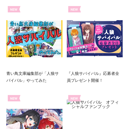
NEW
NEW
青い鳥文庫編集部が「人狼サ
『人狼サバイバル』応募者全
バイバル」やってみた
員プレゼント開催！
NEW
NEW