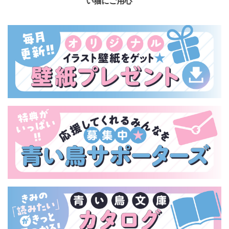
い猫にご用心