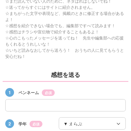
☆まだ読んでいない人のために、ネタばれはしないでね！
☆送ってからすぐにはサイトに紹介されません。
☆まちがった文字や表現など、掲載のときに修正する場合がある
よ！
☆感想を紹介できない場合でも、編集部ですべて読みます！
☆感想はチラシや宣伝物で紹介することもあるよ！
☆心のこもったメッセージを送ってね！ 先生や編集部への応援
もくれるとうれしいな！
☆いちど読みなおしてから送ろう！ おうちの人に見てもらうと
安心だね！
感想を送る
1
ペンネーム
必須
2
学年
必須