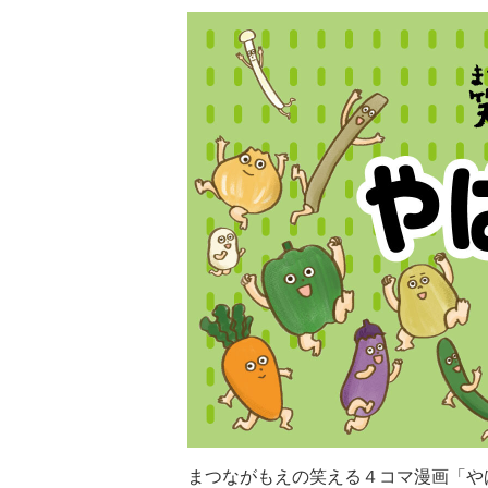
まつながもえの笑える４コマ漫画「や