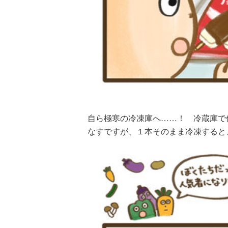
自ら極寒の冷凍庫へ……！ 冷蔵庫で
なすですが、１本そのまま冷凍すると