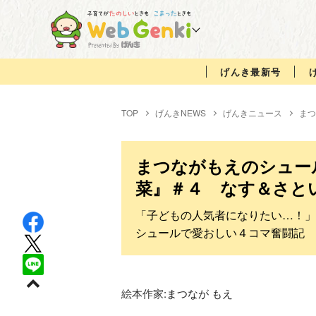
げんき最新号
TOP
げんきNEWS
げんきニュース
まつ
まつながもえのシュー
菜』＃４ なす＆さと
「子どもの人気者になりたい…！」
シュールで愛おしい４コマ奮闘記
絵本作家:
まつなが もえ