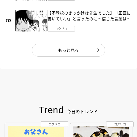
【不登校のきっかけは先生でした】「正直に
書いていい」と言ったのに…信じた言葉は噓
だった《第４話》
コクリコ
もっと見る
Trend
今日のトレンド
コクリコ
コクリコ