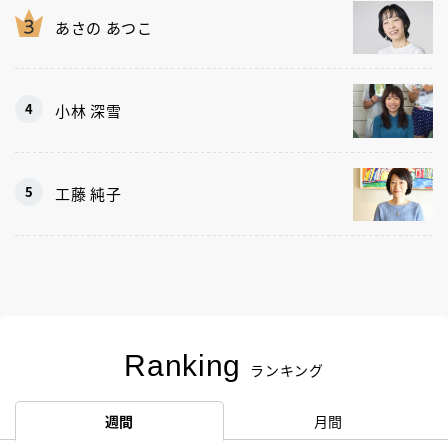
あさの あつこ
小林 深雪
工藤 純子
Ranking
ランキング
週間
月間