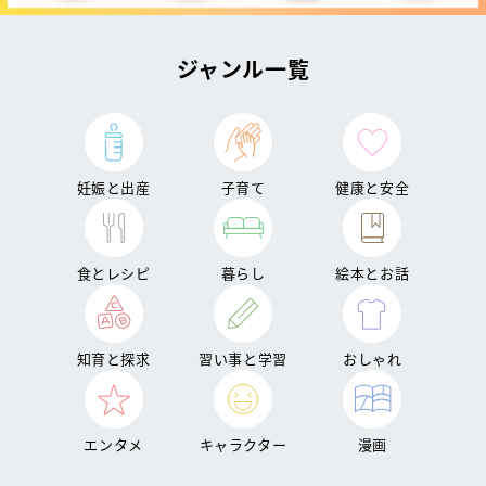
ジャンル一覧
妊娠と出産
子育て
健康と安全
食とレシピ
暮らし
絵本とお話
知育と探求
習い事と学習
おしゃれ
エンタメ
キャラクター
漫画