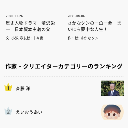
2020.11.26
2021.08.04
歴史人物ドラマ 渋沢栄
さかなクンの一魚一会 ま
一 日本資本主義の父
いにち夢中な人生！
文: 小沢 章友絵: 十々夜
作・絵: さかなクン
作家・クリエイターカテゴリーのランキング
斉藤 洋
えいおうあい