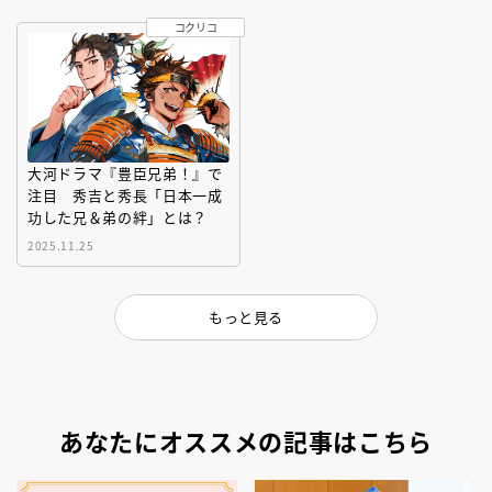
コクリコ
大河ドラマ『豊臣兄弟！』で
注目 秀吉と秀長「日本一成
功した兄＆弟の絆」とは？
2025.11.25
もっと見る
あなたにオススメの記事はこちら