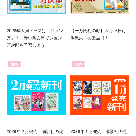
2028年大河ドラマは「ジョン
【一万円札の顔】３月16日は
万」！ 青い鳥文庫でジョン
渋沢栄一の誕生日！
万次郎を予習しよう
NEW
NEW
2026年２月発売 講談社の児
2026年１月発売 講談社の児