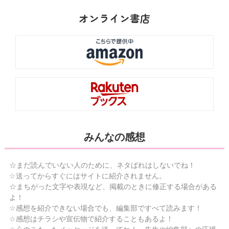
オンライン書店
みんなの感想
☆まだ読んでいない人のために、ネタばれはしないでね！
☆送ってからすぐにはサイトに紹介されません。
☆まちがった文字や表現など、掲載のときに修正する場合がある
よ！
☆感想を紹介できない場合でも、編集部ですべて読みます！
☆感想はチラシや宣伝物で紹介することもあるよ！
☆心のこもったメッセージを送ってね！ 先生や編集部への応援