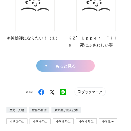
＃神絵師になりたい！（１）
ＫＺ’ Ｕｐｐｅｒ Ｆｉｌ
ｅ 死にふさわしい罪
もっと見る
ブックマーク
share
歴史・人物
世界の名作
東大生が読んだ本
小学３年生
小学４年生
小学５年生
小学６年生
中学生〜