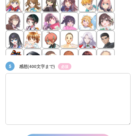
5
感想(400文字まで)
必須