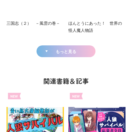
三国志（２） －風雲の巻－
ほんとうにあった！ 世界の
怪人魔人物語
もっと見る
関連書籍＆記事
NEW
NEW