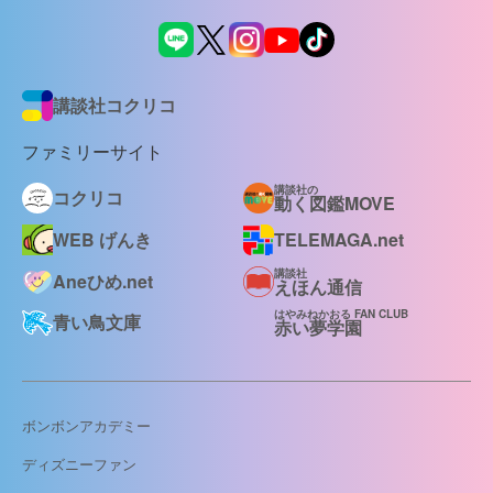
講談社コクリコ
ファミリーサイト
講談社の
コクリコ
動く図鑑MOVE
WEB げんき
TELEMAGA.net
講談社
Aneひめ.net
えほん通信
はやみねかおる FAN CLUB
青い鳥文庫
赤い夢学園
ボンボンアカデミー
ディズニーファン