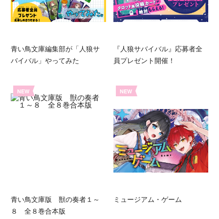
青い鳥文庫編集部が「人狼サ
『人狼サバイバル』応募者全
バイバル」やってみた
員プレゼント開催！
NEW
NEW
青い鳥文庫版 獣の奏者１～
ミュージアム・ゲーム
８ 全８巻合本版