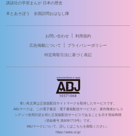
講談社の学習まんが 日本の歴史
本とあそぼう 全国訪問おはなし隊
お問い合わせ
利用規約
広告掲載について
プライバシーポリシー
特定商取引法に基づく表記
青い鳥文庫は正規版配信サイトマークを取得したサービスです。
ABJマークは、この電子書店・電子書籍配信サービスが、著作権者からコ
ンテンツ使用許諾を得た正規版配信サービスであることを示す登録商標
（登録番号 第6091713号）です。
ABJマークについて、詳しくはこちらを御覧ください。
https://aebs.or.jp/