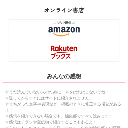
オンライン書店
みんなの感想
☆まだ読んでいない人のために、ネタばれはしないでね！
☆送ってからすぐにはサイトに紹介されません。
☆まちがった文字や表現など、掲載のときに修正する場合がある
よ！
☆感想を紹介できない場合でも、編集部ですべて読みます！
☆感想はチラシや宣伝物で紹介することもあるよ！
☆心のこもったメッセージを送ってね！ 先生や編集部への応援