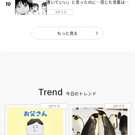
書いていい」と言ったのに…信じた言葉は噓
だった《第４話》
コクリコ
もっと見る
Trend
今日のトレンド
コクリコ
コクリコ