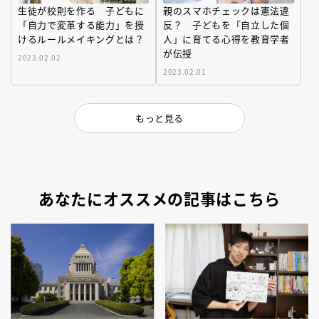
生徒が校則を作る 子どもに
親のスマホチェックは憲法違
「自力で変革する能力」を授
反？ 子どもを「自立した個
けるルールメイキングとは？
人」に育てる心得を教育学者
が伝授
2023.02.02
2023.02.01
もっと見る
あなたにオススメの記事はこちら