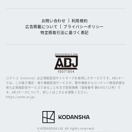
お問い合わせ
利用規約
広告掲載について
プライバシーポリシー
特定商取引法に基づく表記
コクリコ［cocreco］は正規版配信サイトマークを取得したサービスです。
ABJマー
クは、この電子書店・電子書籍配信サービスが、著作権者からコンテンツ使用許諾を
得た正規版配信サービスであることを示す登録商標（登録番号 第6091713号）で
す。ABJマークについて、詳しくはこちらを御覧ください。
https://aebs.or.jp/
© KODANSHA Ltd. All rights reserved.