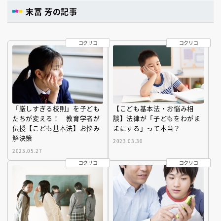
末冨 芳の記事
コクリコ
コクリコ
「厳しすぎる校則」を子ども
【こども基本法・お悩み相
たちが変える！ 教育学者が
談】法律が「子どもをわがま
伝授【こども基本法】お悩み
まにする」って本当？​
解決策
2023.03.30
2023.05.27
コクリコ
コクリコ