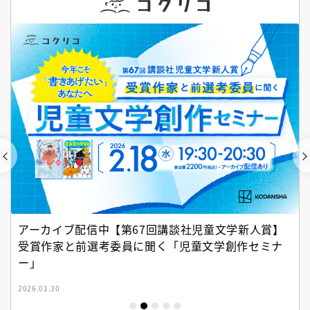
アーカイブ配信中【第67回講談社児童文学新人賞】
受賞作家と前選考委員に聞く「児童文学創作セミナ
ー」
2026.01.30