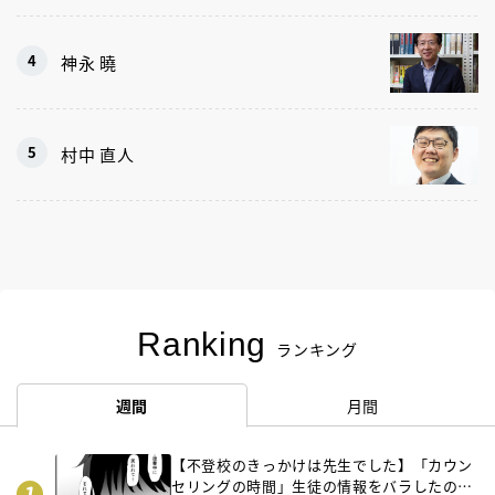
神永 曉
村中 直人
Ranking
ランキング
週間
月間
【不登校のきっかけは先生でした】「カウン
セリングの時間」生徒の情報をバラしたの