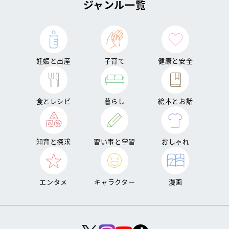
ジャンル一覧
妊娠と出産
子育て
健康と安全
食とレシピ
暮らし
絵本とお話
知育と探求
習い事と学習
おしゃれ
エンタメ
キャラクター
漫画