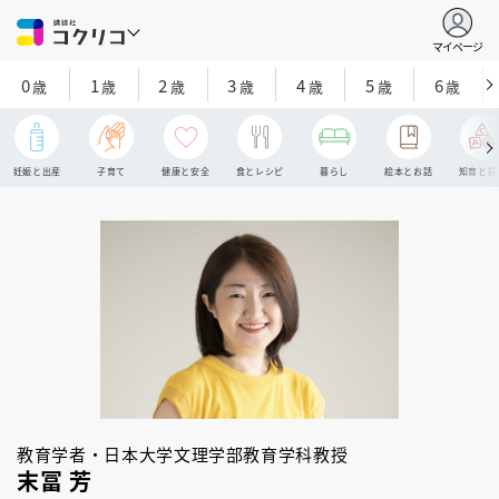
マイページ
0
1
2
3
4
5
6
歳
歳
歳
歳
歳
歳
歳
妊娠と出産
子育て
健康と安全
食とレシピ
暮らし
絵本とお話
知育と探
教育学者・日本大学文理学部教育学科教授
末冨 芳