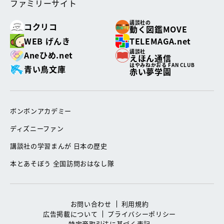
ファミリーサイト
講談社の
コクリコ
動く図鑑MOVE
WEB げんき
TELEMAGA.net
講談社
Aneひめ.net
えほん通信
はやみねかおる FAN CLUB
青い鳥文庫
赤い夢学園
ボンボンアカデミー
ディズニーファン
講談社の学習まんが 日本の歴史
本とあそぼう 全国訪問おはなし隊
お問い合わせ
利用規約
広告掲載について
プライバシーポリシー
特定商取引法に基づく表記