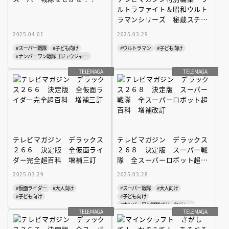
ルトラファイト＆昭和ウルト
ラマンシリーズ 秘蔵スチー
ル集
2025.04.01
2025.03.29
#スーパー戦隊
#子ども向け
#ウルトラマン
#子ども向け
#ナンバーワン戦隊ゴジュウジャー
TELEMAGA
TELEMAGA
テレビマガジン デラックス
テレビマガジン デラックス
２６６ 決定版 全仮面ライ
２６８ 決定版 スーパー戦
ダー完全超百科 増補三訂
隊 全スーパーロボット超百
科 増補改訂
2025.03.29
2025.03.28
#仮面ライダー
#大人向け
#スーパー戦隊
#大人向け
#子ども向け
#子ども向け
#ナンバーワン戦隊ゴジュウジャー
TELEMAGA
TELEMAGA