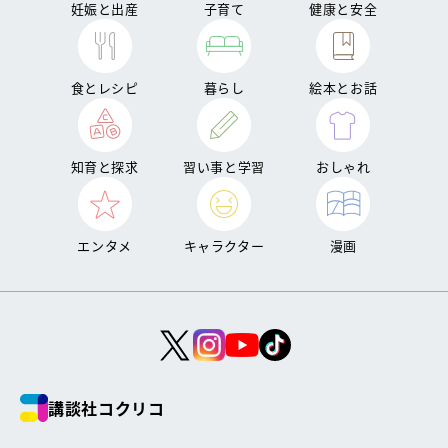
妊娠と出産
子育て
健康と安全
食とレシピ
暮らし
絵本とお話
知育と探求
習い事と学習
おしゃれ
エンタメ
キャラクター
漫画
講談社コクリコ