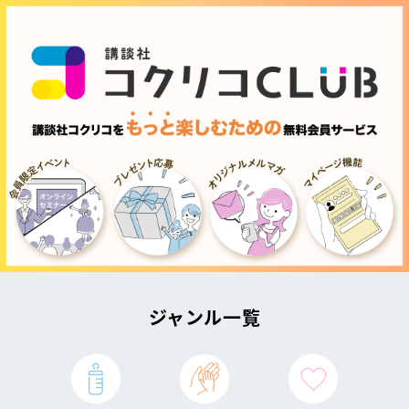
ジャンル一覧