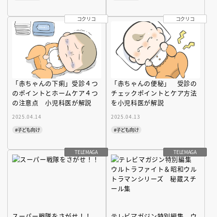
コクリコ
コクリコ
「赤ちゃんの下痢」受診４つ
「赤ちゃんの便秘」 受診の
のポイントとホームケア４つ
チェックポイントとケア方法
の注意点 小児科医が解説
を小児科医が解説
2025.04.14
2025.04.13
#子ども向け
#子ども向け
TELEMAGA
TELEMAGA
スーパー戦隊をさがせ！！
テレビマガジン特別編集 ウ