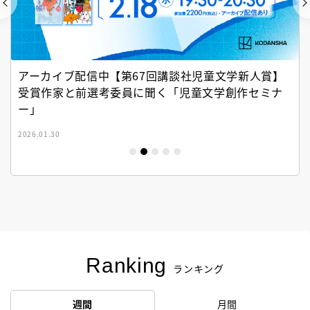
アーカイブ配信中【第67回講談社児童文学新人賞】
受賞作家と前選考委員に聞く「児童文学創作セミナ
ー」
2026.01.30
Ranking
ランキング
週間
月間