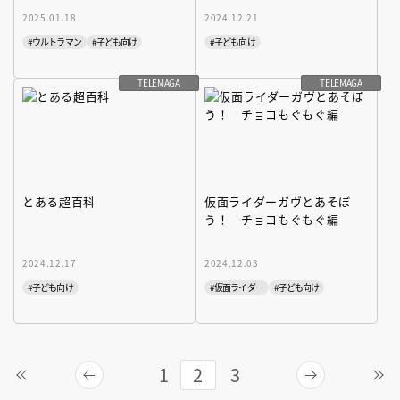
2025.01.18
2024.12.21
#ウルトラマン
#子ども向け
#子ども向け
TELEMAGA
TELEMAGA
とある超百科
仮面ライダーガヴとあそぼ
う！ チョコもぐもぐ編
2024.12.17
2024.12.03
#子ども向け
#仮面ライダー
#子ども向け
1
2
3