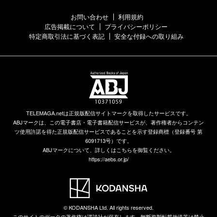
お問い合わせ
利用規約
広告掲載について
プライバシーポリシー
特定商取引法に基づく表記
安全な付録への取り組み
TELEMAGA.netは正規版配信サイトマークを取得したサービスです。
ABJマークは、この電子書店・電子書籍配信サービスが、著作権者からコンテン
ツ使用許諾を得た正規版配信サービスであることを示す登録商標（登録番号 第
6091713号）です。
ABJマークについて、詳しくはこちらを御覧ください。
https://aebs.or.jp/
© KODANSHA Ltd. All rights reserved.
このサイトのデータの著作権は講談社が保有します。無断複製転載放送等は禁止