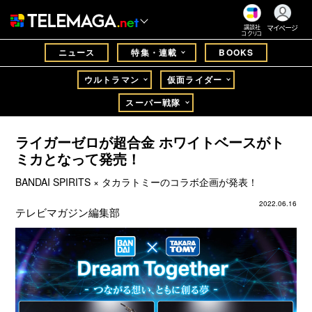
マイページ
講談社
コクリコ
ニュース
特集・連載
BOOKS
ウルトラマン
仮面ライダー
スーパー戦隊
ライガーゼロが超合金 ホワイトベースがト
ミカとなって発売！
BANDAI SPIRITS × タカラトミーのコラボ企画が発表！
2022.06.16
テレビマガジン編集部