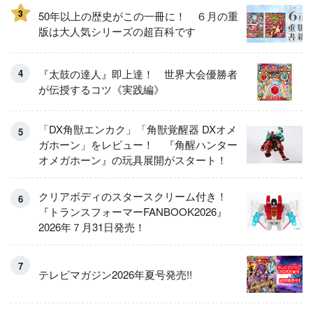
3
50年以上の歴史がこの一冊に！ ６月の重
版は大人気シリーズの超百科です
『太鼓の達人』即上達！ 世界大会優勝者
が伝授するコツ《実践編》
「DX角獣エンカク」「角獣覚醒器 DXオメ
ガホーン」をレビュー！ 『角醒ハンター
オメガホーン』の玩具展開がスタート！
クリアボディのスタースクリーム付き！
『トランスフォーマーFANBOOK2026』
2026年７月31日発売！
テレビマガジン2026年夏号発売!!