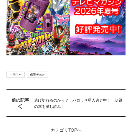
中学生〜
保護者向け
前の記事
逃げ切れるのかっ？ バロッサ星人逃走中！ 話題
の本を試し読み！
カテゴリ
TOPへ