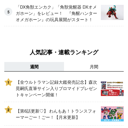
「DX角獣エンカク」「角獣覚醒器 DXオメ
ガホーン」をレビュー！ 『角醒ハンター
オメガホーン』の玩具展開がスタート！
人気記事・連載ランキング
週間
月間
【全ウルトラマン記録大鑑発売記念】森次
1
晃嗣氏直筆サイン入りブロマイドプレゼン
トキャンペーン開催！
2
【第6話更新♡】 わんもあ！トランスフォ
ーマーごー！ごー！【月末更新】