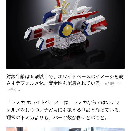
対象年齢は６歳以上で、ホワイトベースのイメージを崩
さずデフォルメ化。安全性も配慮されている
©創通・サ
ンライズ
「トミカ ホワイトベース」は、トミカならではのデフ
ォルメをしつつ、子どもにも扱える商品となっている。
通常のトミカよりも、パーツ数が多いとのこと。