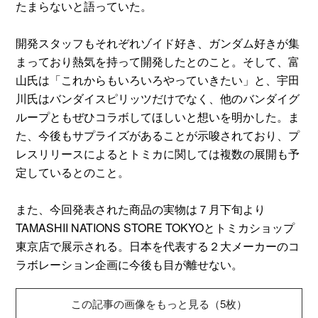
たまらないと語っていた。
開発スタッフもそれぞれゾイド好き、ガンダム好きが集
まっており熱気を持って開発したとのこと。そして、富
山氏は「これからもいろいろやっていきたい」と、宇田
川氏はバンダイスピリッツだけでなく、他のバンダイグ
ループともぜひコラボしてほしいと想いを明かした。ま
た、今後もサプライズがあることが示唆されており、プ
レスリリースによるとトミカに関しては複数の展開も予
定しているとのこと。
また、今回発表された商品の実物は７月下旬より
TAMASHII NATIONS STORE TOKYOとトミカショップ
東京店で展示される。日本を代表する２大メーカーのコ
ラボレーション企画に今後も目が離せない。
この記事の画像をもっと見る（5枚）