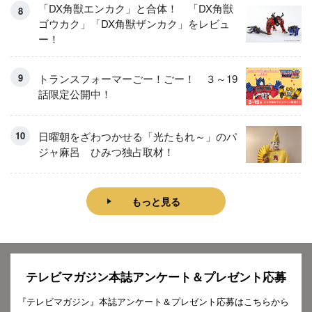
「DX角獣エンカク」と合体！ 「DX角獣
ゴウカク」「DX角獣ザンカク」をレビュ
ー！
トランスフォーマーごー！ごー！ ３～19
話限定公開中！
日曜朝をざわつかせる「光たもれ～」のパ
ジャ麻呂 ひみつ独占取材！
もっと見る
テレビマガジン本誌アンケート＆プレゼント応募
『テレビマガジン』本誌アンケート＆プレゼント応募はこちらから