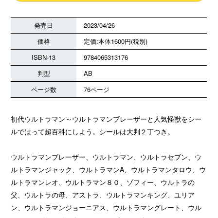
発売日
2023/04/26
価格
定価:本体1600円(税別)
ISBN-13
9784065313176
判型
AB
ページ数
76ページ
初代ウルトラマン～ウルトラマンブレーザーと人気怪獣をシー
ルではって超百科にしよう。シールは大判２丁つき。
ウルトラマンブレーザー、ウルトラマン、ウルトラセブン、ウ
ルトラマンジャック、ウルトラマンA、ウルトラマンタロウ、ウ
ルトラマンレオ、ウルトラマン８０、ゾフィー、ウルトラの
父、ウルトラの母、アストラ、ウルトラマンキング、ユリア
ン、ウルトラマンジョーニアス、ウルトラマングレート、ウル