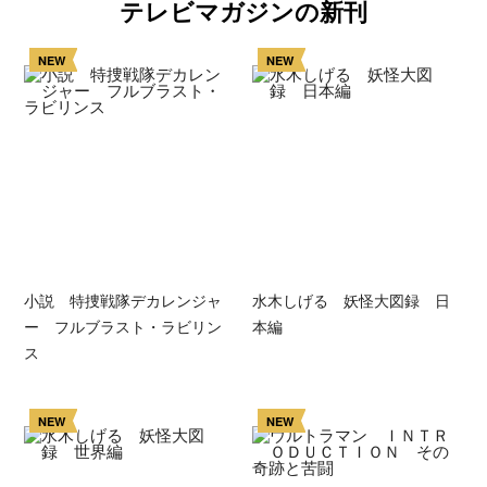
テレビマガジンの新刊
NEW
NEW
小説 特捜戦隊デカレンジャ
水木しげる 妖怪大図録 日
ー フルブラスト・ラビリン
本編
ス
NEW
NEW