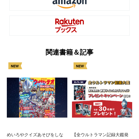
関連書籍＆記事
NEW
NEW
めいろやクイズあそびをしな
【全ウルトラマン記録大鑑発