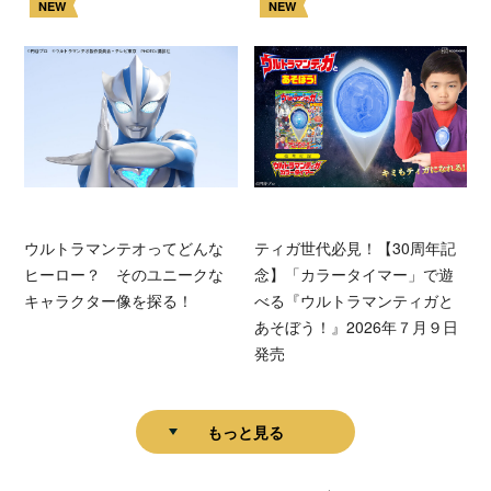
NEW
NEW
ウルトラマンテオってどんな
ティガ世代必見！【30周年記
ヒーロー？ そのユニークな
念】「カラータイマー」で遊
キャラクター像を探る！
べる『ウルトラマンティガと
あそぼう！』2026年７月９日
発売
もっと見る