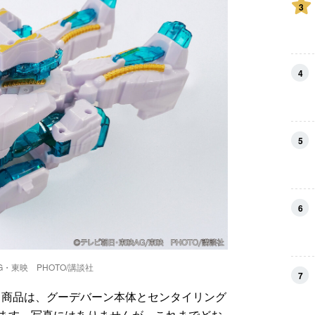
3
4
5
6
・東映 PHOTO/講談社
7
。商品は、グーデバーン本体とセンタイリング
ます。写真にはありませんが、これまでどお