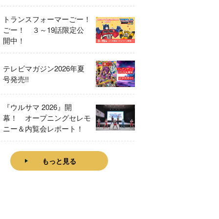
をレビュー！
トランスフォーマーごー！
ごー！ ３～19話限定公
開中！
テレビマガジン2026年夏
号発売!!
『ウルサマ 2026』開
幕！ オープニングセレモ
ニー＆内覧会レポート！
もっと見る