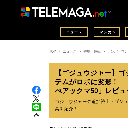
ニュース
マンガ
TOP
ニュース
特集・連載
ナンバーワン
【ゴジュウジャー】ゴ
テムがロボに変形！ 「
べアックマ50」レビュ
ゴジュウジャーの追加戦士・ゴジュ
具を紹介！