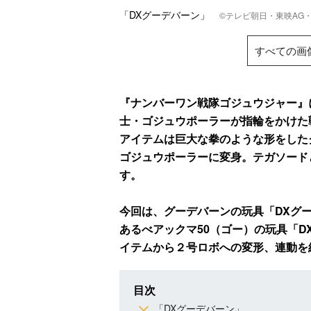
「DXグーデバーン」
©テレビ朝日・東映AG・
すべての画
『ナンバーワン戦隊ゴジュウジャー』
士・ゴジュウポーラーが指輪をかけた
アイテムは巨大な拳のような形をした
ゴジュウポーラーに変身。テガソード
す。
今回は、グーデバーンの玩具「DXグ
あるべアックマ50（ゴー）の玩具「D
イテムから２号ロボへの変形、連動を
目次
「DXグーデバーン」