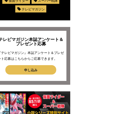
仮面ライダー
スーパー戦隊
テレビマガジン
テレビマガジン本誌アンケート＆
プレゼント応募
『テレビマガジン』本誌アンケート＆プレゼ
ント応募はこちらからご応募できます。
申し込み