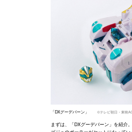
「DXグーデバーン」
©テレビ朝日・東映AG
まずは、「DXグーデバーン」を紹介
ゴジュウポーラーがセットになってい