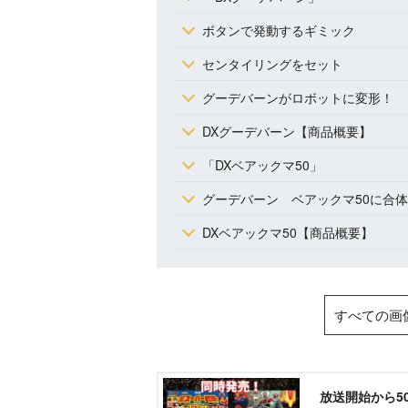
ボタンで発動するギミック
センタイリングをセット
グーデバーンがロボットに変形！
DXグーデバーン【商品概要】
「DXベアックマ50」
グーデバーン ベアックマ50に合
DXベアックマ50【商品概要】
すべての画
放送開始から5