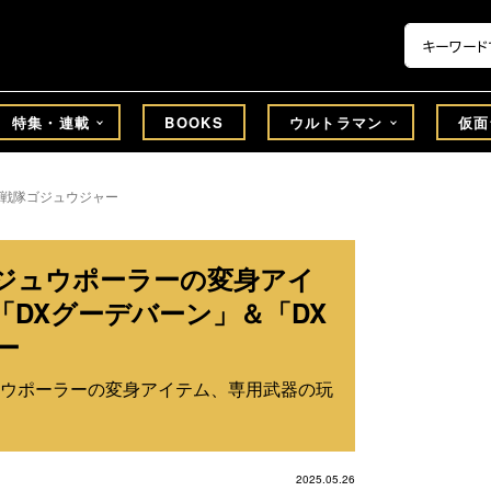
特集・連載
BOOKS
ウルトラマン
仮面
戦隊ゴジュウジャー
ジュウポーラーの変身アイ
DXグーデバーン」＆「DX
ー
ウポーラーの変身アイテム、専用武器の玩
2025.05.26