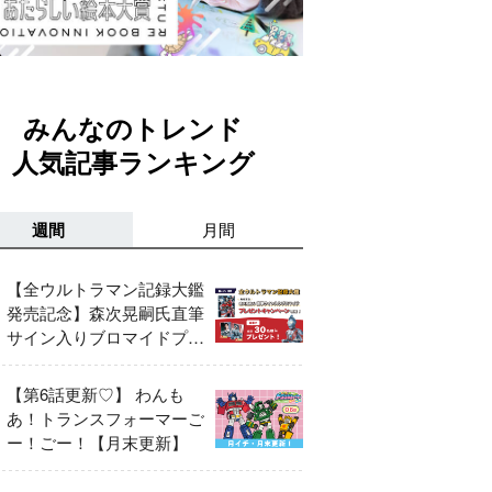
みんなのトレンド
人気記事ランキング
週間
月間
【全ウルトラマン記録大鑑
発売記念】森次晃嗣氏直筆
サイン入りブロマイドプレ
ゼントキャンペーン開催！
【第6話更新♡】 わんも
あ！トランスフォーマーご
ー！ごー！【月末更新】