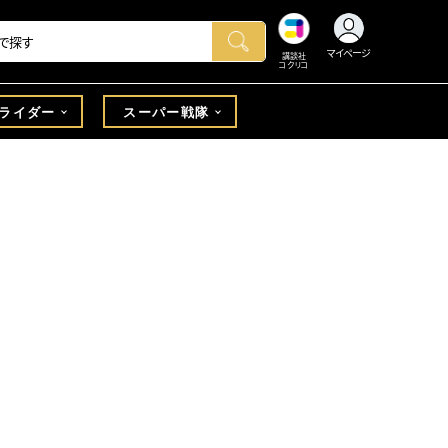
マイページ
講談社
コクリコ
ライダー
スーパー戦隊