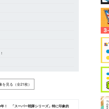
体！
像を見る（全21枚）
0年！ 「スーパー戦隊シリーズ」特に印象的