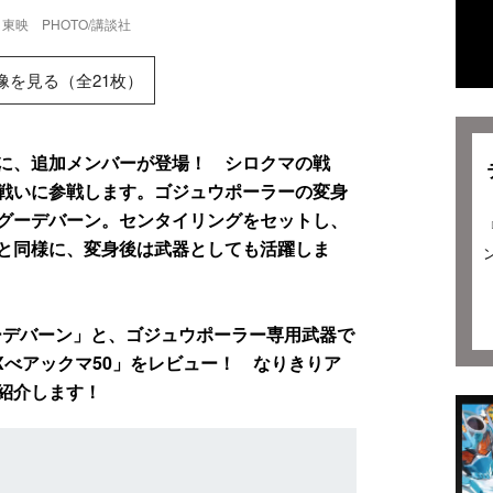
東映 PHOTO/講談社
像を見る（全21枚）
に、追加メンバーが登場！ シロクマの戦
戦いに参戦します。ゴジュウポーラーの変身
グーデバーン。センタイリングをセットし、
と同様に、変身後は武器としても活躍しま
ーデバーン」と、ゴジュウポーラー専用武器で
Xべアックマ50」をレビュー！ なりきりア
紹介します！