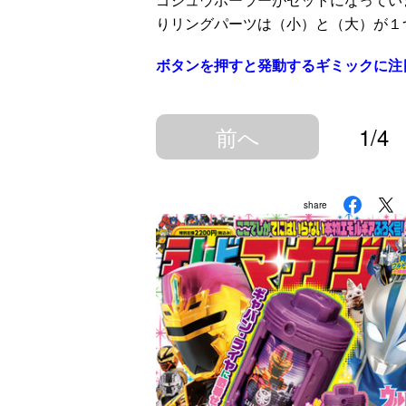
りリングパーツは（小）と（大）が１
ボタンを押すと発動するギミックに注
前へ
1/4
share