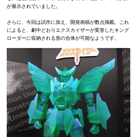
が展示されていました。
さらに、今回は試作に加え、開発画稿が数点掲載。これ
によると、劇中どおりエクスカイザーが変形したキング
ローダーに収納される形の合体が可能なようです。