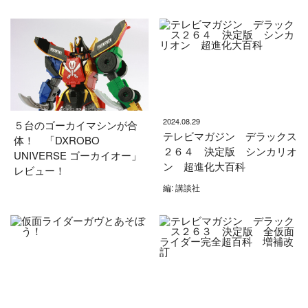
2024.08.29
５台のゴーカイマシンが合
テレビマガジン デラックス
体！ 「DXROBO
２６４ 決定版 シンカリオ
UNIVERSE ゴーカイオー」
ン 超進化大百科
レビュー！
編: 講談社