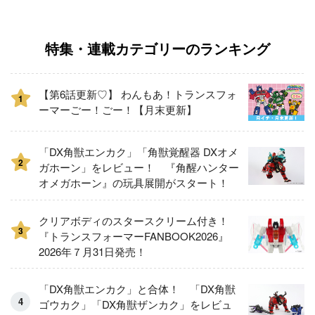
特集・連載カテゴリーのランキング
【第6話更新♡】 わんもあ！トランスフォ
1
ーマーごー！ごー！【月末更新】
「DX角獣エンカク」「角獣覚醒器 DXオメ
2
ガホーン」をレビュー！ 『角醒ハンター
オメガホーン』の玩具展開がスタート！
クリアボディのスタースクリーム付き！
3
『トランスフォーマーFANBOOK2026』
2026年７月31日発売！
「DX角獣エンカク」と合体！ 「DX角獣
ゴウカク」「DX角獣ザンカク」をレビュ