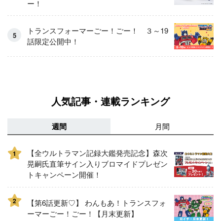
ー！
トランスフォーマーごー！ごー！ ３～19
話限定公開中！
人気記事・連載ランキング
週間
月間
【全ウルトラマン記録大鑑発売記念】森次
1
晃嗣氏直筆サイン入りブロマイドプレゼン
トキャンペーン開催！
2
【第6話更新♡】 わんもあ！トランスフォ
ーマーごー！ごー！【月末更新】