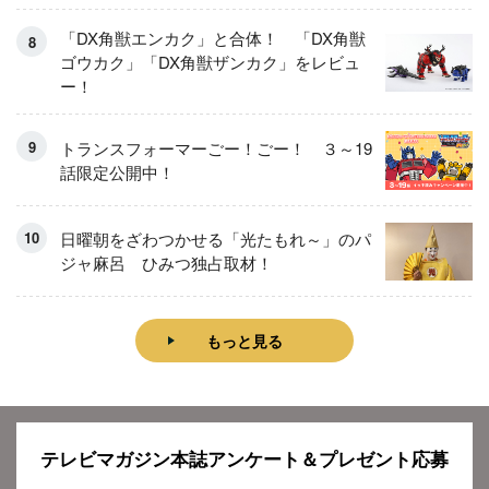
「DX角獣エンカク」と合体！ 「DX角獣
ゴウカク」「DX角獣ザンカク」をレビュ
ー！
トランスフォーマーごー！ごー！ ３～19
話限定公開中！
日曜朝をざわつかせる「光たもれ～」のパ
ジャ麻呂 ひみつ独占取材！
もっと見る
テレビマガジン本誌アンケート＆プレゼント応募