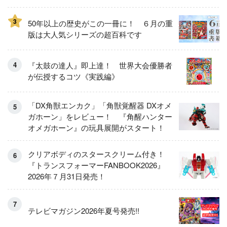
3
50年以上の歴史がこの一冊に！ ６月の重
版は大人気シリーズの超百科です
『太鼓の達人』即上達！ 世界大会優勝者
が伝授するコツ《実践編》
「DX角獣エンカク」「角獣覚醒器 DXオメ
ガホーン」をレビュー！ 『角醒ハンター
オメガホーン』の玩具展開がスタート！
クリアボディのスタースクリーム付き！
『トランスフォーマーFANBOOK2026』
2026年７月31日発売！
テレビマガジン2026年夏号発売!!