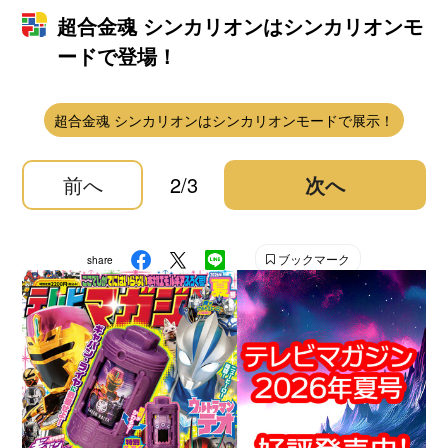
超合金魂 シンカリオンはシンカリオンモ
ードで登場！
超合金魂 シンカリオンはシンカリオンモードで展示！
前へ
2/3
次へ
ブックマーク
share