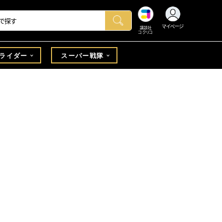
マイページ
講談社
コクリコ
ライダー
スーパー戦隊