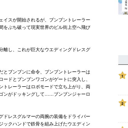
ェイスが開始されるが、ブンブントレーラー
間をぶち破って現実世界のビル街上空へ飛び
分離し、これが巨大なウエディングドレスグ
だとブンブンに命令、ブンブントレーラーは
1
ロードとブンブンワゴンがゲートに突入し、
ントレーラーはロボモードで立ち上がり、両
ゴンがドッキングして……ブンブンジャーロ
2
グドレスグルマーの両腕の装備をドライバー
ジックハンドで鉄骨を組み上げたウエディン