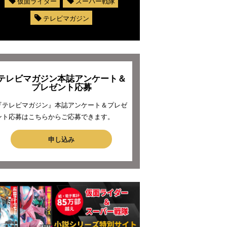
仮面ライダー
スーパー戦隊
テレビマガジン
テレビマガジン本誌アンケート＆
プレゼント応募
『テレビマガジン』本誌アンケート＆プレゼ
ント応募はこちらからご応募できます。
申し込み