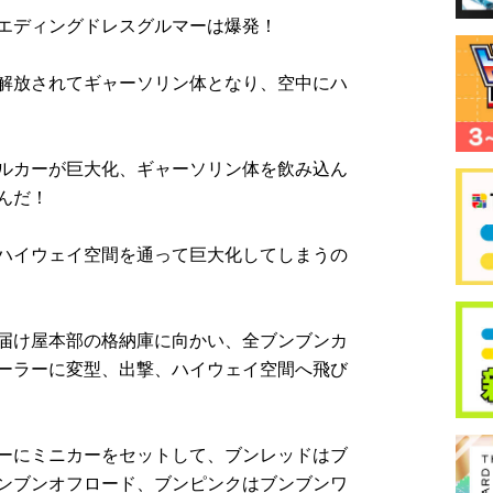
エディングドレスグルマーは爆発！
解放されてギャーソリン体となり、空中にハ
ルカーが巨大化、ギャーソリン体を飲み込ん
んだ！
ハイウェイ空間を通って巨大化してしまうの
届け屋本部の格納庫に向かい、全ブンブンカ
ーラーに変型、出撃、ハイウェイ空間へ飛び
ーにミニカーをセットして、ブンレッドはブ
ンブンオフロード、ブンピンクはブンブンワ