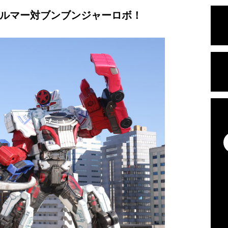
ルマー対ブンブンジャーロボ！