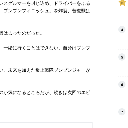
レスグルマーを封じ込め、ドライバーをふる
3
、ブンブンフィニッシュ」を炸裂、苦魔獣は
4
機は去ったのだった。
、一緒に行くことはできない、自分はブンブ
5
い。未来を加えた爆上戦隊ブンブンジャーが
6
のか気になるところだが、続きは次回のエピ
7