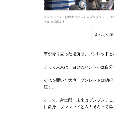
ブンブンジャーは巨大ロボット＝ブンブンジャー
PHOTO/講談社
すべての画
車が降り立った場所は、ブンレッドと
そして未来は、自分のハンドルは自分
それを聞いた大也＝ブンレッドは納得
渡す。
そして、射士郎、未来はブンブンチェ
に変身、ブンレッドと３人そろって爆