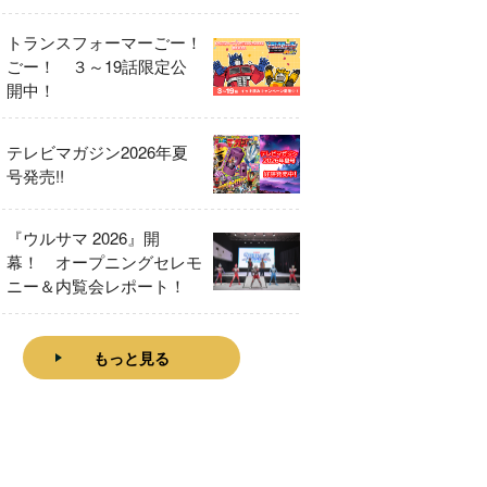
をレビュー！
トランスフォーマーごー！
ごー！ ３～19話限定公
開中！
テレビマガジン2026年夏
号発売!!
『ウルサマ 2026』開
幕！ オープニングセレモ
ニー＆内覧会レポート！
もっと見る