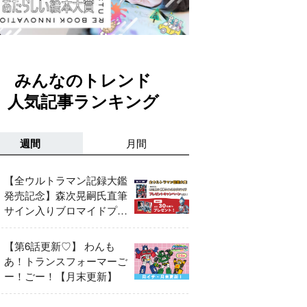
みんなのトレンド
人気記事ランキング
週間
月間
【全ウルトラマン記録大鑑
発売記念】森次晃嗣氏直筆
サイン入りブロマイドプレ
ゼントキャンペーン開催！
【第6話更新♡】 わんも
あ！トランスフォーマーご
ー！ごー！【月末更新】