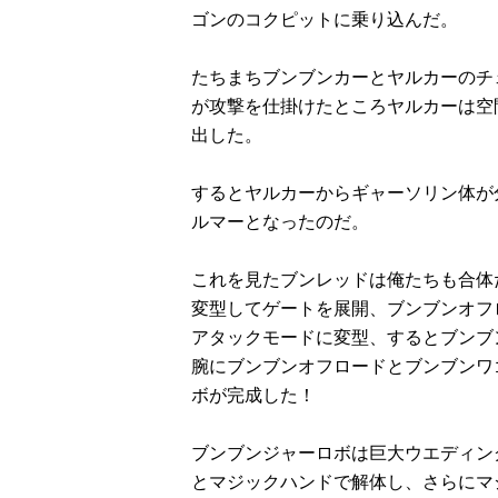
ゴンのコクピットに乗り込んだ。
たちまちブンブンカーとヤルカーのチ
が攻撃を仕掛けたところヤルカーは空
出した。
するとヤルカーからギャーソリン体が
ルマーとなったのだ。
これを見たブンレッドは俺たちも合体
変型してゲートを展開、ブンブンオフ
アタックモードに変型、するとブンブ
腕にブンブンオフロードとブンブンワ
ボが完成した！
ブンブンジャーロボは巨大ウエディン
とマジックハンドで解体し、さらにマ