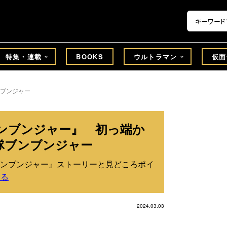
特集・連載
BOOKS
ウルトラマン
仮面
ブンジャー
ンブンジャー』 初っ端か
隊ブンブンジャー
ンブンジャー』ストーリーと見どころポイ
戻る
2024.03.03