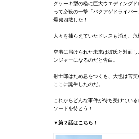
グケーキ型の檻に巨大ウエディングド
って必殺の一撃「バクアゲドライバー
爆発四散した！
人々を捕らえていたドレスも消え、危
空港に届けられた未来は彼氏と対面し
ンジャーになるのだと告白。
射士郎はため息をつくも、大也は苦笑
ここに誕生したのだ。
これからどんな事件が待ち受けている
ソードを待とう！
▼第２話はこちら！