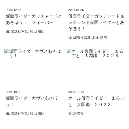
2023.12.15
2024.01.26
仮面ライダーガッチャードと
仮面ライダーガッチャード＆
あそぼう！ フィーバー
レジェンド仮面ライダーとあ
そぼう！
編: 講談社写真: 杉山 勝巳
編: 講談社写真: 杉山 勝巳
2024.10.10
2023.12.14
仮面ライダーガヴとあそぼ
オール仮面ライダー まるご
う！
と 大図鑑 ２０２３
編: 講談社写真: 杉山 勝巳
著: 講談社