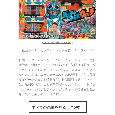
cocreco.kodansha.co.jp
『仮面ライダーガッチャードとあそぼう！ フィーバ
ー』
仮面ライダーガッチャードのガッチャードライバー型腕
時計が、付録としてつくMOOKです。誌面は仮面ライダ
ーガッチャードの新フォームである、クロスエックスレ
ックス、クロスユーフォーエックスの詳報、さらに仮面
ライダーレジェンド情報など、最新情報特盛！ さら
に、迷路やパズルなどあそびがもりだくさん！ お子さ
んといっしょに仮面ライダーガッチャードの秘密と強さ
を、丸ごと楽しめる一冊です。
すべての画像を見る（全5枚）