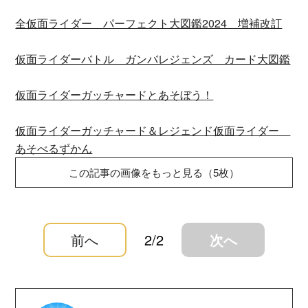
全仮面ライダー パーフェクト大図鑑2024 増補改訂
仮面ライダーバトル ガンバレジェンズ カード大図鑑
仮面ライダーガッチャードとあそぼう！
仮面ライダーガッチャード＆レジェンド仮面ライダー
あそべるずかん
この記事の画像をもっと見る（5枚）
前へ
2/2
次へ