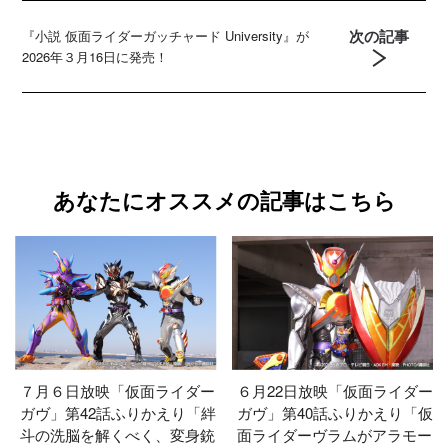
次の記事
『小説 仮面ライダーガッチャード University』が
2026年３月16日に発売！
あなたにオススメの記事はこちら
７月６日放映「仮面ライダー
６月22日放映「仮面ライダー
ガヴ」第42話ふりかえり「絆
ガヴ」第40話ふりかえり「仮
斗の洗脳を解くべく、変身銃
面ライダーヴラムがアラモー