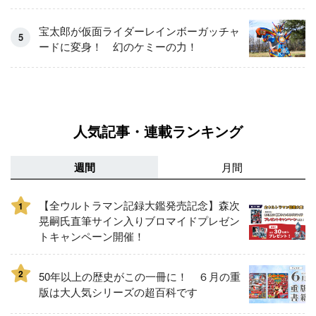
宝太郎が仮面ライダーレインボーガッチャ
ードに変身！ 幻のケミーの力！
人気記事・連載ランキング
週間
月間
【全ウルトラマン記録大鑑発売記念】森次
1
晃嗣氏直筆サイン入りブロマイドプレゼン
トキャンペーン開催！
2
50年以上の歴史がこの一冊に！ ６月の重
版は大人気シリーズの超百科です