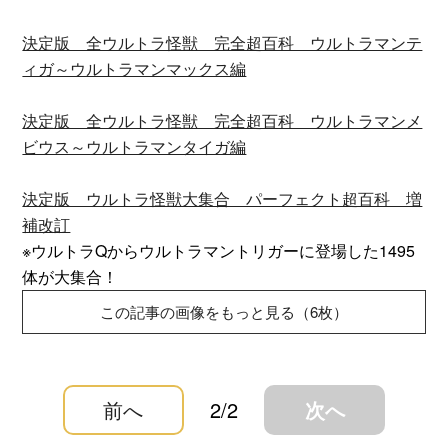
決定版 全ウルトラ怪獣 完全超百科 ウルトラマンテ
ィガ～ウルトラマンマックス編
決定版 全ウルトラ怪獣 完全超百科 ウルトラマンメ
ビウス～ウルトラマンタイガ編
決定版 ウルトラ怪獣大集合 パーフェクト超百科 増
補改訂
※ウルトラQからウルトラマントリガーに登場した1495
体が大集合！
この記事の画像をもっと見る（6枚）
前へ
2/2
次へ