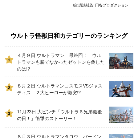
編: 講談社監: 円谷プロダクション
ウルトラ怪獣日和カテゴリーのランキング
４月９日 ウルトラマン 最終回！ ウル
1
トラマンも勝てなかったゼットンを倒した
のは!?
８月２日 ウルトラマンコスモスVSジャス
2
ティス ２大ヒーローが激突!?
11月23日 大ピンチ「ウルトラ６兄弟最後
3
の日！」衝撃のストーリー！
８月３日 ウルトラマンタロウ バードン