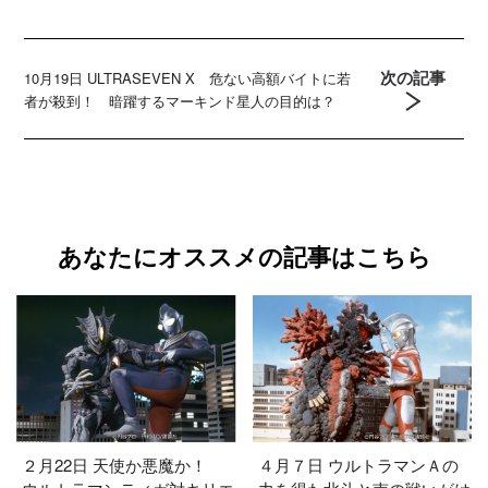
次の記事
10月19日 ULTRASEVEN X 危ない高額バイトに若
者が殺到！ 暗躍するマーキンド星人の目的は？
あなたにオススメの記事はこちら
２月22日 天使か悪魔か！
４月７日 ウルトラマンＡの