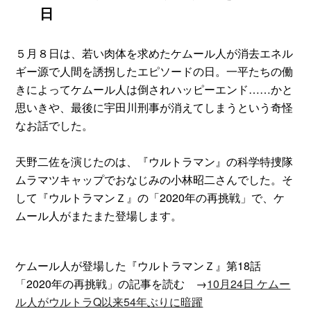
日
５月８日は、若い肉体を求めたケムール人が消去エネル
ギー源で人間を誘拐したエピソードの日。一平たちの働
きによってケムール人は倒されハッピーエンド……かと
思いきや、最後に宇田川刑事が消えてしまうという奇怪
なお話でした。
天野二佐を演じたのは、『ウルトラマン』の科学特捜隊
ムラマツキャップでおなじみの小林昭二さんでした。そ
して『ウルトラマンＺ』の「2020年の再挑戦」で、ケ
ムール人がまたまた登場します。
ケムール人が登場した『ウルトラマンＺ』第18話
「2020年の再挑戦」の記事を読む →
10月24日 ケムー
ル人がウルトラQ以来54年ぶりに暗躍