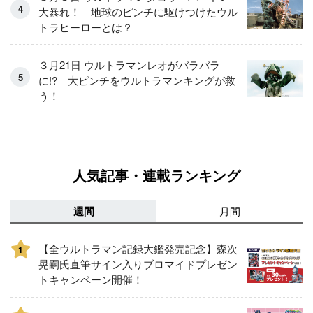
大暴れ！ 地球のピンチに駆けつけたウル
トラヒーローとは？
３月21日 ウルトラマンレオがバラバラ
に!? 大ピンチをウルトラマンキングが救
う！
人気記事・連載ランキング
週間
月間
【全ウルトラマン記録大鑑発売記念】森次
1
晃嗣氏直筆サイン入りブロマイドプレゼン
トキャンペーン開催！