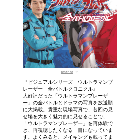
amzn.to
『ビジュアルシリーズ ウルトラマンブ
レーザー 全バトルクロニクル』
大好評だった「ウルトラマンブレーザ
ー」の全バトルとドラマの写真を放送順
に大掲載。貴重な現場写真で、各回の見
せ場を大きく魅力的に見せることで、
「ウルトラマンブレーザー」を再体験で
き、再視聴したくなる一冊になっていま
す。よくみると、メイキングも載ってま