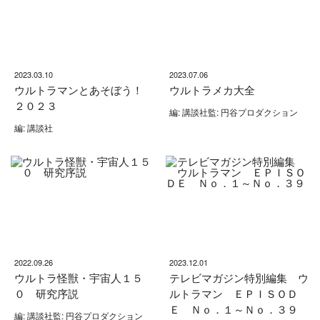
2023.03.10
2023.07.06
ウルトラマンとあそぼう！
ウルトラメカ大全
２０２３
編: 講談社監: 円谷プロダクション
編: 講談社
2022.09.26
2023.12.01
ウルトラ怪獣・宇宙人１５
テレビマガジン特別編集 ウ
０ 研究序説
ルトラマン ＥＰＩＳＯＤ
Ｅ Ｎｏ．１～Ｎｏ．３９
編: 講談社監: 円谷プロダクション