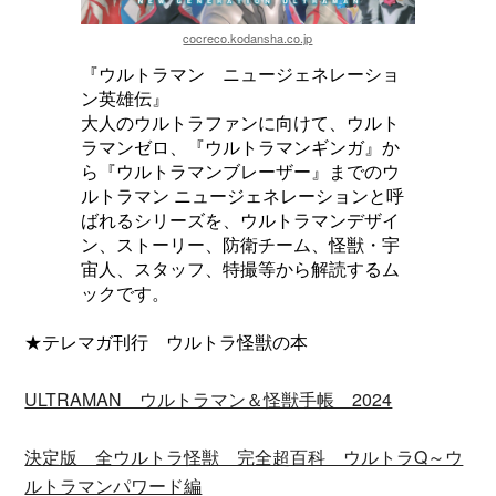
cocreco.kodansha.co.jp
『ウルトラマン ニュージェネレーショ
ン英雄伝』
大人のウルトラファンに向けて、ウルト
ラマンゼロ、『ウルトラマンギンガ』か
ら『ウルトラマンブレーザー』までのウ
ルトラマン ニュージェネレーションと呼
ばれるシリーズを、ウルトラマンデザイ
ン、ストーリー、防衛チーム、怪獣・宇
宙人、スタッフ、特撮等から解読するム
ックです。
★テレマガ刊行 ウルトラ怪獣の本
ULTRAMAN ウルトラマン＆怪獣手帳 2024
決定版 全ウルトラ怪獣 完全超百科 ウルトラQ～ウ
ルトラマンパワード編