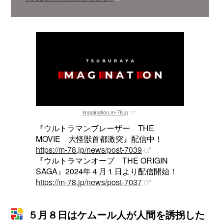
imagination.m-78.jp
『ウルトラマンブレーザー THE
MOVIE 大怪獣首都激突』配信中！
https://m-78.jp/news/post-7039
『ウルトラマンオーブ THE ORIGIN
SAGA』2024年４月１日より配信開始！
https://m-78.jp/news/post-7037
５月８日はケムール人が人間を誘拐した