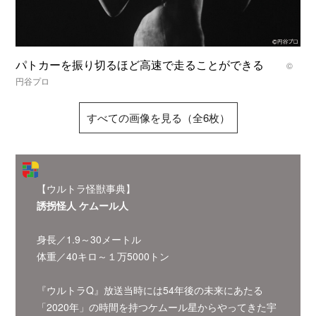
パトカーを振り切るほど高速で走ることができる
©
円谷プロ
すべての画像を見る（全6枚）
【ウルトラ怪獣事典】
誘拐怪人 ケムール人
身長／1.9～30メートル
体重／40キロ～１万5000トン
『ウルトラQ』放送当時には54年後の未来にあたる
「2020年」の時間を持つケムール星からやってきた宇