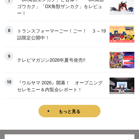
ゴウカク」「DX角獣ザンカク」をレビュ
ー！
トランスフォーマーごー！ごー！ ３～19
話限定公開中！
テレビマガジン2026年夏号発売!!
『ウルサマ 2026』開幕！ オープニング
セレモニー＆内覧会レポート！
もっと見る