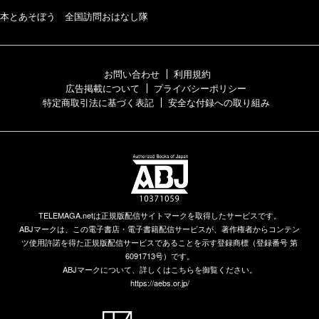
本とあそぼう 全国訪問おはなし隊
お問い合わせ
利用規約
広告掲載について
プライバシーポリシー
特定商取引法に基づく表記
安全な付録への取り組み
TELEMAGA.netは正規版配信サイトマークを取得したサービスです。
ABJマークは、この電子書店・電子書籍配信サービスが、著作権者からコンテン
ツ使用許諾を得た正規版配信サービスであることを示す登録商標（登録番号 第
6091713号）です。
ABJマークについて、詳しくはこちらを御覧ください。
https://aebs.or.jp/