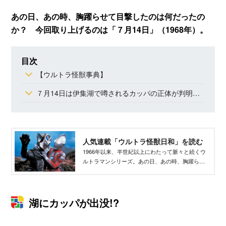
あの日、あの時、胸躍らせて目撃したのは何だったの
か？ 今回取り上げるのは「７月14日」（1968年）。
目次
【ウルトラ怪獣事典】
７月14日は伊集湖で噂されるカッパの正体が判明した日
人気連載「ウルトラ怪獣日和」を読む
1966年以来、半世紀以上にわたって脈々と続くウ
ルトラマンシリーズ。あの日、あの時、胸躍らせ
て目撃したのは何だったのか？
湖にカッパが出没!?