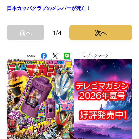
日本カッパクラブのメンバーが死亡！
前へ
1/4
次へ
ブックマーク
share