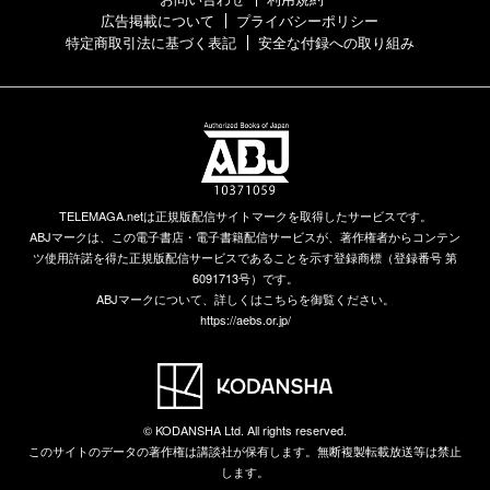
広告掲載について
プライバシーポリシー
特定商取引法に基づく表記
安全な付録への取り組み
TELEMAGA.netは正規版配信サイトマークを取得したサービスです。
ABJマークは、この電子書店・電子書籍配信サービスが、著作権者からコンテン
ツ使用許諾を得た正規版配信サービスであることを示す登録商標（登録番号 第
6091713号）です。
ABJマークについて、詳しくはこちらを御覧ください。
https://aebs.or.jp/
© KODANSHA Ltd. All rights reserved.
このサイトのデータの著作権は講談社が保有します。無断複製転載放送等は禁止
します。