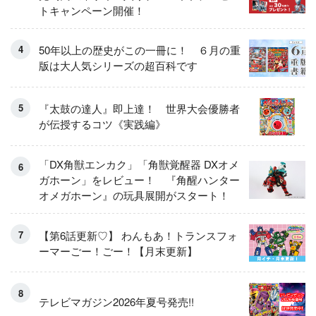
トキャンペーン開催！
50年以上の歴史がこの一冊に！ ６月の重
版は大人気シリーズの超百科です
『太鼓の達人』即上達！ 世界大会優勝者
が伝授するコツ《実践編》
「DX角獣エンカク」「角獣覚醒器 DXオメ
ガホーン」をレビュー！ 『角醒ハンター
オメガホーン』の玩具展開がスタート！
【第6話更新♡】 わんもあ！トランスフォ
ーマーごー！ごー！【月末更新】
テレビマガジン2026年夏号発売!!