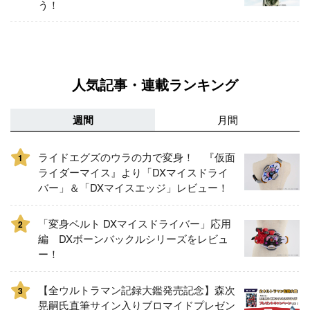
う！
人気記事・連載ランキング
週間
月間
ライドエグズのウラの力で変身！ 『仮面
1
ライダーマイス』より「DXマイスドライ
バー」＆「DXマイスエッジ」レビュー！
「変身ベルト DXマイスドライバー」応用
2
編 DXボーンバックルシリーズをレビュ
ー！
【全ウルトラマン記録大鑑発売記念】森次
3
晃嗣氏直筆サイン入りブロマイドプレゼン