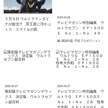
2023.04.26
５月９日 ウルトラマンダイ
テレビマガジン特別編集 ウ
ナが敗北!? 冥王星に浮かぶ
ルトラセブン ＥＰＩＳＯＤ
ミス・スマイルの罠
Ｅ Ｎｏ．１～Ｎｏ．４９
編: 講談社監: 円谷プロダクション
2022.04.27
2024.05.27
復刻版テレビマガジンデラッ
テレビマガジン特別編集 ウ
クス 決定版 ウルトラセブ
ルトラＱ ＥＰＩＳＯＤＥ
ン超百科
Ｎｏ．１～Ｎｏ．２８ 怪奇
大作戦 ＥＰＩＳＯＤＥ Ｎ