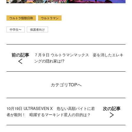
ウルトラ怪獣日和
ウルトラマン
中学生〜
保護者向け
前の記事
７月９日 ウルトラマンマックス 姿を消したエレキ
ングの隠れ家は!?
カテゴリ
TOPへ
次の記事
10月19日 ULTRASEVEN X 危ない高額バイトに若
者が殺到！ 暗躍するマーキンド星人の目的は？