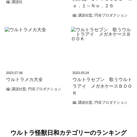
編: 講談社
ｏ．１～Ｎｏ．２６
編: 講談社監: 円谷プロダクション
2023.07.06
2023.05.24
ウルトラメカ大全
ウルトラセブン 歌うウルト
ラアイ メガネケースＢＯＯ
編: 講談社監: 円谷プロダクション
Ｋ
編: 講談社監: 円谷プロダクション
ウルトラ怪獣日和カテゴリーのランキング