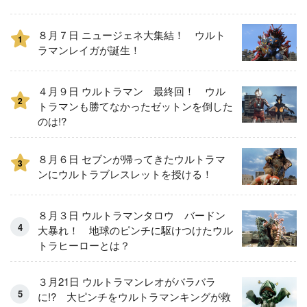
８月７日 ニュージェネ大集結！ ウルト
1
ラマンレイガが誕生！
４月９日 ウルトラマン 最終回！ ウル
2
トラマンも勝てなかったゼットンを倒した
のは!?
８月６日 セブンが帰ってきたウルトラマ
3
ンにウルトラブレスレットを授ける！
８月３日 ウルトラマンタロウ バードン
大暴れ！ 地球のピンチに駆けつけたウル
トラヒーローとは？
３月21日 ウルトラマンレオがバラバラ
に!? 大ピンチをウルトラマンキングが救