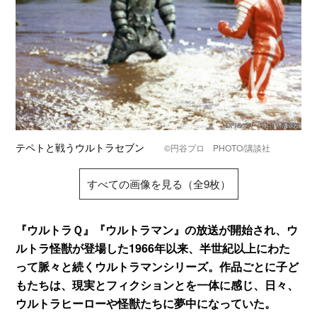
テペトと戦うウルトラセブン
©円谷プロ PHOTO/講談社
すべての画像を見る（全9枚）
『ウルトラＱ』『ウルトラマン』の放送が開始され、ウ
ルトラ怪獣が登場した1966年以来、半世紀以上にわた
って脈々と続くウルトラマンシリーズ。作品ごとに子ど
もたちは、現実とフィクションとを一体に感じ、日々、
ウルトラヒーローや怪獣たちに夢中になっていた。