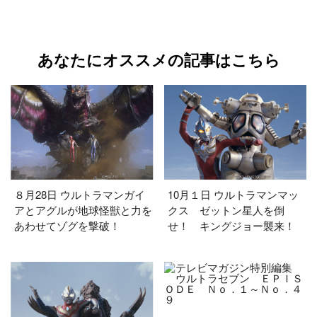
あなたにオススメの記事はこちら
８月28日 ウルトラマンガイ
10月１日 ウルトラマンマッ
アとアグルが地球怪獣と力を
クス ゼットン星人を倒
あわせてゾグを撃破！
せ！ キングジョー襲来！