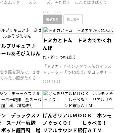
イムムック！ スライ
ーズ、４作目！ こんどはさばくで
みっコぐらしのシール
「あのかいぶつ」に出会う！？
2025.06.26
電子あり
試し読み
トミカとトム トミカでかくれ
ドルプリキュア♪
んぼ
シールあそびえほん
作・絵：つむぱぱ
「トミカ」とインスタで人気のイラス
合う服を選んで、きせ
トレーター「つむぱぱ」がコラボ！
てみたい服がたくさ
トムといっしょにトミカを「さがす」
2025.06.23
絵本です
ジン デラックス２
げんきリアルＭＯＯＫ ホンモ
版 スーパー戦隊
ノそっくり！ しゃべる！
ロボット超百科 増
リアルサウンド銀行ＡＴＭ