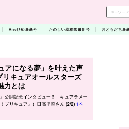
Aneひめ最新号
たのしい幼稚園最新号
おともだち最
ュアになる夢」を叶えた声
プリキュアオールスターズ
魅力とは
』公開記念インタビュー６ キュアラメー
ュ！プリキュア』）日高里菜さん
(2/2)
1ペ