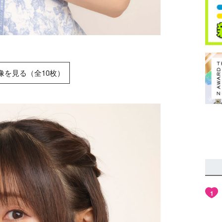
像を見る（全10枚）
1