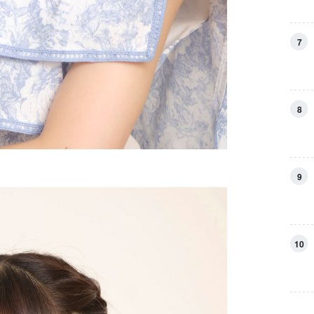
7
8
9
10