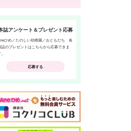
本誌アンケート＆プレゼント応募
Aneひめ／たのしい幼稚園／おともだち 各
雑誌のプレゼントはこちらから応募できま
す。
応募する