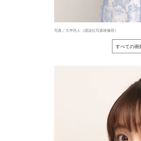
写真／大坪尚人（講談社写真映像部）
すべての画