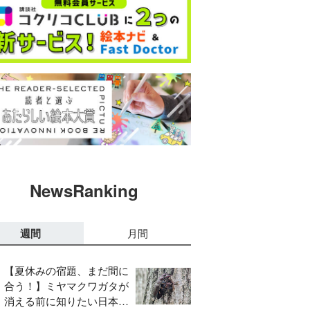
NewsRanking
週間
月間
【夏休みの宿題、まだ間に
合う！】ミヤマクワガタが
消える前に知りたい日本の