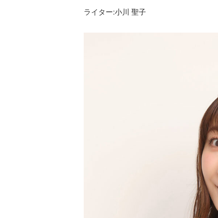
ライター:
小川 聖子