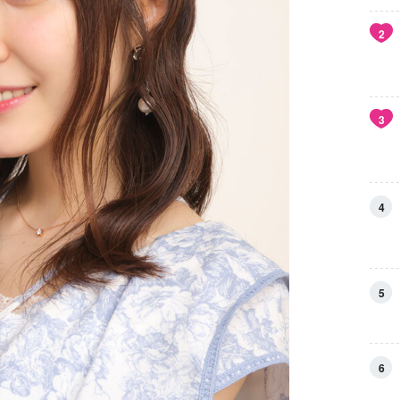
2
3
4
5
6