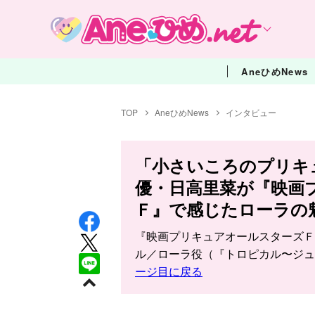
AneひめNews
TOP
AneひめNews
インタビュー
「小さいころのプリキ
優・日高里菜が『映画
Ｆ』で感じたローラの
『映画プリキュアオールスターズＦ
ル／ローラ役（『トロピカル〜ジ
ージ目に戻る