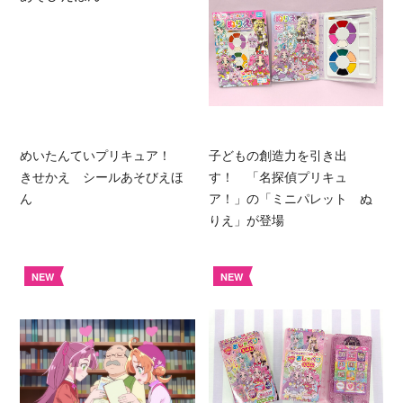
めいたんていプリキュア！
子どもの創造力を引き出
きせかえ シールあそびえほ
す！ 「名探偵プリキュ
ん
ア！」の「ミニパレット ぬ
りえ」が登場
NEW
NEW