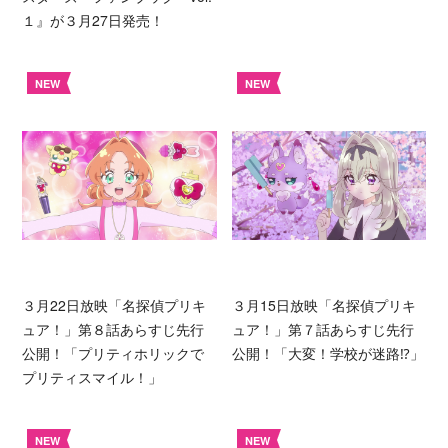
１』が３月27日発売！
NEW
NEW
３月22日放映「名探偵プリキ
３月15日放映「名探偵プリキ
ュア！」第８話あらすじ先行
ュア！」第７話あらすじ先行
公開！「プリティホリックで
公開！「大変！学校が迷路⁉︎」
プリティスマイル！」
NEW
NEW