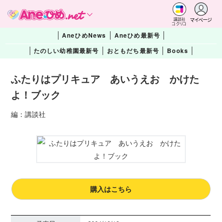
マイページ
講談社
コクリコ
AneひめNews
Aneひめ最新号
たのしい幼稚園最新号
おともだち最新号
Books
ふたりはプリキュア あいうえお かけた
よ！ブック
編：講談社
購入はこちら