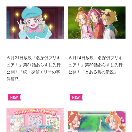
６月21日放映「名探偵プリキ
６月14日放映「名探偵プリキ
ュア！」第21話あらすじ先行
ュア！」第20話あらすじ先行
公開！「続・探偵エリーの事
公開！「とある島の伝説」
件簿!?」
NEW
NEW