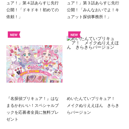
ュア！」第４話あらすじ先行
ュア！」第３話あらすじ先行
公開！「ドキドキ！初めての
公開！「みんなおいでよ！キ
依頼！」
ュアット探偵事務所！」
NEW
NEW
『名探偵プリキュア！』はな
めいたんていプリキュア！
まるかわいい！スペシャルブ
メイクぬりええほん きらき
ックを応募者全員に無料プレ
らバージョン
ゼント