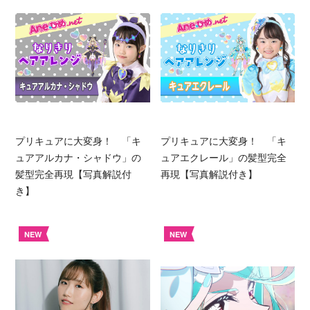
プリキュアに大変身！ 「キ
プリキュアに大変身！ 「キ
ュアアルカナ・シャドウ」の
ュアエクレール」の髪型完全
髪型完全再現【写真解説付
再現【写真解説付き】
き】
NEW
NEW