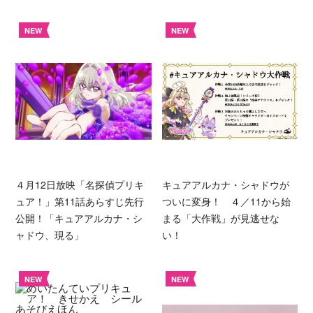
NEW
NEW
４月12日放映「名探偵プリキ
キュアアルカナ・シャドウが
ュア！」第11話あらすじ先行
ついに変身！ ４／11から始
公開！「キュアアルカナ・シ
まる「大作戦」が見逃せな
ャドウ、現る」
い！
NEW
NEW