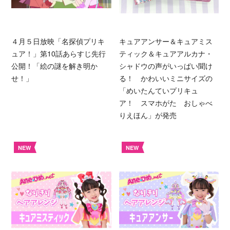
４月５日放映「名探偵プリキ
キュアアンサー＆キュアミス
ュア！」第10話あらすじ先行
ティック＆キュアアルカナ・
公開！「絵の謎を解き明か
シャドウの声がいっぱい聞け
せ！」
る！ かわいいミニサイズの
「めいたんていプリキュ
ア！ スマホがた おしゃべ
りえほん」が発売
NEW
NEW