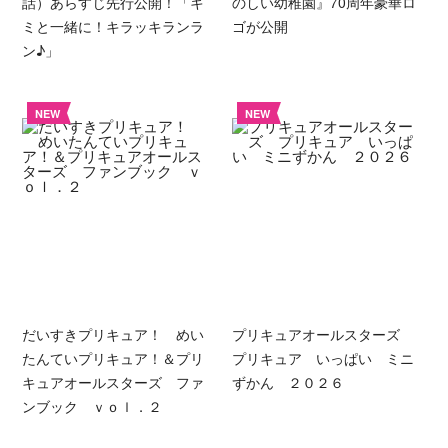
話）あらすじ先行公開！「キ
のしい幼稚園』70周年豪華ロ
ミと一緒に！キラッキランラ
ゴが公開
ン♪」
NEW
NEW
だいすきプリキュア！ めい
プリキュアオールスターズ
たんていプリキュア！＆プリ
プリキュア いっぱい ミニ
キュアオールスターズ ファ
ずかん ２０２６
ンブック ｖｏｌ．２