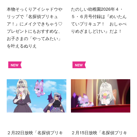
本物そっくりアイシャドウや
たのしい幼稚園2026年４・
リップで『名探偵プリキュ
５・６月号付録は『めいたん
ア！』にメイクできちゃう♡
ていプリキュア！ おしゃべ
プレゼントにもおすすめな、
りめざましどけい』だよ！
お子さまの「やってみたい」
を叶えるぬりえ
NEW
NEW
２月22日放映「名探偵プリキ
２月15日放映「名探偵プリキ