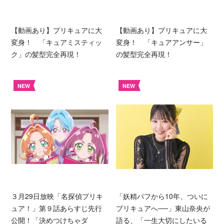
【動画あり】プリキュアに大
【動画あり】プリキュアに大
変身！ 「キュアミスティッ
変身！ 「キュアアンサー」
ク」の髪型完全再現！
の髪型完全再現！
NEW
NEW
３月29日放映「名探偵プリキ
「妖精パフから10年、ついに
ュア！」第９話あらすじ先行
プリキュアへ──」東山奈央が
公開！「決めつけちゃダ
語る、「一生大切にしたいる