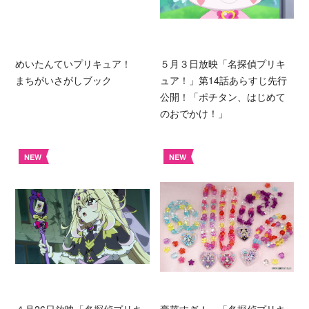
めいたんていプリキュア！
５月３日放映「名探偵プリキ
まちがいさがしブック
ュア！」第14話あらすじ先行
公開！「ポチタン、はじめて
のおでかけ！」
NEW
NEW
４月26日放映「名探偵プリキ
豪華すぎ！ 「名探偵プリキ