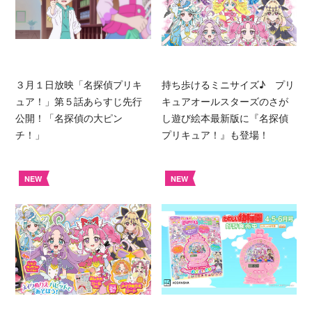
３月１日放映「名探偵プリキ
持ち歩けるミニサイズ♪ プリ
ュア！」第５話あらすじ先行
キュアオールスターズのさが
公開！「名探偵の大ピン
し遊び絵本最新版に『名探偵
チ！」
プリキュア！』も登場！
NEW
NEW