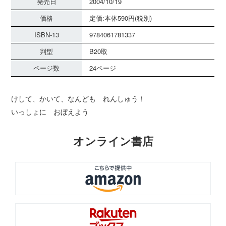
発売日
2004/10/19
価格
定価:本体590円(税別)
ISBN-13
9784061781337
判型
B20取
ページ数
24ページ
けして、かいて、なんども れんしゅう！
いっしょに おぼえよう
オンライン書店