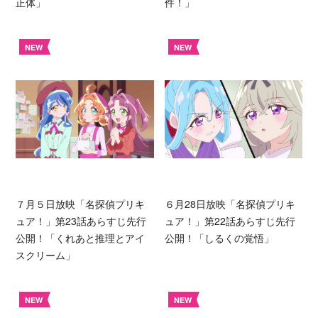
正体」
件！」
NEW
NEW
７月５日放映「名探偵プリキ
６月28日放映「名探偵プリキ
ュア！」第23話あらすじ先行
ュア！」第22話あらすじ先行
公開！「くれあと推理とアイ
公開！「しるくの覚悟」
スクリーム」
NEW
NEW