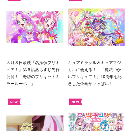
３月８日放映「名探偵プリキ
キュアミラクル＆キュアマジ
ュア！」第６話あらすじ先行
カルに会える！ 「魔法つか
公開！「奇跡のプリキットミ
いプリキュア！」10周年を記
ラールーペ！」
念した企画がいっぱい！
NEW
NEW