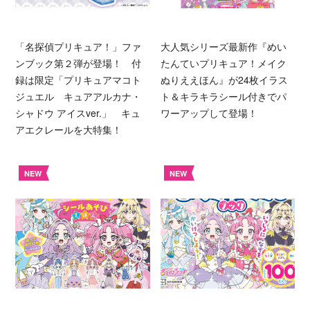
「名探偵プリキュア！」ファ
大人気シリーズ最新作『めい
ンブック第２弾が登場！ 付
たんていプリキュア！メイク
録は限定「プリキュアマコト
ぬりええほん』が24枚イラス
ジュエル キュアアルカナ・
ト＆キラキラシール付きでパ
シャドウ アイスver.」 キュ
ワーアップして登場！
アエクレールを大特集！
NEW
NEW