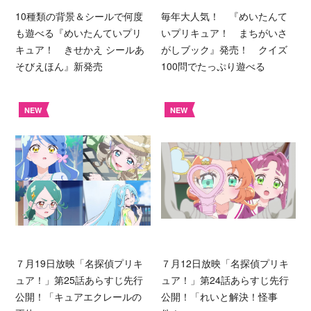
10種類の背景＆シールで何度
毎年大人気！ 『めいたんて
も遊べる『めいたんていプリ
いプリキュア！ まちがいさ
キュア！ きせかえ シールあ
がしブック』発売！ クイズ
そびえほん』新発売
100問でたっぷり遊べる
NEW
NEW
７月19日放映「名探偵プリキ
７月12日放映「名探偵プリキ
ュア！」第25話あらすじ先行
ュア！」第24話あらすじ先行
公開！「キュアエクレールの
公開！「れいと解決！怪事