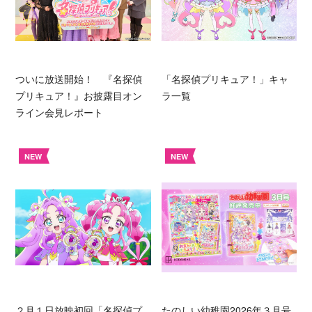
ついに放送開始！ 『名探偵
「名探偵プリキュア！」キャ
プリキュア！』お披露目オン
ラ一覧
ライン会見レポート
NEW
NEW
２月１日放映初回「名探偵プ
たのしい幼稚園2026年３月号