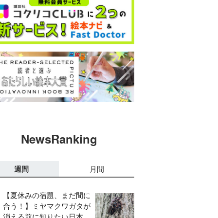
NewsRanking
週間
月間
【夏休みの宿題、まだ間に
合う！】ミヤマクワガタが
消える前に知りたい日本の