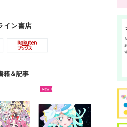
ライン書店
書籍＆記事
NEW