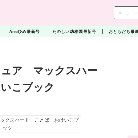
Aneひめ最新号
たのしい幼稚園最新号
おともだち最
キュア マックスハー
けいこブック