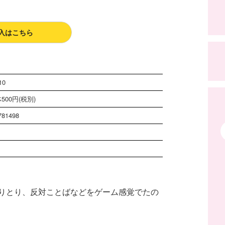
入はこちら
10
500円(税別)
781498
りとり、反対ことばなどをゲーム感覚でたの