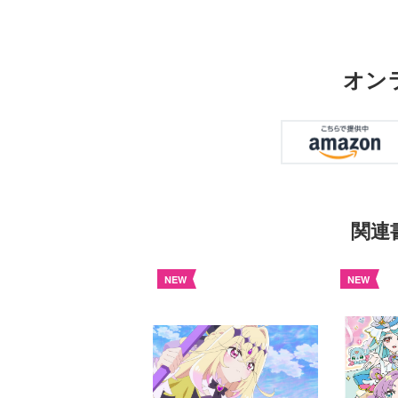
オン
関連
NEW
NEW