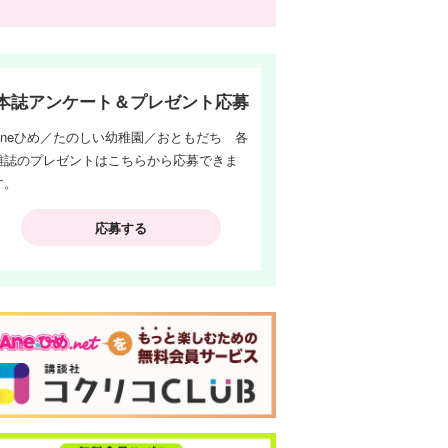
本誌アンケート＆プレゼント応募
Aneひめ／たのしい幼稚園／おともだち 各
雑誌のプレゼントはこちらから応募できま
す。
応募する