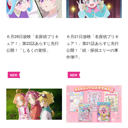
６月28日放映「名探偵プリキ
６月21日放映「名探偵プリキ
ュア！」第22話あらすじ先行
ュア！」第21話あらすじ先行
公開！「しるくの覚悟」
公開！「続・探偵エリーの事
件簿!?」
NEW
NEW