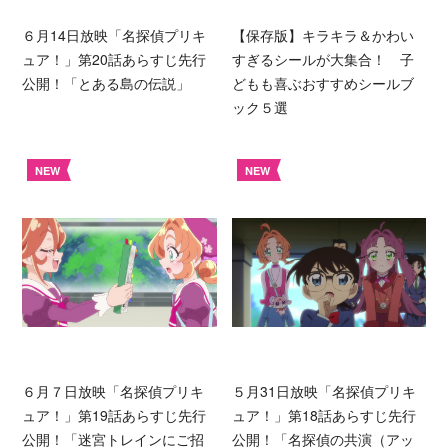
６月14日放映「名探偵プリキ
【保存版】キラキラ＆かわい
ュア！」第20話あらすじ先行
すぎるシールが大集合！ 子
公開！「とある島の伝説」
どもも喜ぶおすすめシールブ
ック５選
NEW
NEW
６月７日放映「名探偵プリキ
５月31日放映「名探偵プリキ
ュア！」第19話あらすじ先行
ュア！」第18話あらすじ先行
公開！「迷宮トレインにご招
公開！「名探偵の共演（アッ