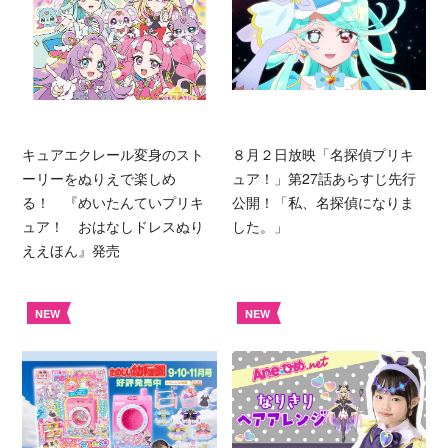
キュアエクレール変身のスト
８月２日放映「名探偵プリキ
ーリーをぬりえで楽しめ
ュア！」第27話あらすじ先行
る！ 『めいたんていプリキ
公開！「私、名探偵になりま
ュア！ おはなしドレスぬり
した。」
ええほん』発売
NEW
NEW