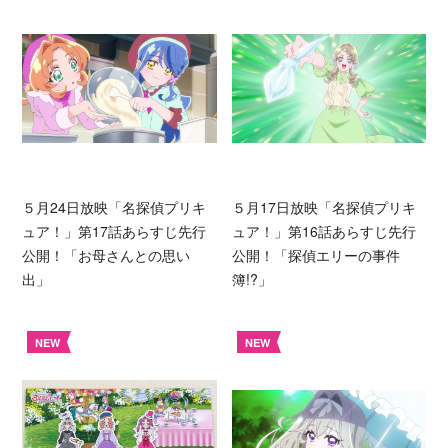
５月24日放映「名探偵プリキ
５月17日放映「名探偵プリキ
ュア！」第17話あらすじ先行
ュア！」第16話あらすじ先行
公開！「お母さんとの思い
公開！「探偵エリーの事件
出」
簿!?」
NEW
NEW