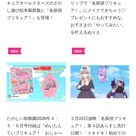
キュアオールスターズのさが
リップで『名探偵プリキュ
し遊び絵本最新版に『名探偵
ア！』にメイクできちゃう♡
プリキュア！』も登場！
プレゼントにもおすすめな、
お子さまの「やってみたい」
を叶えるぬりえ
NEW
NEW
たのしい幼稚園2026年４・
２月22日放映「名探偵プリキ
５・６月号付録は『めいたん
ュア！」第４話あらすじ先行
ていプリキュア！ おしゃべ
公開！「ドキドキ！初めての