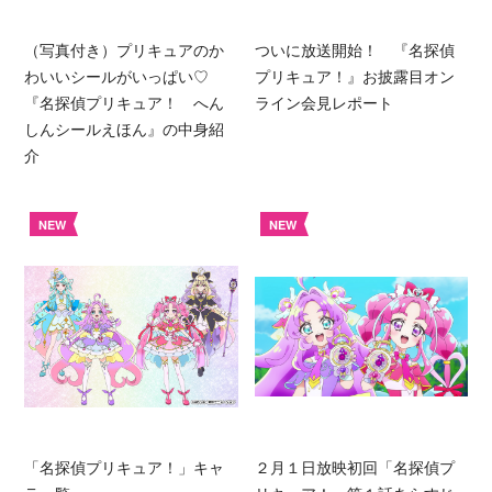
（写真付き）プリキュアのか
ついに放送開始！ 『名探偵
わいいシールがいっぱい♡
プリキュア！』お披露目オン
『名探偵プリキュア！ へん
ライン会見レポート
しんシールえほん』の中身紹
介
NEW
NEW
「名探偵プリキュア！」キャ
２月１日放映初回「名探偵プ