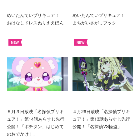
めいたんていプリキュア！
めいたんていプリキュア！
おはなしドレスぬりええほん
まちがいさがしブック
NEW
NEW
５月３日放映「名探偵プリキ
４月26日放映「名探偵プリキ
ュア！」第14話あらすじ先行
ュア！」第13話あらすじ先行
公開！「ポチタン、はじめて
公開！「名探偵VS怪盗」
のおでかけ！」