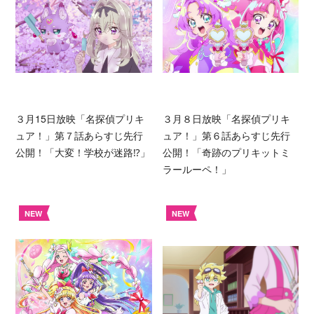
３月15日放映「名探偵プリキ
３月８日放映「名探偵プリキ
ュア！」第７話あらすじ先行
ュア！」第６話あらすじ先行
公開！「大変！学校が迷路⁉︎」
公開！「奇跡のプリキットミ
ラールーペ！」
NEW
NEW