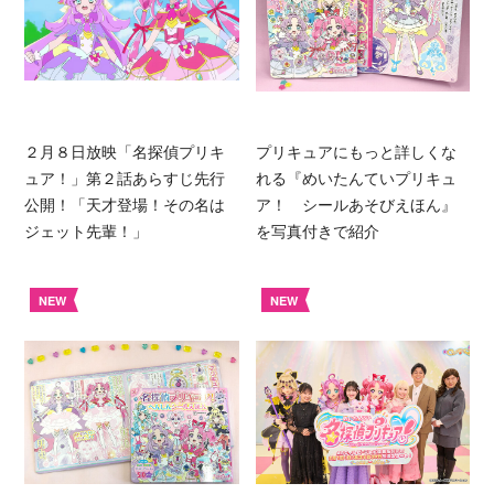
２月８日放映「名探偵プリキ
プリキュアにもっと詳しくな
ュア！」第２話あらすじ先行
れる『めいたんていプリキュ
公開！「天才登場！その名は
ア！ シールあそびえほん』
ジェット先輩！」
を写真付きで紹介
NEW
NEW