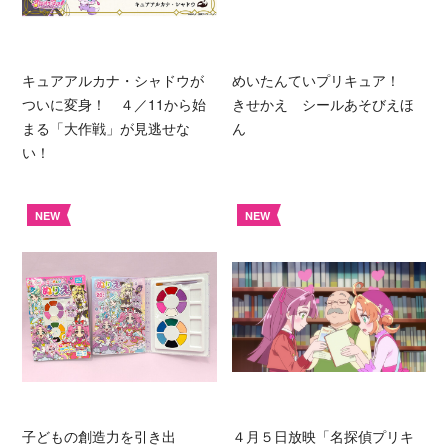
キュアアルカナ・シャドウが
めいたんていプリキュア！
ついに変身！ ４／11から始
きせかえ シールあそびえほ
まる「大作戦」が見逃せな
ん
い！
NEW
NEW
子どもの創造力を引き出
４月５日放映「名探偵プリキ