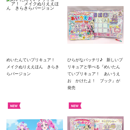
めいたんていプリキュア！
ひらがなバッチリ♪ 新しいプ
メイクぬりええほん きらき
リキュアと学べる『めいたん
らバージョン
ていプリキュア！ あいうえ
お かけたよ！ ブック』が
発売
NEW
NEW