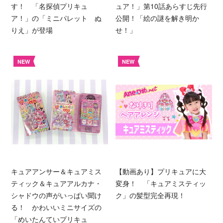
す！ 「名探偵プリキュ
ュア！」第10話あらすじ先行
ア！」の「ミニパレット ぬ
公開！「絵の謎を解き明か
りえ」が登場
せ！」
NEW
NEW
キュアアンサー＆キュアミス
【動画あり】プリキュアに大
ティック＆キュアアルカナ・
変身！ 「キュアミスティッ
シャドウの声がいっぱい聞け
ク」の髪型完全再現！
る！ かわいいミニサイズの
「めいたんていプリキュ