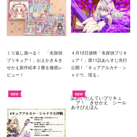
くり返し遊べる！ 「名探偵
４月12日放映「名探偵プリキ
プリキュア！」おえかき＆き
ュア！」第11話あらすじ先行
せかえ新作絵本２冊を徹底レ
公開！「キュアアルカナ・シ
ビュー！
ャドウ、現る」
NEW
NEW