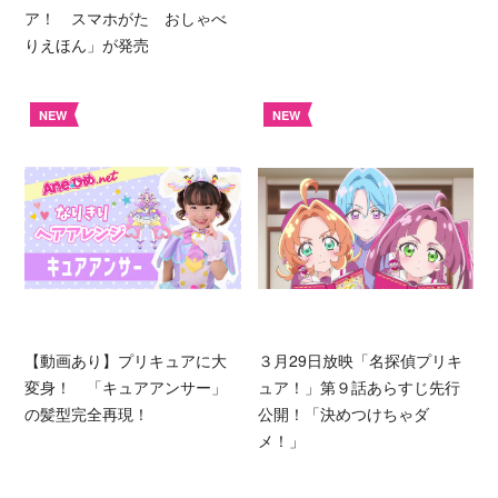
ア！ スマホがた おしゃべ
りえほん」が発売
NEW
NEW
【動画あり】プリキュアに大
３月29日放映「名探偵プリキ
変身！ 「キュアアンサー」
ュア！」第９話あらすじ先行
の髪型完全再現！
公開！「決めつけちゃダ
メ！」