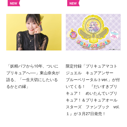
NEW
NEW
「妖精パフから10年、ついに
限定付録「プリキュアマコト
プリキュアへ──」東山奈央が
ジュエル キュアアンサー
語る、「一生大切にしたいる
ブルーベリータルトver.」が付
るかとの縁」
いてくる！ 『だいすきプリ
キュア！ めいたんていプリ
キュア！＆プリキュアオール
スターズ ファンブック vol.
１』が３月27日発売！