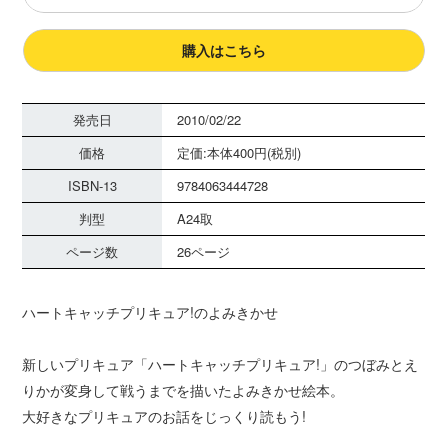
購入はこちら
発売日
2010/02/22
価格
定価:本体400円(税別)
ISBN-13
9784063444728
判型
A24取
ページ数
26ページ
ハートキャッチプリキュア!のよみきかせ
新しいプリキュア「ハートキャッチプリキュア!」のつぼみとえ
りかが変身して戦うまでを描いたよみきかせ絵本。
大好きなプリキュアのお話をじっくり読もう!