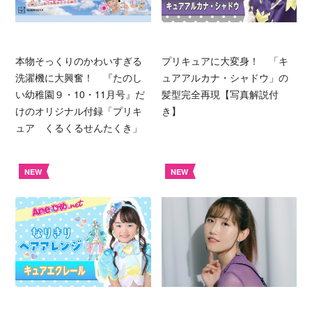
本物そっくりのかわいすぎる
プリキュアに大変身！ 「キ
洗濯機に大興奮！ 『たのし
ュアアルカナ・シャドウ」の
い幼稚園９・10・11月号』だ
髪型完全再現【写真解説付
けのオリジナル付録「プリキ
き】
ュア くるくるせんたくき」
NEW
NEW