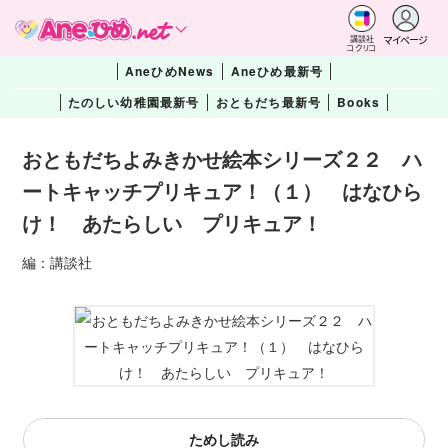
マイページ
講談社
コクリコ
AneひめNews
Aneひめ最新号
たのしい幼稚園最新号
おともだち最新号
Books
おともだちよみきかせ絵本シリーズ２２ ハ
ートキャッチプリキュア！（１） はなひら
け！ あたらしい プリキュア！
編：講談社
ためし読み