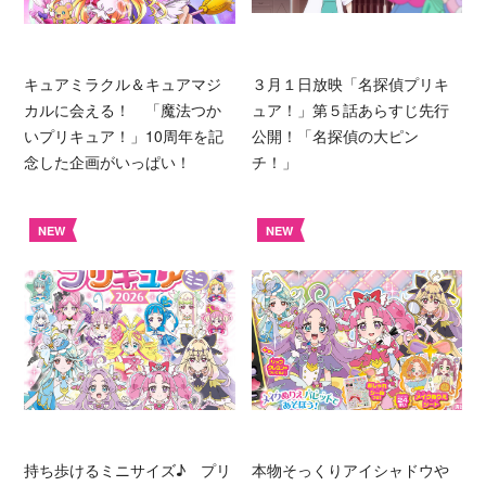
キュアミラクル＆キュアマジ
３月１日放映「名探偵プリキ
カルに会える！ 「魔法つか
ュア！」第５話あらすじ先行
いプリキュア！」10周年を記
公開！「名探偵の大ピン
念した企画がいっぱい！
チ！」
NEW
NEW
持ち歩けるミニサイズ♪ プリ
本物そっくりアイシャドウや