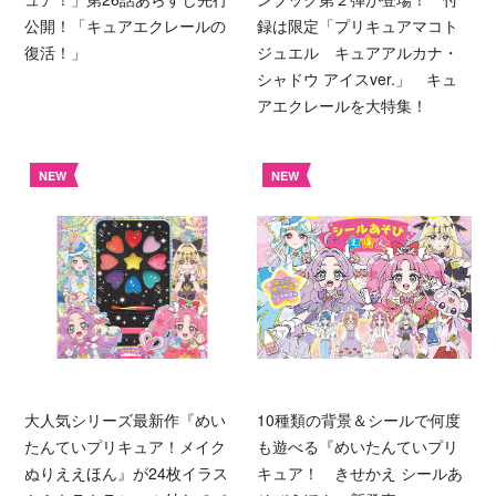
公開！「キュアエクレールの
録は限定「プリキュアマコト
復活！」
ジュエル キュアアルカナ・
シャドウ アイスver.」 キュ
アエクレールを大特集！
NEW
NEW
大人気シリーズ最新作『めい
10種類の背景＆シールで何度
たんていプリキュア！メイク
も遊べる『めいたんていプリ
ぬりええほん』が24枚イラス
キュア！ きせかえ シールあ