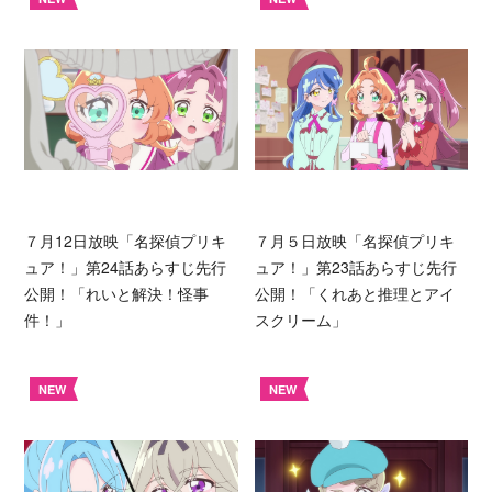
７月12日放映「名探偵プリキ
７月５日放映「名探偵プリキ
ュア！」第24話あらすじ先行
ュア！」第23話あらすじ先行
公開！「れいと解決！怪事
公開！「くれあと推理とアイ
件！」
スクリーム」
NEW
NEW