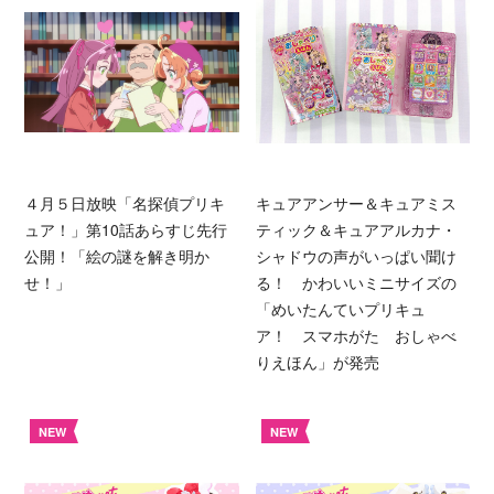
４月５日放映「名探偵プリキ
キュアアンサー＆キュアミス
ュア！」第10話あらすじ先行
ティック＆キュアアルカナ・
公開！「絵の謎を解き明か
シャドウの声がいっぱい聞け
せ！」
る！ かわいいミニサイズの
「めいたんていプリキュ
ア！ スマホがた おしゃべ
りえほん」が発売
NEW
NEW