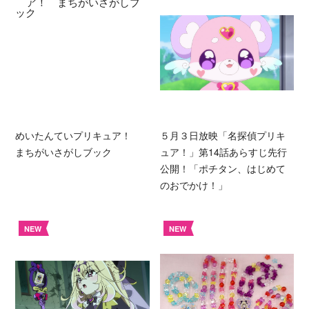
めいたんていプリキュア！
５月３日放映「名探偵プリキ
まちがいさがしブック
ュア！」第14話あらすじ先行
公開！「ポチタン、はじめて
のおでかけ！」
NEW
NEW