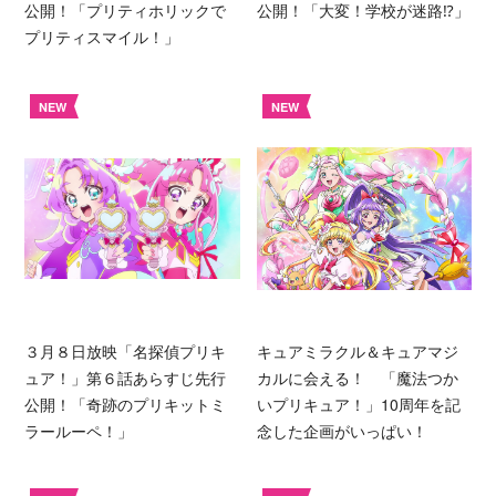
公開！「プリティホリックで
公開！「大変！学校が迷路⁉︎」
プリティスマイル！」
NEW
NEW
３月８日放映「名探偵プリキ
キュアミラクル＆キュアマジ
ュア！」第６話あらすじ先行
カルに会える！ 「魔法つか
公開！「奇跡のプリキットミ
いプリキュア！」10周年を記
ラールーペ！」
念した企画がいっぱい！