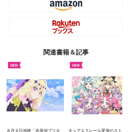
関連書籍＆記事
NEW
NEW
８月９日放映「名探偵プリキ
キュアエクレール変身のスト