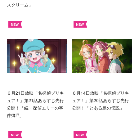
スクリーム」
NEW
NEW
６月21日放映「名探偵プリキ
６月14日放映「名探偵プリキ
ュア！」第21話あらすじ先行
ュア！」第20話あらすじ先行
公開！「続・探偵エリーの事
公開！「とある島の伝説」
件簿!?」
NEW
NEW