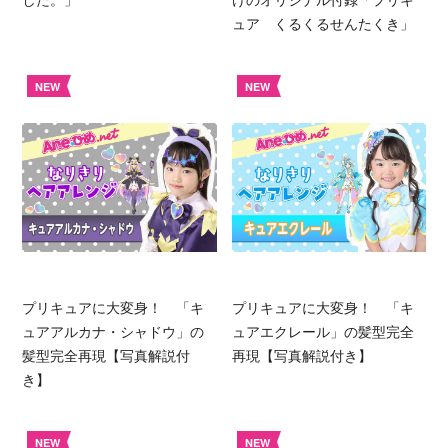
ュア くるくるせんたくき」
NEW
NEW
プリキュアに大変身！ 「キ
プリキュアに大変身！ 「キ
ュアアルカナ・シャドウ」の
ュアエクレール」の髪型完全
髪型完全再現【写真解説付
再現【写真解説付き】
き】
NEW
NEW