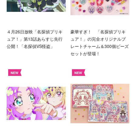
４月26日放映「名探偵プリキ
豪華すぎ！ 「名探偵プリキ
ュア！」第13話あらすじ先行
ュア！」の完全オリジナルプ
公開！「名探偵VS怪盗」
レートチャーム＆300個ビーズ
セットが登場！
NEW
NEW