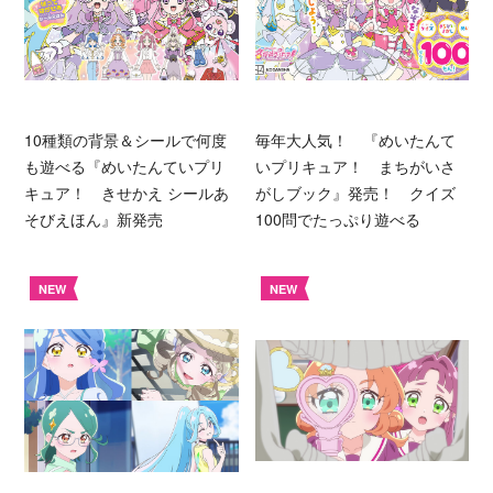
10種類の背景＆シールで何度
毎年大人気！ 『めいたんて
も遊べる『めいたんていプリ
いプリキュア！ まちがいさ
キュア！ きせかえ シールあ
がしブック』発売！ クイズ
そびえほん』新発売
100問でたっぷり遊べる
NEW
NEW