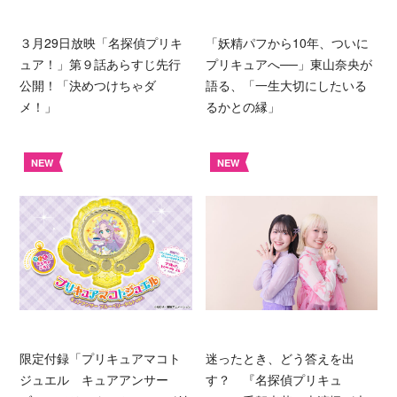
３月29日放映「名探偵プリキ
「妖精パフから10年、ついに
ュア！」第９話あらすじ先行
プリキュアへ──」東山奈央が
公開！「決めつけちゃダ
語る、「一生大切にしたいる
メ！」
るかとの縁」
NEW
NEW
限定付録「プリキュアマコト
迷ったとき、どう答えを出
ジュエル キュアアンサー
す？ 『名探偵プリキュ