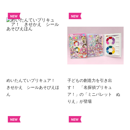
NEW
NEW
めいたんていプリキュア！
子どもの創造力を引き出
きせかえ シールあそびえほ
す！ 「名探偵プリキュ
ん
ア！」の「ミニパレット ぬ
りえ」が登場
NEW
NEW