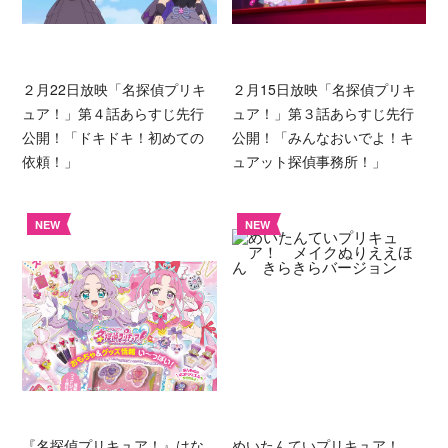
２月22日放映「名探偵プリキ
２月15日放映「名探偵プリキ
ュア！」第４話あらすじ先行
ュア！」第３話あらすじ先行
公開！「ドキドキ！初めての
公開！「みんなおいでよ！キ
依頼！」
ュアット探偵事務所！」
NEW
NEW
『名探偵プリキュア！』はな
めいたんていプリキュア！