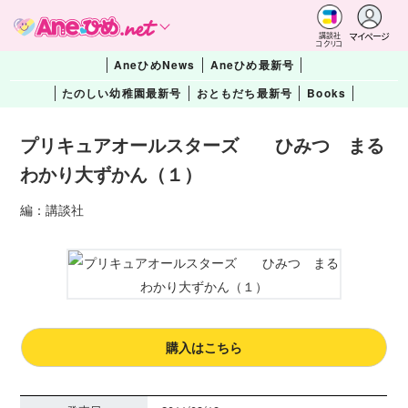
マイページ
講談社
コクリコ
AneひめNews
Aneひめ最新号
たのしい幼稚園最新号
おともだち最新号
Books
プリキュアオールスターズ ひみつ まる
わかり大ずかん（１）
編：講談社
購入はこちら