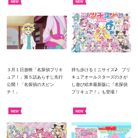
NEW
NEW
３月１日放映「名探偵プリキ
持ち歩けるミニサイズ♪ プリ
ュア！」第５話あらすじ先行
キュアオールスターズのさが
公開！「名探偵の大ピン
し遊び絵本最新版に『名探偵
チ！」
プリキュア！』も登場！
NEW
NEW