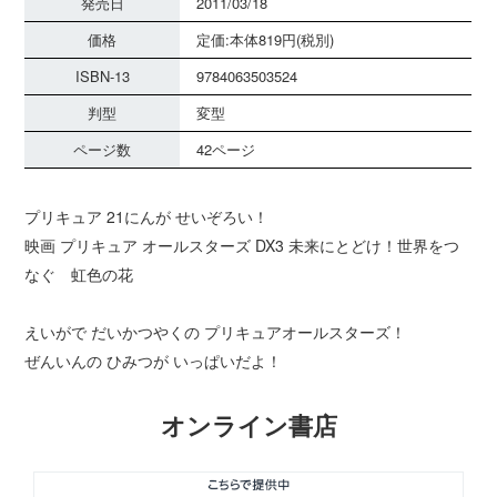
発売日
2011/03/18
価格
定価:本体819円(税別)
ISBN-13
9784063503524
判型
変型
ページ数
42ページ
プリキュア 21にんが せいぞろい！
映画 プリキュア オールスターズ DX3 未来にとどけ！世界をつ
なぐ 虹色の花
えいがで だいかつやくの プリキュアオールスターズ！
ぜんいんの ひみつが いっぱいだよ！
オンライン書店