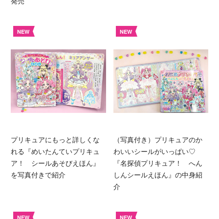
発売
NEW
NEW
プリキュアにもっと詳しくな
（写真付き）プリキュアのか
れる『めいたんていプリキュ
わいいシールがいっぱい♡
ア！ シールあそびえほん』
『名探偵プリキュア！ へん
を写真付きで紹介
しんシールえほん』の中身紹
介
NEW
NEW