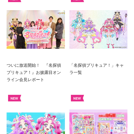
ついに放送開始！ 『名探偵
「名探偵プリキュア！」キャ
プリキュア！』お披露目オン
ラ一覧
ライン会見レポート
NEW
NEW