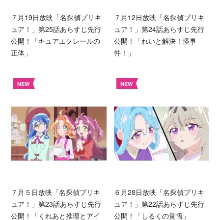
７月19日放映「名探偵プリキ
７月12日放映「名探偵プリキ
ュア！」第25話あらすじ先行
ュア！」第24話あらすじ先行
公開！「キュアエクレールの
公開！「れいと解決！怪事
正体」
件！」
NEW
NEW
７月５日放映「名探偵プリキ
６月28日放映「名探偵プリキ
ュア！」第23話あらすじ先行
ュア！」第22話あらすじ先行
公開！「くれあと推理とアイ
公開！「しるくの覚悟」