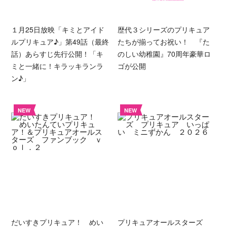
１月25日放映「キミとアイド
歴代３シリーズのプリキュア
ルプリキュア♪」第49話（最終
たちが揃ってお祝い！ 『た
話）あらすじ先行公開！「キ
のしい幼稚園』70周年豪華ロ
ミと一緒に！キラッキランラ
ゴが公開
ン♪」
NEW
NEW
だいすきプリキュア！ めい
プリキュアオールスターズ