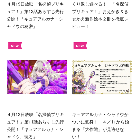
４月19日放映「名探偵プリキ
くり返し遊べる！ 「名探偵
ュア！」第12話あらすじ先行
プリキュア！」おえかき＆き
公開！「キュアアルカナ・シ
せかえ新作絵本２冊を徹底レ
ャドウの秘密」
ビュー！
NEW
NEW
４月12日放映「名探偵プリキ
キュアアルカナ・シャドウが
ュア！」第11話あらすじ先行
ついに変身！ ４／11から始
公開！「キュアアルカナ・シ
まる「大作戦」が見逃せな
ャドウ、現る」
い！