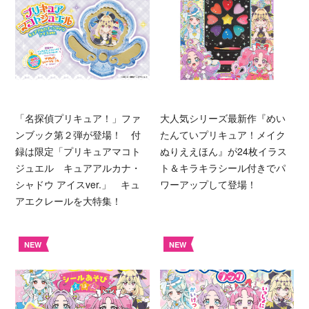
「名探偵プリキュア！」ファ
大人気シリーズ最新作『めい
ンブック第２弾が登場！ 付
たんていプリキュア！メイク
録は限定「プリキュアマコト
ぬりええほん』が24枚イラス
ジュエル キュアアルカナ・
ト＆キラキラシール付きでパ
シャドウ アイスver.」 キュ
ワーアップして登場！
アエクレールを大特集！
NEW
NEW