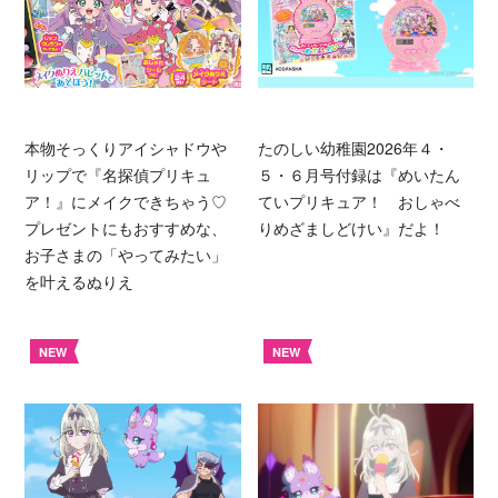
本物そっくりアイシャドウや
たのしい幼稚園2026年４・
リップで『名探偵プリキュ
５・６月号付録は『めいたん
ア！』にメイクできちゃう♡
ていプリキュア！ おしゃべ
プレゼントにもおすすめな、
りめざましどけい』だよ！
お子さまの「やってみたい」
を叶えるぬりえ
NEW
NEW