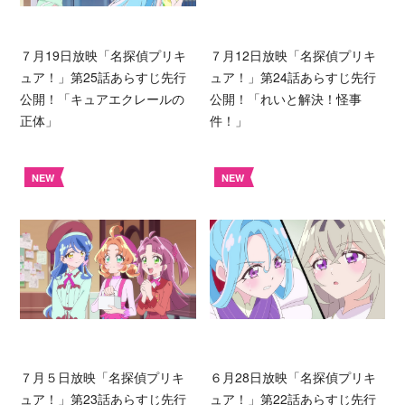
７月19日放映「名探偵プリキ
７月12日放映「名探偵プリキ
ュア！」第25話あらすじ先行
ュア！」第24話あらすじ先行
公開！「キュアエクレールの
公開！「れいと解決！怪事
正体」
件！」
NEW
NEW
７月５日放映「名探偵プリキ
６月28日放映「名探偵プリキ
ュア！」第23話あらすじ先行
ュア！」第22話あらすじ先行