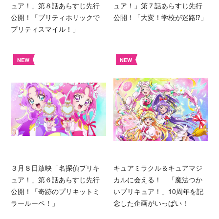
ュア！」第８話あらすじ先行
ュア！」第７話あらすじ先行
公開！「プリティホリックで
公開！「大変！学校が迷路⁉︎」
プリティスマイル！」
NEW
NEW
３月８日放映「名探偵プリキ
キュアミラクル＆キュアマジ
ュア！」第６話あらすじ先行
カルに会える！ 「魔法つか
公開！「奇跡のプリキットミ
いプリキュア！」10周年を記
ラールーペ！」
念した企画がいっぱい！