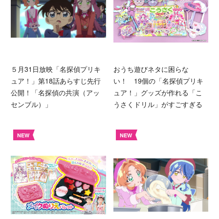
５月31日放映「名探偵プリキ
おうち遊びネタに困らな
ュア！」第18話あらすじ先行
い！ 19個の「名探偵プリキ
公開！「名探偵の共演（アッ
ュア！」グッズが作れる「こ
センブル）」
うさくドリル」がすごすぎる
NEW
NEW