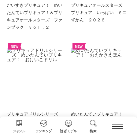
だいすきプリキュア！ めい
プリキュアオールスターズ
たんていプリキュア！＆プリ
プリキュア いっぱい ミニ
キュアオールスターズ ファ
ずかん ２０２６
ンブック ｖｏｌ．２
NEW
NEW
プリキュアドリルシリーズ
めいたんていプリキュア！
めいたんていプリキュア！
おえかきえほん
おけいこドリル
ジャンル
ランキング
読者モデル
検索