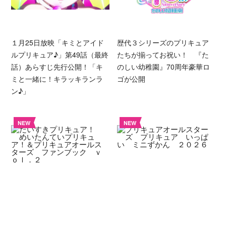
１月25日放映「キミとアイド
歴代３シリーズのプリキュア
ルプリキュア♪」第49話（最終
たちが揃ってお祝い！ 『た
話）あらすじ先行公開！「キ
のしい幼稚園』70周年豪華ロ
ミと一緒に！キラッキランラ
ゴが公開
ン♪」
NEW
NEW