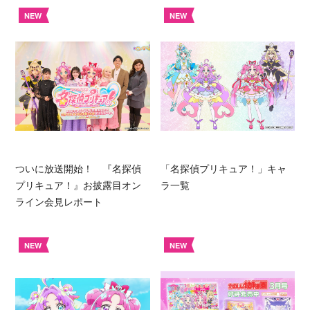
NEW
NEW
ついに放送開始！ 『名探偵
「名探偵プリキュア！」キャ
プリキュア！』お披露目オン
ラ一覧
ライン会見レポート
NEW
NEW