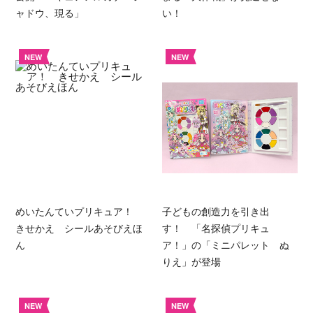
ャドウ、現る」
い！
NEW
NEW
めいたんていプリキュア！
子どもの創造力を引き出
きせかえ シールあそびえほ
す！ 「名探偵プリキュ
ん
ア！」の「ミニパレット ぬ
りえ」が登場
NEW
NEW