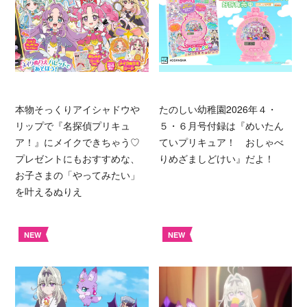
本物そっくりアイシャドウや
たのしい幼稚園2026年４・
リップで『名探偵プリキュ
５・６月号付録は『めいたん
ア！』にメイクできちゃう♡
ていプリキュア！ おしゃべ
プレゼントにもおすすめな、
りめざましどけい』だよ！
お子さまの「やってみたい」
を叶えるぬりえ
NEW
NEW