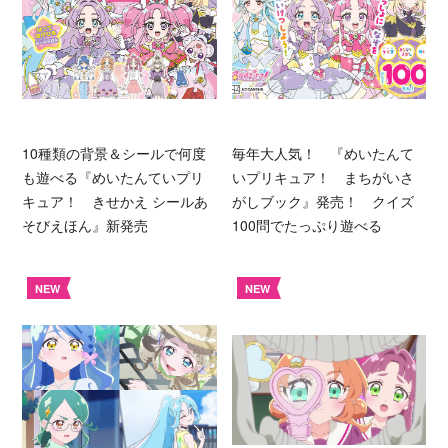
10種類の背景＆シールで何度
毎年大人気！ 『めいたんて
も遊べる『めいたんていプリ
いプリキュア！ まちがいさ
キュア！ きせかえ シールあ
がしブック』発売！ クイズ
そびえほん』新発売
100問でたっぷり遊べる
NEW
NEW