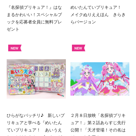
『名探偵プリキュア！』はな
めいたんていプリキュア！
まるかわいい！スペシャルブ
メイクぬりええほん きらき
ックを応募者全員に無料プレ
らバージョン
ゼント
NEW
NEW
ひらがなバッチリ♪ 新しいプ
２月８日放映「名探偵プリキ
リキュアと学べる『めいたん
ュア！」第２話あらすじ先行
ていプリキュア！ あいうえ
公開！「天才登場！その名は