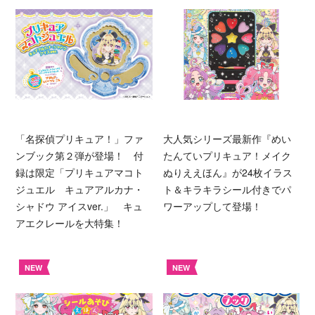
「名探偵プリキュア！」ファ
大人気シリーズ最新作『めい
ンブック第２弾が登場！ 付
たんていプリキュア！メイク
録は限定「プリキュアマコト
ぬりええほん』が24枚イラス
ジュエル キュアアルカナ・
ト＆キラキラシール付きでパ
シャドウ アイスver.」 キュ
ワーアップして登場！
アエクレールを大特集！
NEW
NEW