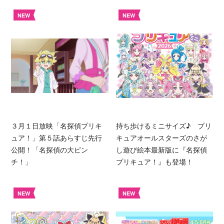
NEW
NEW
３月１日放映「名探偵プリキ
持ち歩けるミニサイズ♪ プリ
ュア！」第５話あらすじ先行
キュアオールスターズのさが
公開！「名探偵の大ピン
し遊び絵本最新版に『名探偵
チ！」
プリキュア！』も登場！
NEW
NEW