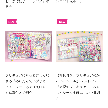
お かけたよ！ ブック』が
ジェット先輩！」
発売
NEW
NEW
プリキュアにもっと詳しくな
（写真付き）プリキュアのか
れる『めいたんていプリキュ
わいいシールがいっぱい♡
ア！ シールあそびえほん』
『名探偵プリキュア！ へん
を写真付きで紹介
しんシールえほん』の中身紹
介