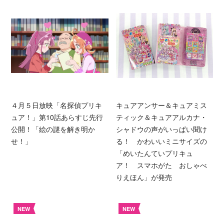
４月５日放映「名探偵プリキ
キュアアンサー＆キュアミス
ュア！」第10話あらすじ先行
ティック＆キュアアルカナ・
公開！「絵の謎を解き明か
シャドウの声がいっぱい聞け
せ！」
る！ かわいいミニサイズの
「めいたんていプリキュ
ア！ スマホがた おしゃべ
りえほん」が発売
NEW
NEW