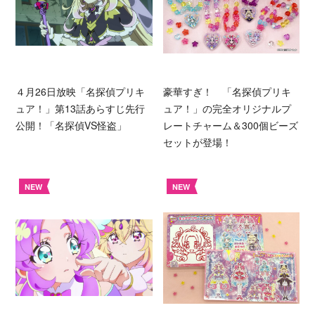
４月26日放映「名探偵プリキ
豪華すぎ！ 「名探偵プリキ
ュア！」第13話あらすじ先行
ュア！」の完全オリジナルプ
公開！「名探偵VS怪盗」
レートチャーム＆300個ビーズ
セットが登場！
NEW
NEW