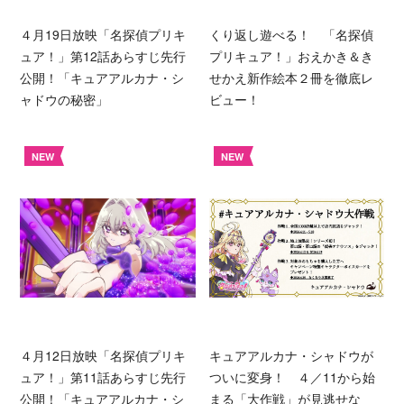
４月19日放映「名探偵プリキ
くり返し遊べる！ 「名探偵
ュア！」第12話あらすじ先行
プリキュア！」おえかき＆き
公開！「キュアアルカナ・シ
せかえ新作絵本２冊を徹底レ
ャドウの秘密」
ビュー！
NEW
NEW
４月12日放映「名探偵プリキ
キュアアルカナ・シャドウが
ュア！」第11話あらすじ先行
ついに変身！ ４／11から始
公開！「キュアアルカナ・シ
まる「大作戦」が見逃せな