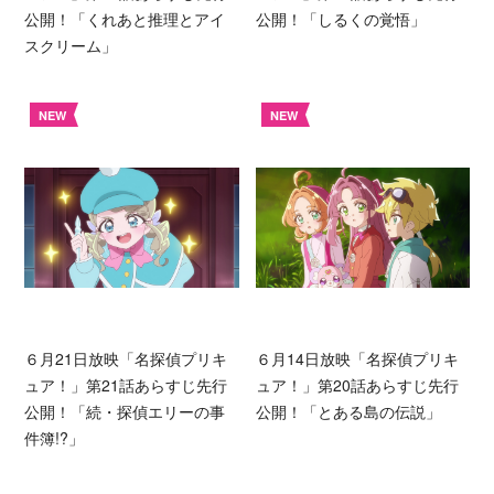
公開！「くれあと推理とアイ
公開！「しるくの覚悟」
スクリーム」
NEW
NEW
６月21日放映「名探偵プリキ
６月14日放映「名探偵プリキ
ュア！」第21話あらすじ先行
ュア！」第20話あらすじ先行
公開！「続・探偵エリーの事
公開！「とある島の伝説」
件簿!?」