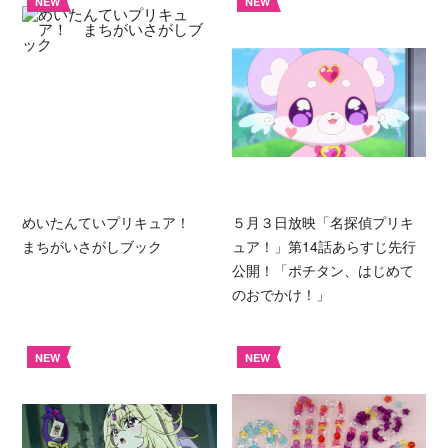
NEW
NEW
めいたんていプリキュア！
５月３日放映「名探偵プリキ
まちがいさがしブック
ュア！」第14話あらすじ先行
公開！「ポチタン、はじめて
のおでかけ！」
NEW
NEW