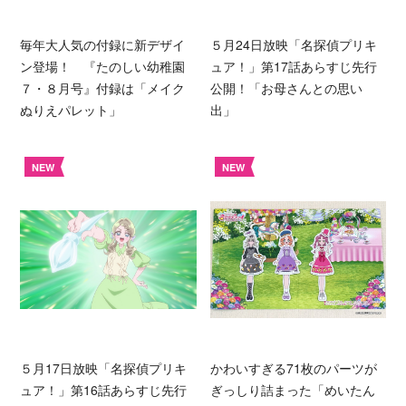
毎年大人気の付録に新デザイ
５月24日放映「名探偵プリキ
ン登場！ 『たのしい幼稚園
ュア！」第17話あらすじ先行
７・８月号』付録は「メイク
公開！「お母さんとの思い
ぬりえパレット」
出」
NEW
NEW
５月17日放映「名探偵プリキ
かわいすぎる71枚のパーツが
ュア！」第16話あらすじ先行
ぎっしり詰まった「めいたん