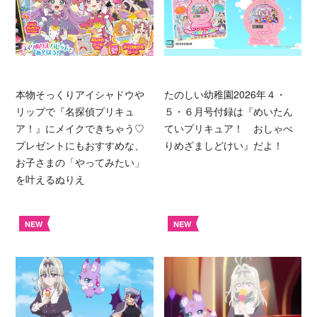
本物そっくりアイシャドウや
たのしい幼稚園2026年４・
リップで『名探偵プリキュ
５・６月号付録は『めいたん
ア！』にメイクできちゃう♡
ていプリキュア！ おしゃべ
プレゼントにもおすすめな、
りめざましどけい』だよ！
お子さまの「やってみたい」
を叶えるぬりえ
NEW
NEW