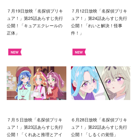
７月19日放映「名探偵プリキ
７月12日放映「名探偵プリキ
ュア！」第25話あらすじ先行
ュア！」第24話あらすじ先行
公開！「キュアエクレールの
公開！「れいと解決！怪事
正体」
件！」
NEW
NEW
７月５日放映「名探偵プリキ
６月28日放映「名探偵プリキ
ュア！」第23話あらすじ先行
ュア！」第22話あらすじ先行
公開！「くれあと推理とアイ
公開！「しるくの覚悟」