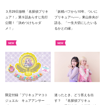
３月29日放映「名探偵プリキ
「妖精パフから10年、ついに
ュア！」第９話あらすじ先行
プリキュアへ──」東山奈央が
公開！「決めつけちゃダ
語る、「一生大切にしたいる
メ！」
るかとの縁」
NEW
NEW
限定付録「プリキュアマコト
迷ったとき、どう答えを出
ジュエル キュアアンサー
す？ 『名探偵プリキュ