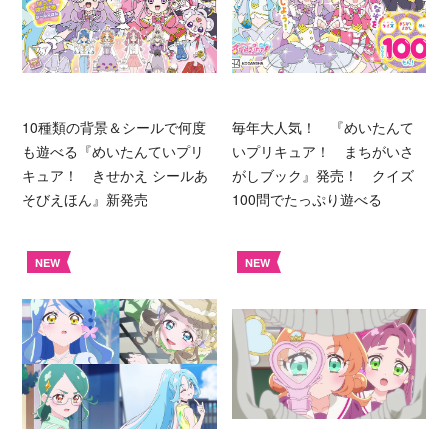
10種類の背景＆シールで何度
毎年大人気！ 『めいたんて
も遊べる『めいたんていプリ
いプリキュア！ まちがいさ
キュア！ きせかえ シールあ
がしブック』発売！ クイズ
そびえほん』新発売
100問でたっぷり遊べる
NEW
NEW