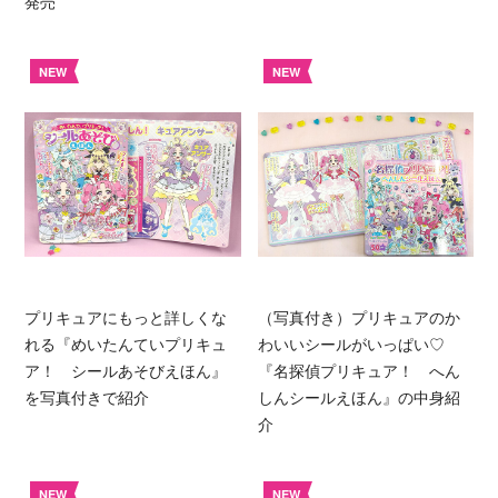
発売
NEW
NEW
プリキュアにもっと詳しくな
（写真付き）プリキュアのか
れる『めいたんていプリキュ
わいいシールがいっぱい♡
ア！ シールあそびえほん』
『名探偵プリキュア！ へん
を写真付きで紹介
しんシールえほん』の中身紹
介
NEW
NEW