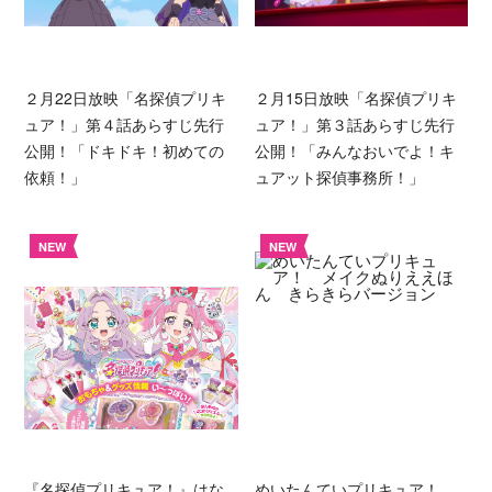
２月22日放映「名探偵プリキ
２月15日放映「名探偵プリキ
ュア！」第４話あらすじ先行
ュア！」第３話あらすじ先行
公開！「ドキドキ！初めての
公開！「みんなおいでよ！キ
依頼！」
ュアット探偵事務所！」
NEW
NEW
『名探偵プリキュア！』はな
めいたんていプリキュア！