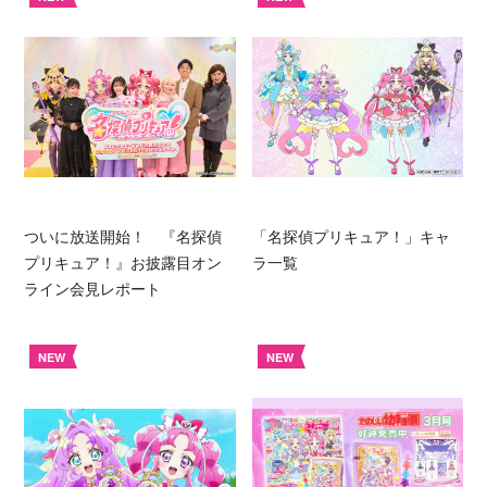
ついに放送開始！ 『名探偵
「名探偵プリキュア！」キャ
プリキュア！』お披露目オン
ラ一覧
ライン会見レポート
NEW
NEW