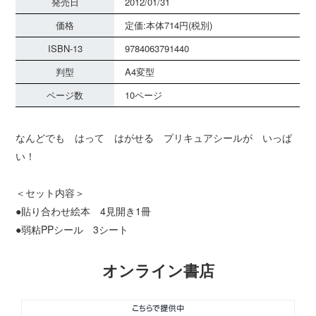
発売日
2012/01/31
価格
定価:本体714円(税別)
ISBN-13
9784063791440
判型
A4変型
ページ数
10ページ
なんどでも はって はがせる プリキュアシールが いっぱ
い！
＜セット内容＞
●貼り合わせ絵本 4見開き1冊
●弱粘PPシール 3シート
オンライン書店