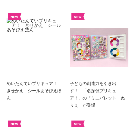
NEW
NEW
めいたんていプリキュア！
子どもの創造力を引き出
きせかえ シールあそびえほ
す！ 「名探偵プリキュ
ん
ア！」の「ミニパレット ぬ
りえ」が登場
NEW
NEW