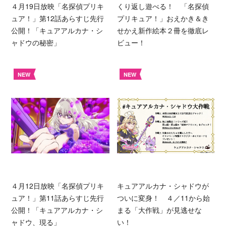
４月19日放映「名探偵プリキ
くり返し遊べる！ 「名探偵
ュア！」第12話あらすじ先行
プリキュア！」おえかき＆き
公開！「キュアアルカナ・シ
せかえ新作絵本２冊を徹底レ
ャドウの秘密」
ビュー！
NEW
NEW
４月12日放映「名探偵プリキ
キュアアルカナ・シャドウが
ュア！」第11話あらすじ先行
ついに変身！ ４／11から始
公開！「キュアアルカナ・シ
まる「大作戦」が見逃せな
ャドウ、現る」
い！