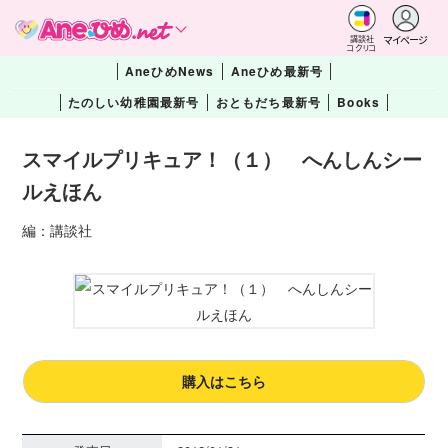
マイページ
講談社
コクリコ
AneひめNews
Aneひめ最新号
たのしい幼稚園最新号
おともだち最新号
Books
スマイルプリキュア！（１） へんしんシー
ルえほん
編：講談社
購入はこちら