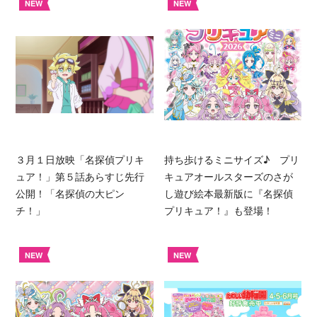
NEW
NEW
３月１日放映「名探偵プリキ
持ち歩けるミニサイズ♪ プリ
ュア！」第５話あらすじ先行
キュアオールスターズのさが
公開！「名探偵の大ピン
し遊び絵本最新版に『名探偵
チ！」
プリキュア！』も登場！
NEW
NEW