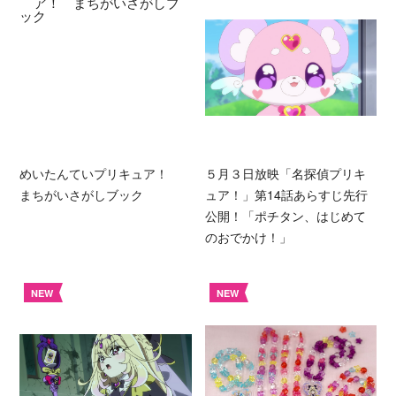
めいたんていプリキュア！
５月３日放映「名探偵プリキ
まちがいさがしブック
ュア！」第14話あらすじ先行
公開！「ポチタン、はじめて
のおでかけ！」
NEW
NEW