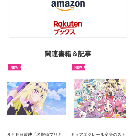
関連書籍＆記事
NEW
NEW
８月９日放映「名探偵プリキ
キュアエクレール変身のスト