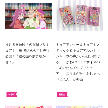
４月５日放映「名探偵プリキ
キュアアンサー＆キュアミス
ュア！」第10話あらすじ先行
ティック＆キュアアルカナ・
公開！「絵の謎を解き明か
シャドウの声がいっぱい聞け
せ！」
る！ かわいいミニサイズの
「めいたんていプリキュ
ア！ スマホがた おしゃべ
りえほん」が発売
NEW
NEW