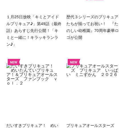
１月25日放映「キミとアイド
歴代３シリーズのプリキュア
ルプリキュア♪」第49話（最終
たちが揃ってお祝い！ 『た
話）あらすじ先行公開！「キ
のしい幼稚園』70周年豪華ロ
ミと一緒に！キラッキランラ
ゴが公開
ン♪」
NEW
NEW
だいすきプリキュア！ めい
プリキュアオールスターズ