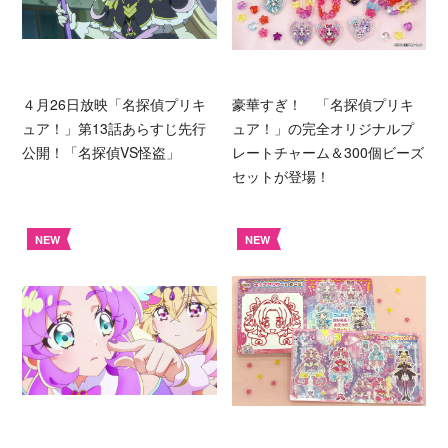
４月26日放映「名探偵プリキ
豪華すぎ！ 「名探偵プリキ
ュア！」第13話あらすじ先行
ュア！」の完全オリジナルプ
公開！「名探偵VS怪盗」
レートチャーム＆300個ビーズ
セットが登場！
NEW
NEW