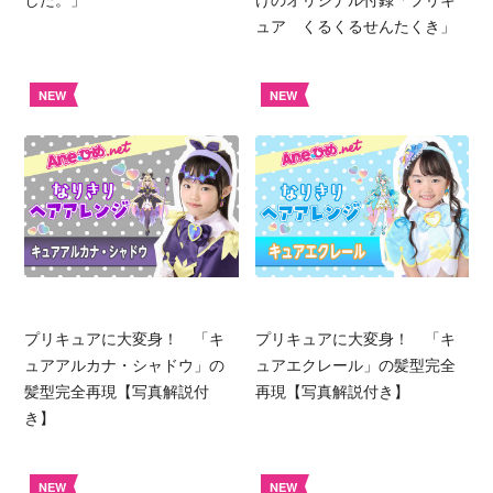
ュア くるくるせんたくき」
NEW
NEW
プリキュアに大変身！ 「キ
プリキュアに大変身！ 「キ
ュアアルカナ・シャドウ」の
ュアエクレール」の髪型完全
髪型完全再現【写真解説付
再現【写真解説付き】
き】
NEW
NEW