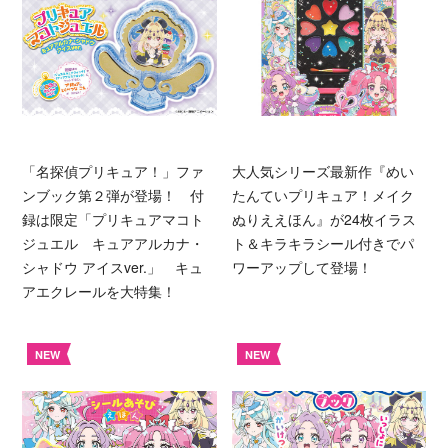
「名探偵プリキュア！」ファ
大人気シリーズ最新作『めい
ンブック第２弾が登場！ 付
たんていプリキュア！メイク
録は限定「プリキュアマコト
ぬりええほん』が24枚イラス
ジュエル キュアアルカナ・
ト＆キラキラシール付きでパ
シャドウ アイスver.」 キュ
ワーアップして登場！
アエクレールを大特集！
NEW
NEW