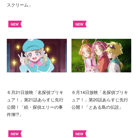
スクリーム」
NEW
NEW
６月21日放映「名探偵プリキ
６月14日放映「名探偵プリキ
ュア！」第21話あらすじ先行
ュア！」第20話あらすじ先行
公開！「続・探偵エリーの事
公開！「とある島の伝説」
件簿!?」
NEW
NEW