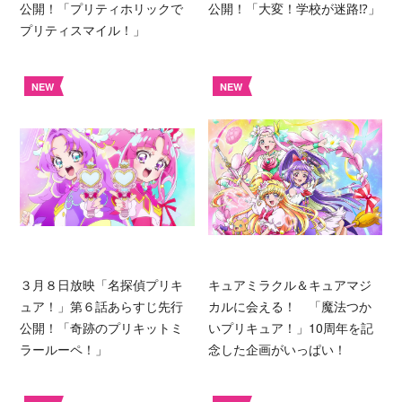
公開！「プリティホリックで
公開！「大変！学校が迷路⁉︎」
プリティスマイル！」
NEW
NEW
３月８日放映「名探偵プリキ
キュアミラクル＆キュアマジ
ュア！」第６話あらすじ先行
カルに会える！ 「魔法つか
公開！「奇跡のプリキットミ
いプリキュア！」10周年を記
ラールーペ！」
念した企画がいっぱい！