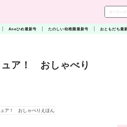
Aneひめ最新号
たのしい幼稚園最新号
おともだち最
キュア！ おしゃべり