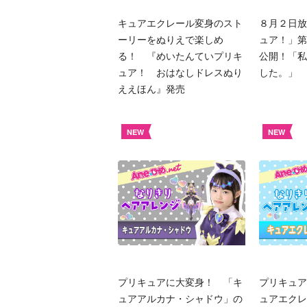
キュアエクレール変身のスト
８月２日放
ーリーをぬりえで楽しめ
ュア！」第
る！ 『めいたんていプリキ
公開！「私
ュア！ おはなしドレスぬり
した。」
ええほん』発売
NEW
NEW
プリキュアに大変身！ 「キ
プリキュア
ュアアルカナ・シャドウ」の
ュアエクレ