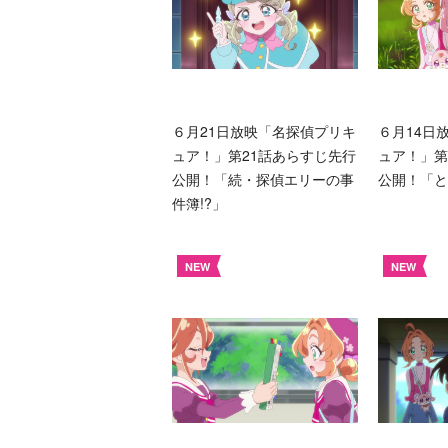
６月21日放映「名探偵プリキ
６月14日
ュア！」第21話あらすじ先行
ュア！」第
公開！「続・探偵エリーの事
公開！「と
件簿!?」
NEW
NEW