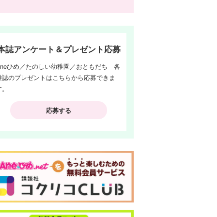
本誌アンケート＆プレゼント応募
Aneひめ／たのしい幼稚園／おともだち 各
雑誌のプレゼントはこちらから応募できま
す。
応募する