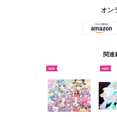
オン
関連
NEW
NEW