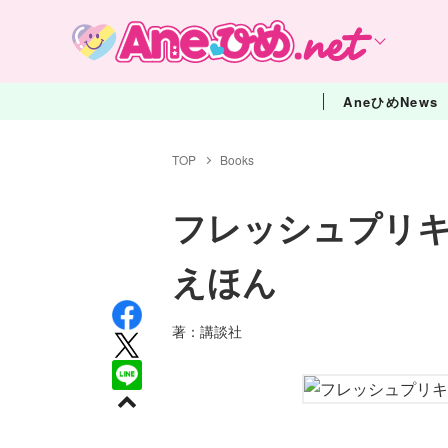
AneひめNews
TOP
Books
フレッシュプリ
えほん
著：講談社