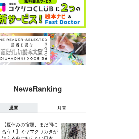
NewsRanking
週間
月間
【夏休みの宿題、まだ間に
合う！】ミヤマクワガタが
消える前に知りたい日本の