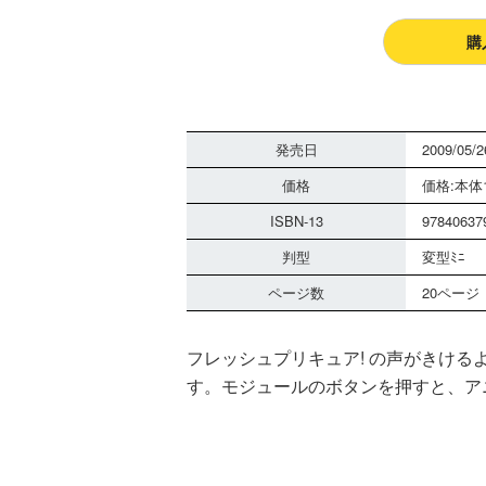
購
発売日
2009/05/2
価格
価格:本体1
ISBN-13
97840637
判型
変型ﾐﾆ
ページ数
20ページ
フレッシュプリキュア! の声がきけるよ
す。モジュールのボタンを押すと、ア