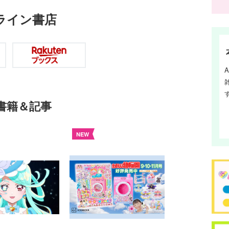
ライン書店
書籍＆記事
NEW