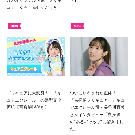
ュア くるくるせんたくき」
NEW
NEW
プリキュアに大変身！ 「キ
ついに明かされた正体！
ュアエクレール」の髪型完全
『名探偵プリキュア！』キュ
再現【写真解説付き】
アエクレール役・長谷川育美
さんインタビュー「変身後
の“あるギャップ”に驚きまし
た」