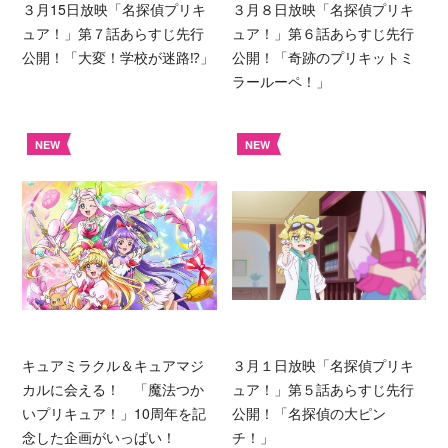
３月15日放映「名探偵プリキ
３月８日放映「名探偵プリキ
ュア！」第７話あらすじ先行
ュア！」第６話あらすじ先行
公開！「大変！学校が迷路⁉︎」
公開！「奇跡のプリキットミ
ラールーペ！」
NEW
NEW
キュアミラクル＆キュアマジ
３月１日放映「名探偵プリキ
カルに会える！ 「魔法つか
ュア！」第５話あらすじ先行
いプリキュア！」10周年を記
公開！「名探偵の大ピン
念した企画がいっぱい！
チ！」