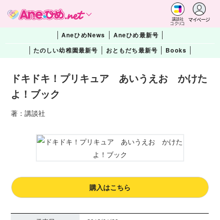
マイページ
講談社
コクリコ
AneひめNews
Aneひめ最新号
たのしい幼稚園最新号
おともだち最新号
Books
ドキドキ！プリキュア あいうえお かけた
よ！ブック
著：講談社
購入はこちら