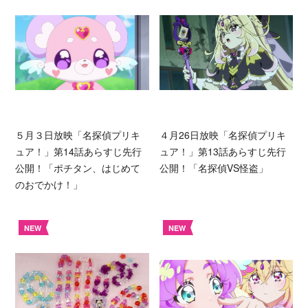
５月３日放映「名探偵プリキ
４月26日放映「名探偵プリキ
ュア！」第14話あらすじ先行
ュア！」第13話あらすじ先行
公開！「ポチタン、はじめて
公開！「名探偵VS怪盗」
のおでかけ！」
NEW
NEW