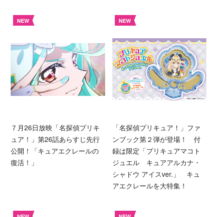
NEW
NEW
７月26日放映「名探偵プリキ
「名探偵プリキュア！」ファ
ュア！」第26話あらすじ先行
ンブック第２弾が登場！ 付
公開！「キュアエクレールの
録は限定「プリキュアマコト
復活！」
ジュエル キュアアルカナ・
シャドウ アイスver.」 キュ
アエクレールを大特集！
NEW
NEW