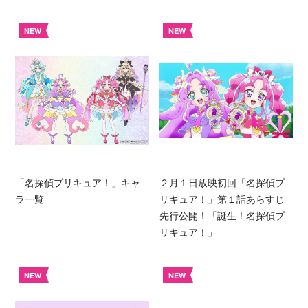
NEW
NEW
「名探偵プリキュア！」キャ
２月１日放映初回「名探偵プ
ラ一覧
リキュア！」第１話あらすじ
先行公開！「誕生！名探偵プ
リキュア！」
NEW
NEW