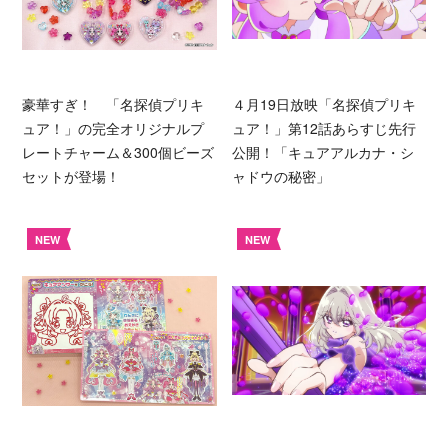
豪華すぎ！ 「名探偵プリキ
４月19日放映「名探偵プリキ
ュア！」の完全オリジナルプ
ュア！」第12話あらすじ先行
レートチャーム＆300個ビーズ
公開！「キュアアルカナ・シ
セットが登場！
ャドウの秘密」
NEW
NEW