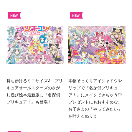
NEW
NEW
持ち歩けるミニサイズ♪ プリ
本物そっくりアイシャドウや
キュアオールスターズのさが
リップで『名探偵プリキュ
し遊び絵本最新版に『名探偵
ア！』にメイクできちゃう♡
プリキュア！』も登場！
プレゼントにもおすすめな、
お子さまの「やってみたい」
を叶えるぬりえ