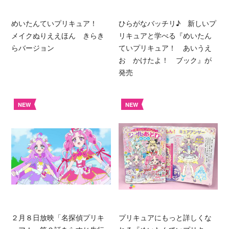
めいたんていプリキュア！
ひらがなバッチリ♪ 新しいプ
メイクぬりええほん きらき
リキュアと学べる『めいたん
らバージョン
ていプリキュア！ あいうえ
お かけたよ！ ブック』が
発売
NEW
NEW
２月８日放映「名探偵プリキ
プリキュアにもっと詳しくな