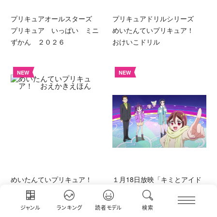
プリキュアオールスターズ
プリキュアドリルシリーズ
プリキュア いっぱい ミニ
めいたんていプリキュア！
ずかん ２０２６
おけいこドリル
NEW
NEW
めいたんていプリキュア！
１月18日放映「キミとアイド
おえかきえほん
ルプリキュア♪」第48話あらす
じ先行公開！「ファイナルラ
ジャンル
ランキング
読者モデル
検索
イブ！ダークイーネをご招