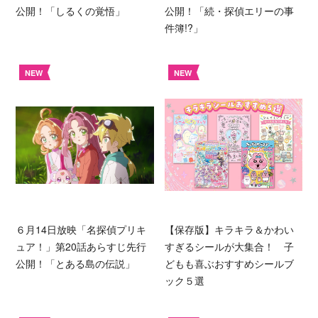
公開！「しるくの覚悟」
公開！「続・探偵エリーの事
件簿!?」
NEW
NEW
６月14日放映「名探偵プリキ
【保存版】キラキラ＆かわい
ュア！」第20話あらすじ先行
すぎるシールが大集合！ 子
公開！「とある島の伝説」
どもも喜ぶおすすめシールブ
ック５選