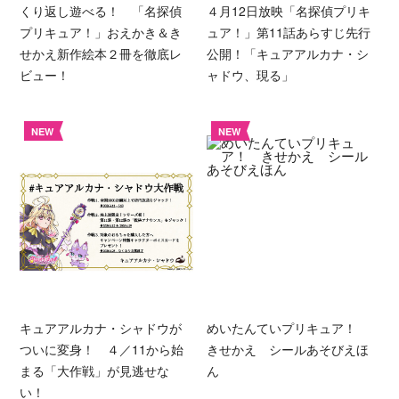
くり返し遊べる！ 「名探偵
４月12日放映「名探偵プリキ
プリキュア！」おえかき＆き
ュア！」第11話あらすじ先行
せかえ新作絵本２冊を徹底レ
公開！「キュアアルカナ・シ
ビュー！
ャドウ、現る」
NEW
NEW
キュアアルカナ・シャドウが
めいたんていプリキュア！
ついに変身！ ４／11から始
きせかえ シールあそびえほ
まる「大作戦」が見逃せな
ん
い！