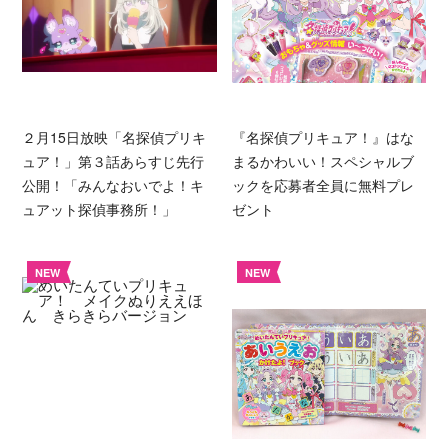
２月15日放映「名探偵プリキ
『名探偵プリキュア！』はな
ュア！」第３話あらすじ先行
まるかわいい！スペシャルブ
公開！「みんなおいでよ！キ
ックを応募者全員に無料プレ
ュアット探偵事務所！」
ゼント
NEW
NEW