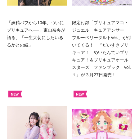
「妖精パフから10年、ついに
限定付録「プリキュアマコト
プリキュアへ──」東山奈央が
ジュエル キュアアンサー
語る、「一生大切にしたいる
ブルーベリータルトver.」が付
るかとの縁」
いてくる！ 『だいすきプリ
キュア！ めいたんていプリ
キュア！＆プリキュアオール
スターズ ファンブック vol.
１』が３月27日発売！
NEW
NEW