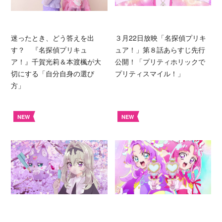
迷ったとき、どう答えを出
３月22日放映「名探偵プリキ
す？ 『名探偵プリキュ
ュア！」第８話あらすじ先行
ア！』千賀光莉＆本渡楓が大
公開！「プリティホリックで
切にする「自分自身の選び
プリティスマイル！」
方」
NEW
NEW