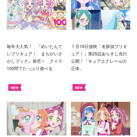
毎年大人気！ 『めいたんて
７月19日放映「名探偵プリキ
いプリキュア！ まちがいさ
ュア！」第25話あらすじ先行
がしブック』発売！ クイズ
公開！「キュアエクレールの
100問でたっぷり遊べる
正体」
NEW
NEW