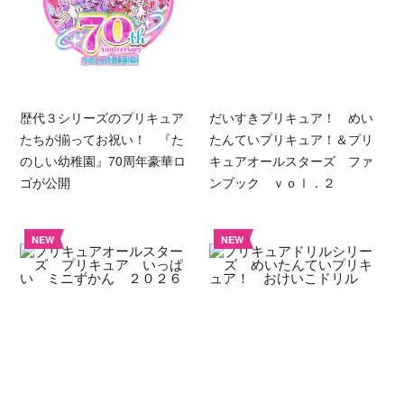
歴代３シリーズのプリキュア
だいすきプリキュア！ めい
たちが揃ってお祝い！ 『た
たんていプリキュア！＆プリ
のしい幼稚園』70周年豪華ロ
キュアオールスターズ ファ
ゴが公開
ンブック ｖｏｌ．２
NEW
NEW