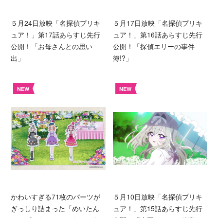
５月24日放映「名探偵プリキ
５月17日放映「名探偵プリキ
ュア！」第17話あらすじ先行
ュア！」第16話あらすじ先行
公開！「お母さんとの思い
公開！「探偵エリーの事件
出」
簿!?」
NEW
NEW
かわいすぎる71枚のパーツが
５月10日放映「名探偵プリキ
ぎっしり詰まった「めいたん
ュア！」第15話あらすじ先行