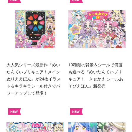
大人気シリーズ最新作『めい
10種類の背景＆シールで何度
たんていプリキュア！メイク
も遊べる『めいたんていプリ
ぬりええほん』が24枚イラス
キュア！ きせかえ シールあ
ト＆キラキラシール付きでパ
そびえほん』新発売
ワーアップして登場！
NEW
NEW