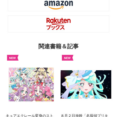
関連書籍＆記事
NEW
NEW
キュアエクレール変身のスト
８月２日放映「名探偵プリキ