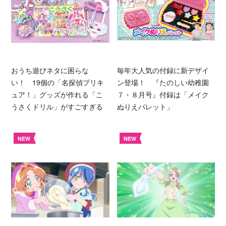
おうち遊びネタに困らな
毎年大人気の付録に新デザイ
い！ 19個の「名探偵プリキ
ン登場！ 『たのしい幼稚園
ュア！」グッズが作れる「こ
７・８月号』付録は「メイク
うさくドリル」がすごすぎる
ぬりえパレット」
NEW
NEW