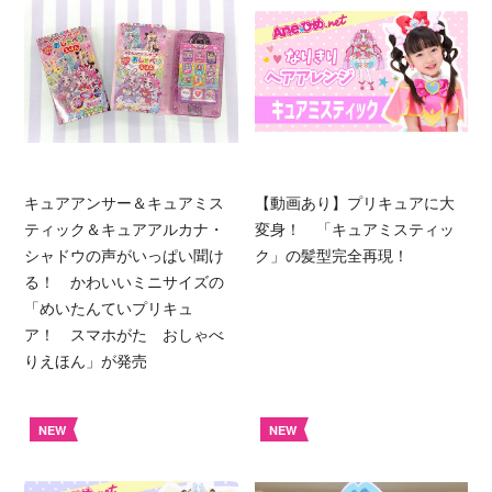
キュアアンサー＆キュアミス
【動画あり】プリキュアに大
ティック＆キュアアルカナ・
変身！ 「キュアミスティッ
シャドウの声がいっぱい聞け
ク」の髪型完全再現！
る！ かわいいミニサイズの
「めいたんていプリキュ
ア！ スマホがた おしゃべ
りえほん」が発売
NEW
NEW