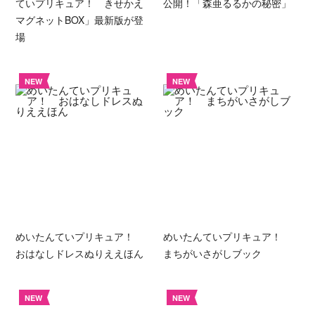
ていプリキュア！ きせかえ
公開！「森亜るるかの秘密」
マグネットBOX」最新版が登
場
NEW
NEW
めいたんていプリキュア！
めいたんていプリキュア！
おはなしドレスぬりええほん
まちがいさがしブック
NEW
NEW