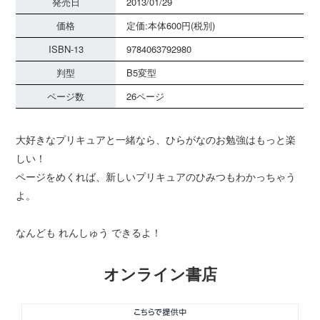
発売日
2013/01/29
価格
定価:本体600円(税別)
ISBN-13
9784063792980
判型
B5変型
ページ数
26ページ
大好きなプリキュアと一緒なら、ひらがなのお勉強はもっと楽
しい！
ページをめくれば、新しいプリキュアのひみつもわかっちゃう
よ。
なんども れんしゅう できるよ！
オンライン書店