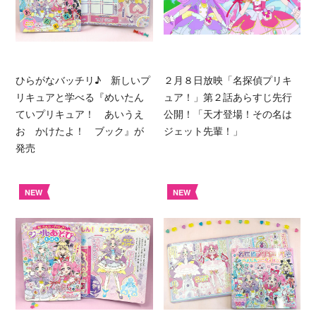
ひらがなバッチリ♪ 新しいプ
２月８日放映「名探偵プリキ
リキュアと学べる『めいたん
ュア！」第２話あらすじ先行
ていプリキュア！ あいうえ
公開！「天才登場！その名は
お かけたよ！ ブック』が
ジェット先輩！」
発売
NEW
NEW