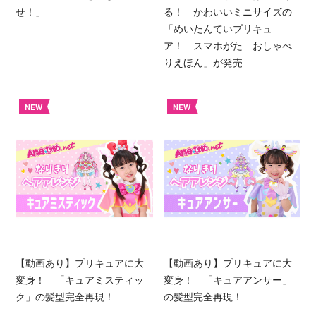
せ！」
る！ かわいいミニサイズの
「めいたんていプリキュ
ア！ スマホがた おしゃべ
りえほん」が発売
NEW
NEW
【動画あり】プリキュアに大
【動画あり】プリキュアに大
変身！ 「キュアミスティッ
変身！ 「キュアアンサー」
ク」の髪型完全再現！
の髪型完全再現！