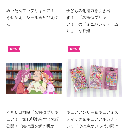
めいたんていプリキュア！
子どもの創造力を引き出
きせかえ シールあそびえほ
す！ 「名探偵プリキュ
ん
ア！」の「ミニパレット ぬ
りえ」が登場
NEW
NEW
４月５日放映「名探偵プリキ
キュアアンサー＆キュアミス
ュア！」第10話あらすじ先行
ティック＆キュアアルカナ・
公開！「絵の謎を解き明か
シャドウの声がいっぱい聞け