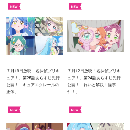
NEW
NEW
７月19日放映「名探偵プリキ
７月12日放映「名探偵プリキ
ュア！」第25話あらすじ先行
ュア！」第24話あらすじ先行
公開！「キュアエクレールの
公開！「れいと解決！怪事
正体」
件！」
NEW
NEW