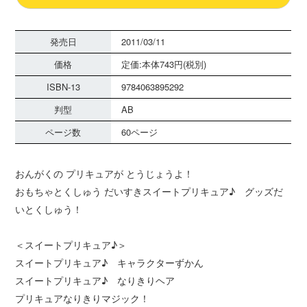
発売日
2011/03/11
価格
定価:本体743円(税別)
ISBN-13
9784063895292
判型
AB
ページ数
60ページ
おんがくの プリキュアが とうじょうよ！
おもちゃとくしゅう だいすきスイートプリキュア♪ グッズだ
いとくしゅう！
＜スイートプリキュア♪＞
スイートプリキュア♪ キャラクターずかん
スイートプリキュア♪ なりきりヘア
プリキュアなりきりマジック！