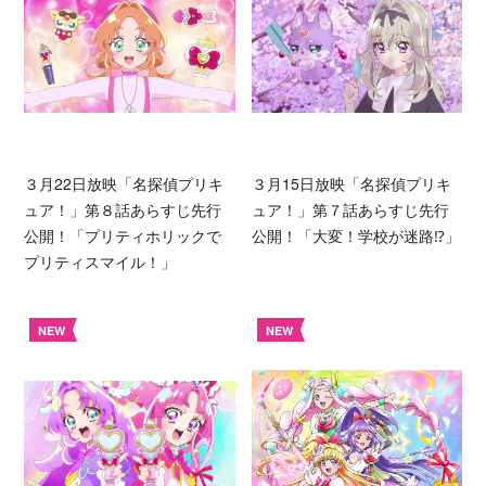
３月22日放映「名探偵プリキ
３月15日放映「名探偵プリキ
ュア！」第８話あらすじ先行
ュア！」第７話あらすじ先行
公開！「プリティホリックで
公開！「大変！学校が迷路⁉︎」
プリティスマイル！」
NEW
NEW