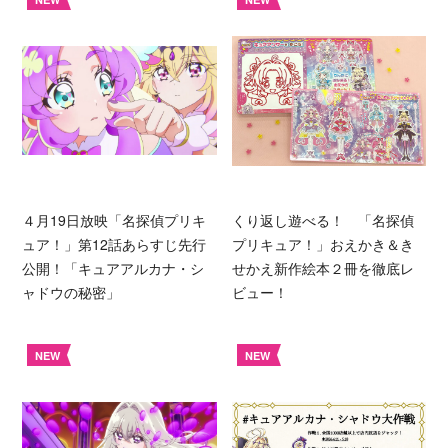
４月19日放映「名探偵プリキ
くり返し遊べる！ 「名探偵
ュア！」第12話あらすじ先行
プリキュア！」おえかき＆き
公開！「キュアアルカナ・シ
せかえ新作絵本２冊を徹底レ
ャドウの秘密」
ビュー！
NEW
NEW