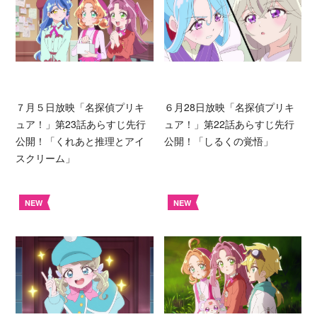
７月５日放映「名探偵プリキ
６月28日放映「名探偵プリキ
ュア！」第23話あらすじ先行
ュア！」第22話あらすじ先行
公開！「くれあと推理とアイ
公開！「しるくの覚悟」
スクリーム」
NEW
NEW