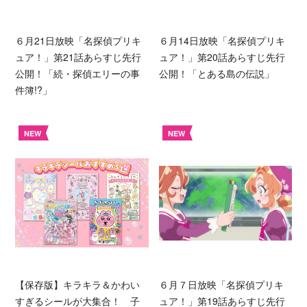
６月21日放映「名探偵プリキ
６月14日放映「名探偵プリキ
ュア！」第21話あらすじ先行
ュア！」第20話あらすじ先行
公開！「続・探偵エリーの事
公開！「とある島の伝説」
件簿!?」
NEW
NEW
【保存版】キラキラ＆かわい
６月７日放映「名探偵プリキ
すぎるシールが大集合！ 子
ュア！」第19話あらすじ先行