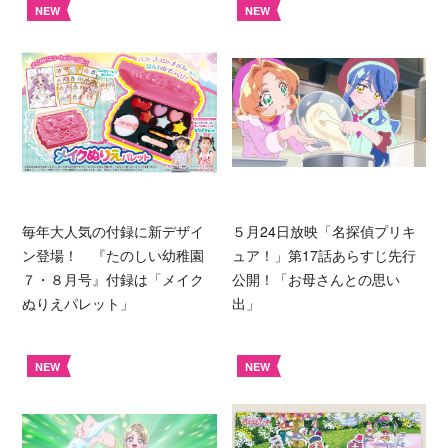
NEW
NEW
毎年大人気の付録に新デザイ
５月24日放映「名探偵プリキ
ン登場！ 『たのしい幼稚園
ュア！」第17話あらすじ先行
７・８月号』付録は「メイク
公開！「お母さんとの思い
ぬりえパレット」
出」
NEW
NEW