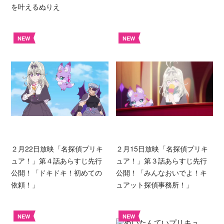
を叶えるぬりえ
NEW
NEW
２月22日放映「名探偵プリキ
２月15日放映「名探偵プリキ
ュア！」第４話あらすじ先行
ュア！」第３話あらすじ先行
公開！「ドキドキ！初めての
公開！「みんなおいでよ！キ
依頼！」
ュアット探偵事務所！」
NEW
NEW