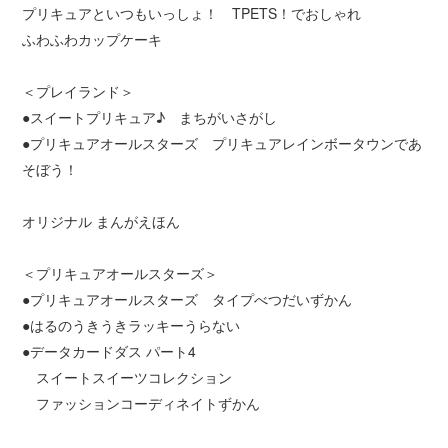
プリキュアといつもいっしょ！ TPETS！でおしゃれ
ふわふわカップケーキ
＜プレイランド＞
●スイートプリキュア♪ まちがいさがし
●プリキュアオールスターズ プリキュアレインボータウンであ
そぼう！
オリジナル まんがえほん
＜プリキュアオールスターズ＞
●プリキュアオールスターズ タイプべつだいずかん
●はるのうきうきラッキーうらない
●データカードダス パート4
スイートスイーツコレクション
ファッションコーディネイトずかん