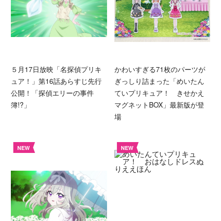
５月17日放映「名探偵プリキ
かわいすぎる71枚のパーツが
ュア！」第16話あらすじ先行
ぎっしり詰まった「めいたん
公開！「探偵エリーの事件
ていプリキュア！ きせかえ
簿!?」
マグネットBOX」最新版が登
場
NEW
NEW