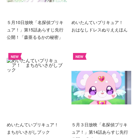
５月10日放映「名探偵プリキ
めいたんていプリキュア！
ュア！」第15話あらすじ先行
おはなしドレスぬりええほん
公開！「森亜るるかの秘密」
NEW
NEW
めいたんていプリキュア！
５月３日放映「名探偵プリキ
まちがいさがしブック
ュア！」第14話あらすじ先行