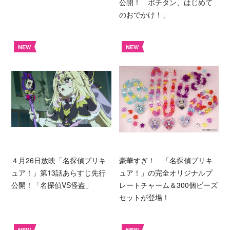
公開！「ポチタン、はじめて
のおでかけ！」
NEW
NEW
４月26日放映「名探偵プリキ
豪華すぎ！ 「名探偵プリキ
ュア！」第13話あらすじ先行
ュア！」の完全オリジナルプ
公開！「名探偵VS怪盗」
レートチャーム＆300個ビーズ
セットが登場！
NEW
NEW