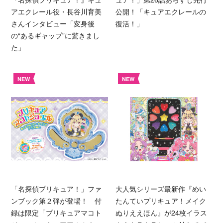
アエクレール役・長谷川育美
公開！「キュアエクレールの
さんインタビュー「変身後
復活！」
の“あるギャップ”に驚きまし
た」
NEW
NEW
「名探偵プリキュア！」ファ
大人気シリーズ最新作『めい
ンブック第２弾が登場！ 付
たんていプリキュア！メイク
録は限定「プリキュアマコト
ぬりええほん』が24枚イラス