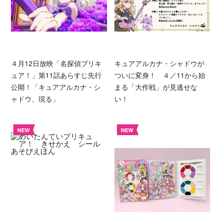
４月12日放映「名探偵プリキ
キュアアルカナ・シャドウが
ュア！」第11話あらすじ先行
ついに変身！ ４／11から始
公開！「キュアアルカナ・シ
まる「大作戦」が見逃せな
ャドウ、現る」
い！
NEW
NEW