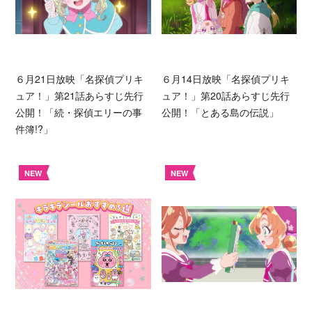
６月21日放映「名探偵プリキ
６月14日放映「名探偵プリキ
ュア！」第21話あらすじ先行
ュア！」第20話あらすじ先行
公開！「続・探偵エリーの事
公開！「とある島の伝説」
件簿!?」
NEW
NEW