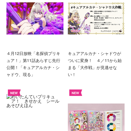
４月12日放映「名探偵プリキ
キュアアルカナ・シャドウが
ュア！」第11話あらすじ先行
ついに変身！ ４／11から始
公開！「キュアアルカナ・シ
まる「大作戦」が見逃せな
ャドウ、現る」
い！
NEW
NEW