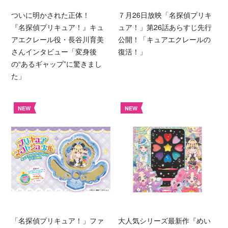
ついに明かされた正体！
７月26日放映「名探偵プリキ
『名探偵プリキュア！』キュ
ュア！」第26話あらすじ先行
アエクレール役・長谷川育美
公開！「キュアエクレールの
さんインタビュー「変身後
復活！」
の“あるギャップ”に驚きまし
た」
NEW
NEW
「名探偵プリキュア！」ファ
大人気シリーズ最新作『めい