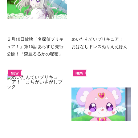
５月10日放映「名探偵プリキ
めいたんていプリキュア！
ュア！」第15話あらすじ先行
おはなしドレスぬりええほん
公開！「森亜るるかの秘密」
NEW
NEW