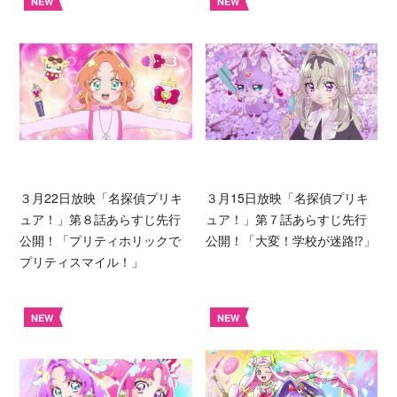
NEW
NEW
３月22日放映「名探偵プリキ
３月15日放映「名探偵プリキ
ュア！」第８話あらすじ先行
ュア！」第７話あらすじ先行
公開！「プリティホリックで
公開！「大変！学校が迷路⁉︎」
プリティスマイル！」
NEW
NEW