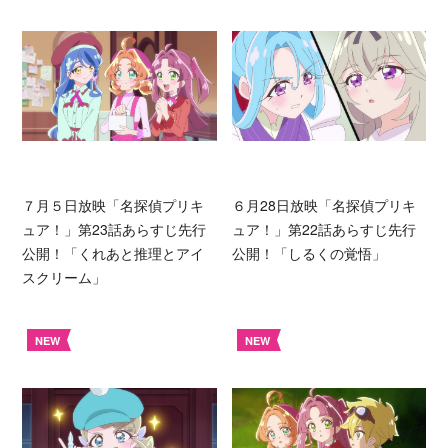
７月５日放映「名探偵プリキ
６月28日放映「名探偵プリキ
ュア！」第23話あらすじ先行
ュア！」第22話あらすじ先行
公開！「くれあと推理とアイ
公開！「しるくの覚悟」
スクリーム」
NEW
NEW