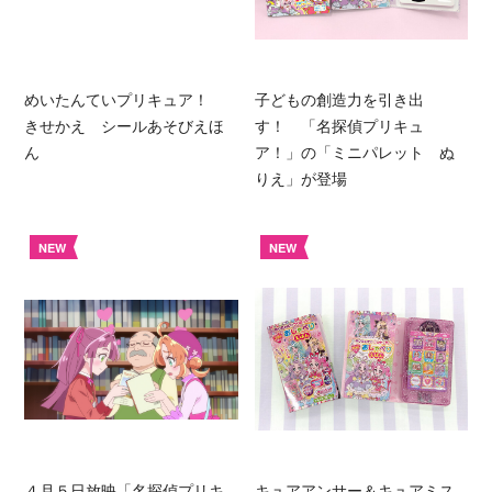
めいたんていプリキュア！
子どもの創造力を引き出
きせかえ シールあそびえほ
す！ 「名探偵プリキュ
ん
ア！」の「ミニパレット ぬ
りえ」が登場
NEW
NEW
４月５日放映「名探偵プリキ
キュアアンサー＆キュアミス