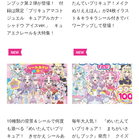
ンブック第２弾が登場！ 付
たんていプリキュア！メイク
録は限定「プリキュアマコト
ぬりええほん』が24枚イラス
ジュエル キュアアルカナ・
ト＆キラキラシール付きでパ
シャドウ アイスver.」 キュ
ワーアップして登場！
アエクレールを大特集！
NEW
NEW
10種類の背景＆シールで何度
毎年大人気！ 『めいたんて
も遊べる『めいたんていプリ
いプリキュア！ まちがいさ
キュア！ きせかえ シールあ
がしブック』発売！ クイズ