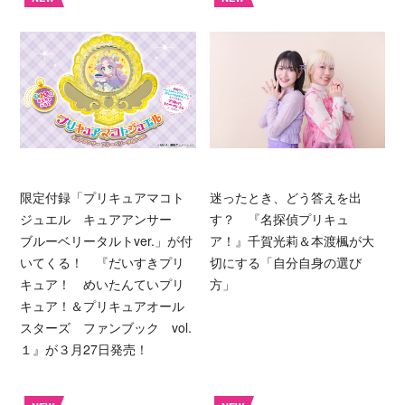
限定付録「プリキュアマコト
迷ったとき、どう答えを出
ジュエル キュアアンサー
す？ 『名探偵プリキュ
ブルーベリータルトver.」が付
ア！』千賀光莉＆本渡楓が大
いてくる！ 『だいすきプリ
切にする「自分自身の選び
キュア！ めいたんていプリ
方」
キュア！＆プリキュアオール
スターズ ファンブック vol.
１』が３月27日発売！