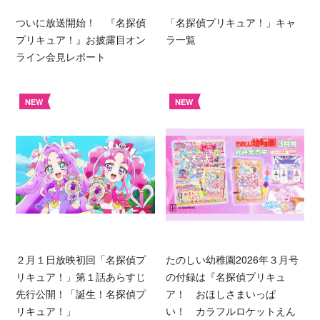
ついに放送開始！ 『名探偵
「名探偵プリキュア！」キャ
プリキュア！』お披露目オン
ラ一覧
ライン会見レポート
NEW
NEW
２月１日放映初回「名探偵プ
たのしい幼稚園2026年３月号
リキュア！」第１話あらすじ
の付録は『名探偵プリキュ
先行公開！「誕生！名探偵プ
ア！ おほしさまいっぱ
リキュア！」
い！ カラフルロケットえん