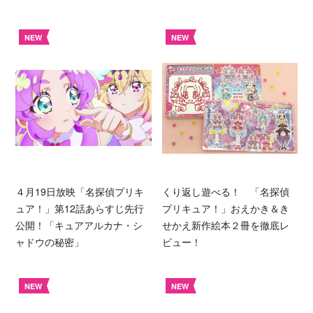
NEW
NEW
４月19日放映「名探偵プリキ
くり返し遊べる！ 「名探偵
ュア！」第12話あらすじ先行
プリキュア！」おえかき＆き
公開！「キュアアルカナ・シ
せかえ新作絵本２冊を徹底レ
ャドウの秘密」
ビュー！
NEW
NEW