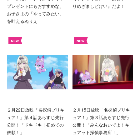
プレゼントにもおすすめな、
りめざましどけい』だよ！
お子さまの「やってみたい」
を叶えるぬりえ
NEW
NEW
２月22日放映「名探偵プリキ
２月15日放映「名探偵プリキ
ュア！」第４話あらすじ先行
ュア！」第３話あらすじ先行
公開！「ドキドキ！初めての
公開！「みんなおいでよ！キ
依頼！」
ュアット探偵事務所！」