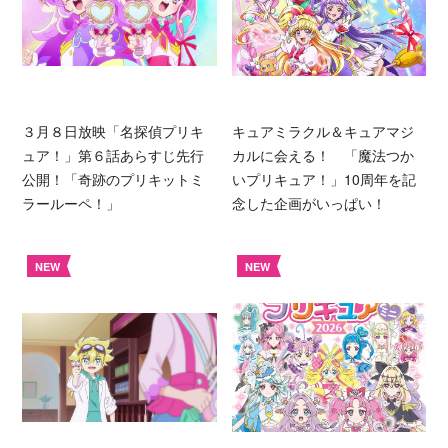
３月８日放映「名探偵プリキ
キュアミラクル＆キュアマジ
ュア！」第６話あらすじ先行
カルに会える！ 「魔法つか
公開！「奇跡のプリキットミ
いプリキュア！」10周年を記
ラールーペ！」
念した企画がいっぱい！
NEW
NEW