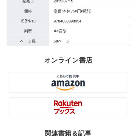
発売日
2015/07/15
価格
定価:本体750円(税別)
ISBN-13
9784063898934
判型
A4変型
ページ数
58ページ
オンライン書店
関連書籍＆記事