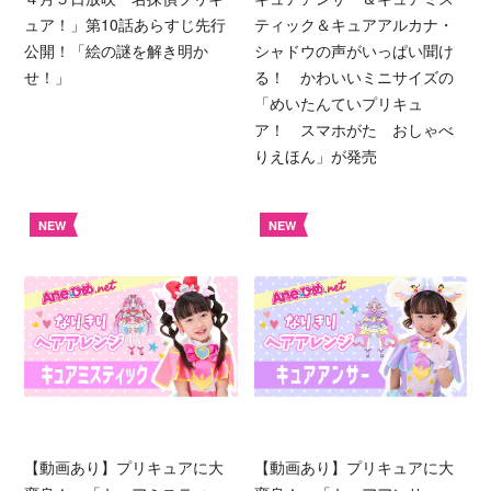
ュア！」第10話あらすじ先行
ティック＆キュアアルカナ・
公開！「絵の謎を解き明か
シャドウの声がいっぱい聞け
せ！」
る！ かわいいミニサイズの
「めいたんていプリキュ
ア！ スマホがた おしゃべ
りえほん」が発売
NEW
NEW
【動画あり】プリキュアに大
【動画あり】プリキュアに大