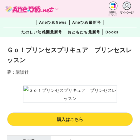
マイページ
講談社
コクリコ
AneひめNews
Aneひめ最新号
たのしい幼稚園最新号
おともだち最新号
Books
Ｇｏ！プリンセスプリキュア プリンセスレ
ッスン
著：講談社
購入はこちら