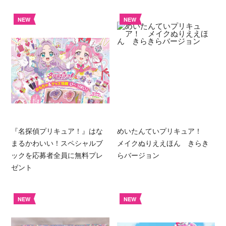
NEW
NEW
『名探偵プリキュア！』はな
めいたんていプリキュア！
まるかわいい！スペシャルブ
メイクぬりええほん きらき
ックを応募者全員に無料プレ
らバージョン
ゼント
NEW
NEW