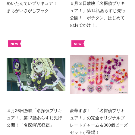
めいたんていプリキュア！
５月３日放映「名探偵プリキ
まちがいさがしブック
ュア！」第14話あらすじ先行
公開！「ポチタン、はじめて
のおでかけ！」
NEW
NEW
４月26日放映「名探偵プリキ
豪華すぎ！ 「名探偵プリキ
ュア！」第13話あらすじ先行
ュア！」の完全オリジナルプ
公開！「名探偵VS怪盗」
レートチャーム＆300個ビーズ
セットが登場！