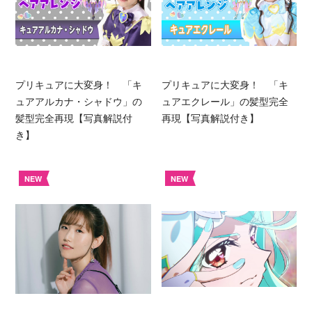
プリキュアに大変身！ 「キ
プリキュアに大変身！ 「キ
ュアアルカナ・シャドウ」の
ュアエクレール」の髪型完全
髪型完全再現【写真解説付
再現【写真解説付き】
き】
NEW
NEW