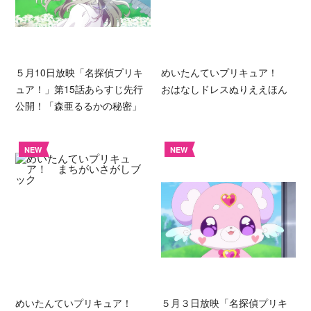
５月10日放映「名探偵プリキ
めいたんていプリキュア！
ュア！」第15話あらすじ先行
おはなしドレスぬりええほん
公開！「森亜るるかの秘密」
NEW
NEW
めいたんていプリキュア！
５月３日放映「名探偵プリキ