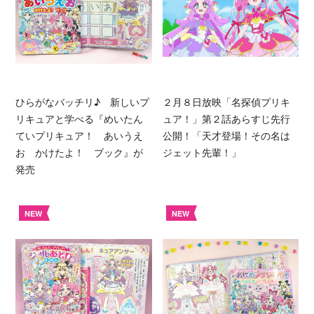
ひらがなバッチリ♪ 新しいプ
２月８日放映「名探偵プリキ
リキュアと学べる『めいたん
ュア！」第２話あらすじ先行
ていプリキュア！ あいうえ
公開！「天才登場！その名は
お かけたよ！ ブック』が
ジェット先輩！」
発売
NEW
NEW