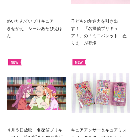
めいたんていプリキュア！
子どもの創造力を引き出
きせかえ シールあそびえほ
す！ 「名探偵プリキュ
ん
ア！」の「ミニパレット ぬ
りえ」が登場
NEW
NEW
４月５日放映「名探偵プリキ
キュアアンサー＆キュアミス