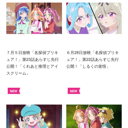
７月５日放映「名探偵プリキ
６月28日放映「名探偵プリキ
ュア！」第23話あらすじ先行
ュア！」第22話あらすじ先行
公開！「くれあと推理とアイ
公開！「しるくの覚悟」
スクリーム」
NEW
NEW