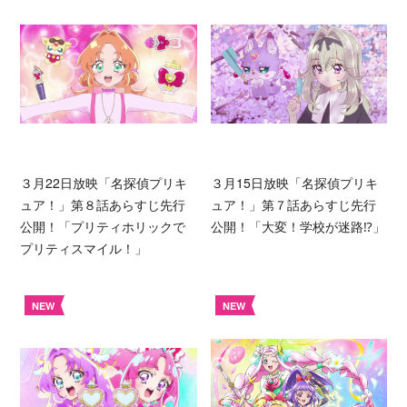
３月22日放映「名探偵プリキ
３月15日放映「名探偵プリキ
ュア！」第８話あらすじ先行
ュア！」第７話あらすじ先行
公開！「プリティホリックで
公開！「大変！学校が迷路⁉︎」
プリティスマイル！」
NEW
NEW