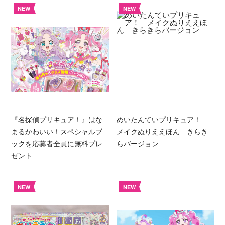
NEW
NEW
『名探偵プリキュア！』はな
めいたんていプリキュア！
まるかわいい！スペシャルブ
メイクぬりええほん きらき
ックを応募者全員に無料プレ
らバージョン
ゼント
NEW
NEW