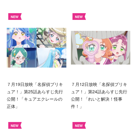
NEW
NEW
７月19日放映「名探偵プリキ
７月12日放映「名探偵プリキ
ュア！」第25話あらすじ先行
ュア！」第24話あらすじ先行
公開！「キュアエクレールの
公開！「れいと解決！怪事
正体」
件！」
NEW
NEW