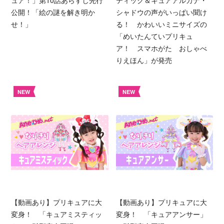
ュア！」第10話あらすじ先行
ティック＆キュアアルカナ・
公開！「絵の謎を解き明か
シャドウの声がいっぱい聞け
せ！」
る！ かわいいミニサイズの
「めいたんていプリキュ
ア！ スマホがた おしゃべ
りえほん」が発売
NEW
NEW
【動画あり】プリキュアに大
【動画あり】プリキュアに大
変身！ 「キュアミスティッ
変身！ 「キュアアンサー」