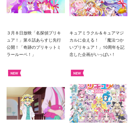
３月８日放映「名探偵プリキ
キュアミラクル＆キュアマジ
ュア！」第６話あらすじ先行
カルに会える！ 「魔法つか
公開！「奇跡のプリキットミ
いプリキュア！」10周年を記
ラールーペ！」
念した企画がいっぱい！
NEW
NEW