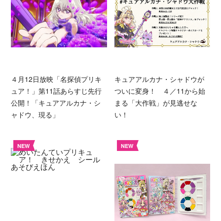
４月12日放映「名探偵プリキ
キュアアルカナ・シャドウが
ュア！」第11話あらすじ先行
ついに変身！ ４／11から始
公開！「キュアアルカナ・シ
まる「大作戦」が見逃せな
ャドウ、現る」
い！
NEW
NEW