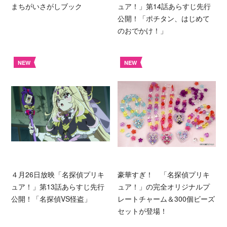
まちがいさがしブック
ュア！」第14話あらすじ先行
公開！「ポチタン、はじめて
のおでかけ！」
NEW
NEW
４月26日放映「名探偵プリキ
豪華すぎ！ 「名探偵プリキ
ュア！」第13話あらすじ先行
ュア！」の完全オリジナルプ
公開！「名探偵VS怪盗」
レートチャーム＆300個ビーズ
セットが登場！