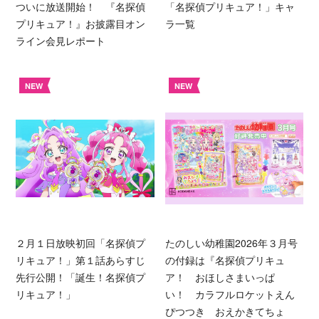
ついに放送開始！ 『名探偵
「名探偵プリキュア！」キャ
プリキュア！』お披露目オン
ラ一覧
ライン会見レポート
NEW
NEW
２月１日放映初回「名探偵プ
たのしい幼稚園2026年３月号
リキュア！」第１話あらすじ
の付録は『名探偵プリキュ
先行公開！「誕生！名探偵プ
ア！ おほしさまいっぱ
リキュア！」
い！ カラフルロケットえん
ぴつつき おえかきてちょ