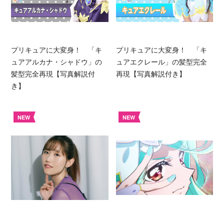
プリキュアに大変身！ 「キ
プリキュアに大変身！ 「キ
ュアアルカナ・シャドウ」の
ュアエクレール」の髪型完全
髪型完全再現【写真解説付
再現【写真解説付き】
き】
NEW
NEW