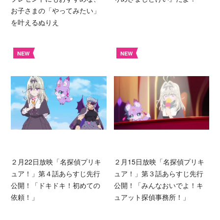
お子さまの「やってみたい」
を叶えるぬりえ
NEW
NEW
２月22日放映「名探偵プリキ
２月15日放映「名探偵プリキ
ュア！」第４話あらすじ先行
ュア！」第３話あらすじ先行
公開！「ドキドキ！初めての
公開！「みんなおいでよ！キ
依頼！」
ュアット探偵事務所！」