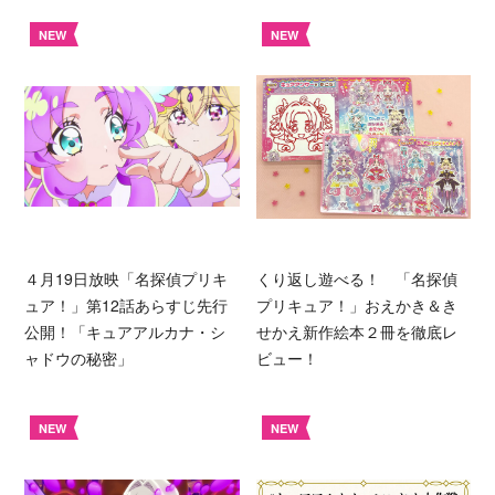
NEW
NEW
４月19日放映「名探偵プリキ
くり返し遊べる！ 「名探偵
ュア！」第12話あらすじ先行
プリキュア！」おえかき＆き
公開！「キュアアルカナ・シ
せかえ新作絵本２冊を徹底レ
ャドウの秘密」
ビュー！
NEW
NEW