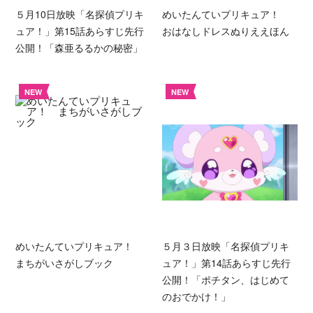
５月10日放映「名探偵プリキ
めいたんていプリキュア！
ュア！」第15話あらすじ先行
おはなしドレスぬりええほん
公開！「森亜るるかの秘密」
NEW
NEW
めいたんていプリキュア！
５月３日放映「名探偵プリキ
まちがいさがしブック
ュア！」第14話あらすじ先行
公開！「ポチタン、はじめて
のおでかけ！」