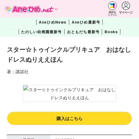
マイページ
講談社
コクリコ
AneひめNews
Aneひめ最新号
たのしい幼稚園最新号
おともだち最新号
Books
スター☆トゥインクルプリキュア おはなし
ドレスぬりええほん
著：講談社
購入はこちら