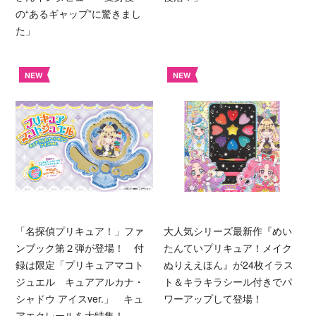
の“あるギャップ”に驚きまし
た」
NEW
NEW
「名探偵プリキュア！」ファ
大人気シリーズ最新作『めい
ンブック第２弾が登場！ 付
たんていプリキュア！メイク
録は限定「プリキュアマコト
ぬりええほん』が24枚イラス
ジュエル キュアアルカナ・
ト＆キラキラシール付きでパ
シャドウ アイスver.」 キュ
ワーアップして登場！
アエクレールを大特集！