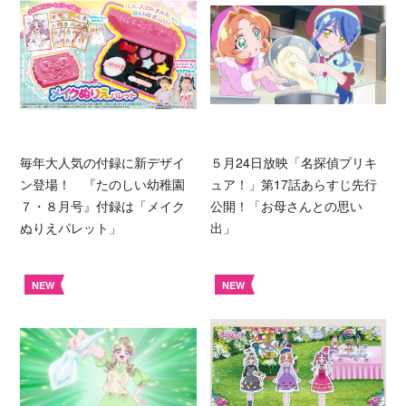
毎年大人気の付録に新デザイ
５月24日放映「名探偵プリキ
ン登場！ 『たのしい幼稚園
ュア！」第17話あらすじ先行
７・８月号』付録は「メイク
公開！「お母さんとの思い
ぬりえパレット」
出」
NEW
NEW