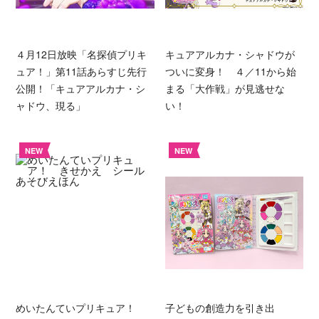
４月12日放映「名探偵プリキ
キュアアルカナ・シャドウが
ュア！」第11話あらすじ先行
ついに変身！ ４／11から始
公開！「キュアアルカナ・シ
まる「大作戦」が見逃せな
ャドウ、現る」
い！
NEW
NEW
めいたんていプリキュア！
子どもの創造力を引き出