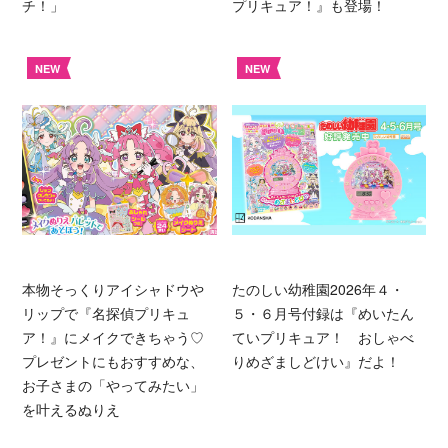
チ！」
プリキュア！』も登場！
NEW
NEW
本物そっくりアイシャドウや
たのしい幼稚園2026年４・
リップで『名探偵プリキュ
５・６月号付録は『めいたん
ア！』にメイクできちゃう♡
ていプリキュア！ おしゃべ
プレゼントにもおすすめな、
りめざましどけい』だよ！
お子さまの「やってみたい」
を叶えるぬりえ