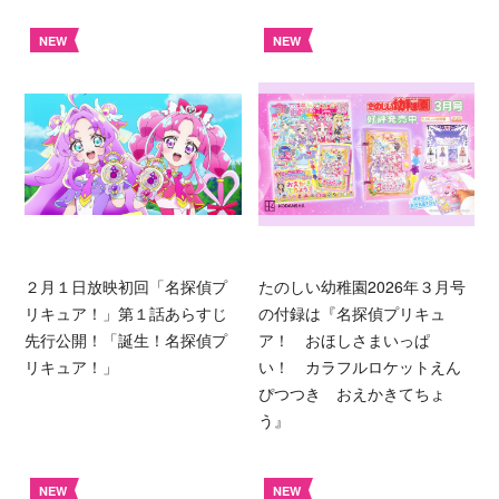
NEW
NEW
２月１日放映初回「名探偵プ
たのしい幼稚園2026年３月号
リキュア！」第１話あらすじ
の付録は『名探偵プリキュ
先行公開！「誕生！名探偵プ
ア！ おほしさまいっぱ
リキュア！」
い！ カラフルロケットえん
ぴつつき おえかきてちょ
う』
NEW
NEW