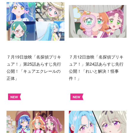
７月19日放映「名探偵プリキ
７月12日放映「名探偵プリキ
ュア！」第25話あらすじ先行
ュア！」第24話あらすじ先行
公開！「キュアエクレールの
公開！「れいと解決！怪事
正体」
件！」
NEW
NEW