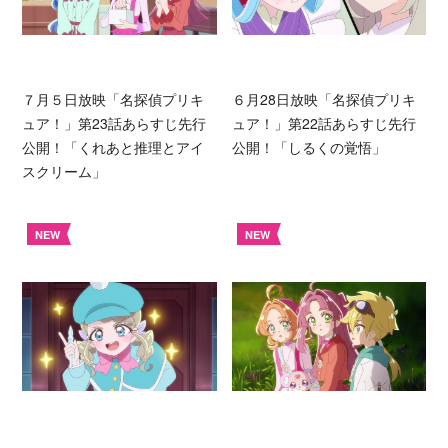
７月５日放映「名探偵プリキ
６月28日放映「名探偵プリキ
ュア！」第23話あらすじ先行
ュア！」第22話あらすじ先行
公開！「くれあと推理とアイ
公開！「しるくの覚悟」
スクリーム」
NEW
NEW