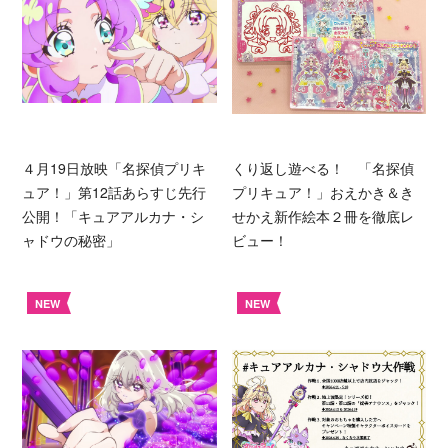
４月19日放映「名探偵プリキ
くり返し遊べる！ 「名探偵
ュア！」第12話あらすじ先行
プリキュア！」おえかき＆き
公開！「キュアアルカナ・シ
せかえ新作絵本２冊を徹底レ
ャドウの秘密」
ビュー！
NEW
NEW