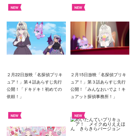
NEW
NEW
２月22日放映「名探偵プリキ
２月15日放映「名探偵プリキ
ュア！」第４話あらすじ先行
ュア！」第３話あらすじ先行
公開！「ドキドキ！初めての
公開！「みんなおいでよ！キ
依頼！」
ュアット探偵事務所！」
NEW
NEW