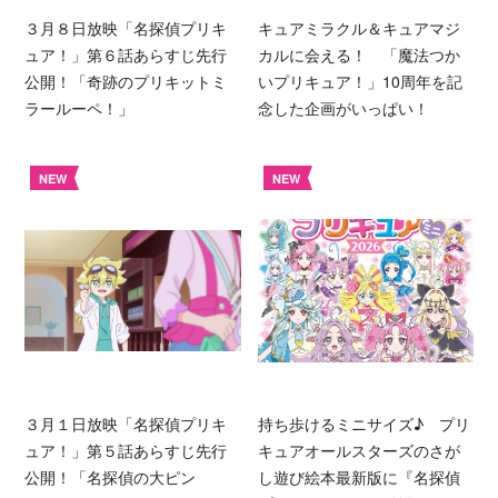
３月８日放映「名探偵プリキ
キュアミラクル＆キュアマジ
ュア！」第６話あらすじ先行
カルに会える！ 「魔法つか
公開！「奇跡のプリキットミ
いプリキュア！」10周年を記
ラールーペ！」
念した企画がいっぱい！
NEW
NEW
３月１日放映「名探偵プリキ
持ち歩けるミニサイズ♪ プリ
ュア！」第５話あらすじ先行
キュアオールスターズのさが
公開！「名探偵の大ピン
し遊び絵本最新版に『名探偵