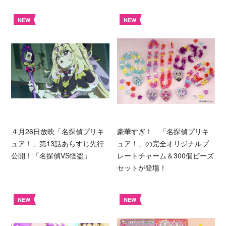
NEW
NEW
４月26日放映「名探偵プリキ
豪華すぎ！ 「名探偵プリキ
ュア！」第13話あらすじ先行
ュア！」の完全オリジナルプ
公開！「名探偵VS怪盗」
レートチャーム＆300個ビーズ
セットが登場！
NEW
NEW