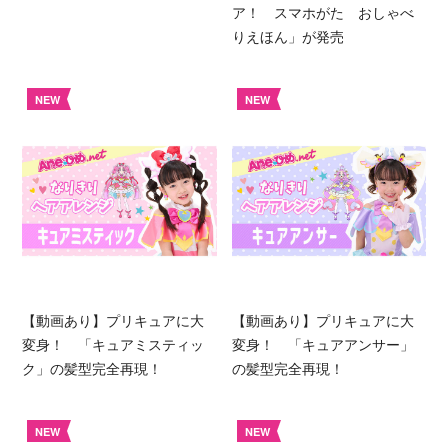
ア！ スマホがた おしゃべ
りえほん」が発売
NEW
NEW
【動画あり】プリキュアに大
【動画あり】プリキュアに大
変身！ 「キュアミスティッ
変身！ 「キュアアンサー」
ク」の髪型完全再現！
の髪型完全再現！
NEW
NEW