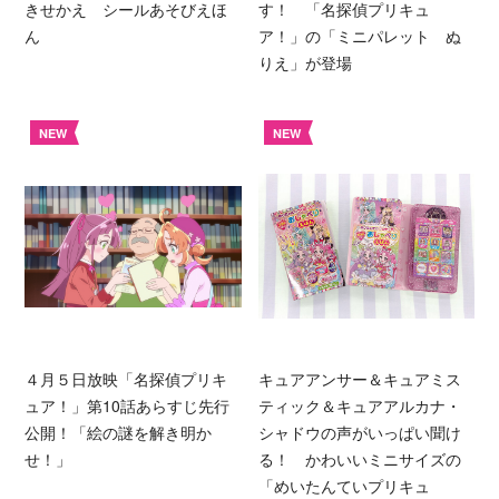
きせかえ シールあそびえほ
す！ 「名探偵プリキュ
ん
ア！」の「ミニパレット ぬ
りえ」が登場
NEW
NEW
４月５日放映「名探偵プリキ
キュアアンサー＆キュアミス
ュア！」第10話あらすじ先行
ティック＆キュアアルカナ・
公開！「絵の謎を解き明か
シャドウの声がいっぱい聞け
せ！」
る！ かわいいミニサイズの
「めいたんていプリキュ