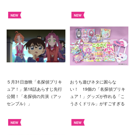
NEW
NEW
５月31日放映「名探偵プリキ
おうち遊びネタに困らな
ュア！」第18話あらすじ先行
い！ 19個の「名探偵プリキ
公開！「名探偵の共演（アッ
ュア！」グッズが作れる「こ
センブル）」
うさくドリル」がすごすぎる
NEW
NEW