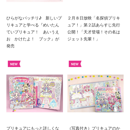
ひらがなバッチリ♪ 新しいプ
２月８日放映「名探偵プリキ
リキュアと学べる『めいたん
ュア！」第２話あらすじ先行
ていプリキュア！ あいうえ
公開！「天才登場！その名は
お かけたよ！ ブック』が
ジェット先輩！」
発売
NEW
NEW
プリキュアにもっと詳しくな
（写真付き）プリキュアのか