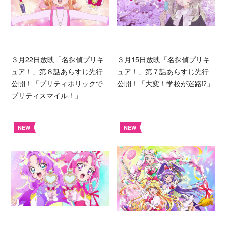
３月22日放映「名探偵プリキ
３月15日放映「名探偵プリキ
ュア！」第８話あらすじ先行
ュア！」第７話あらすじ先行
公開！「プリティホリックで
公開！「大変！学校が迷路⁉︎」
プリティスマイル！」
NEW
NEW