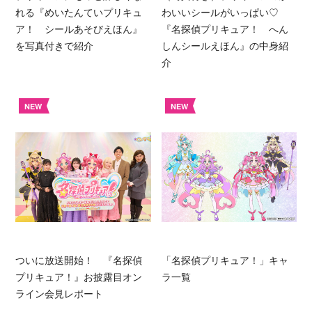
れる『めいたんていプリキュ
わいいシールがいっぱい♡
ア！ シールあそびえほん』
『名探偵プリキュア！ へん
を写真付きで紹介
しんシールえほん』の中身紹
介
NEW
NEW
ついに放送開始！ 『名探偵
「名探偵プリキュア！」キャ
プリキュア！』お披露目オン
ラ一覧
ライン会見レポート