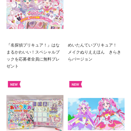
『名探偵プリキュア！』はな
めいたんていプリキュア！
まるかわいい！スペシャルブ
メイクぬりええほん きらき
ックを応募者全員に無料プレ
らバージョン
ゼント
NEW
NEW