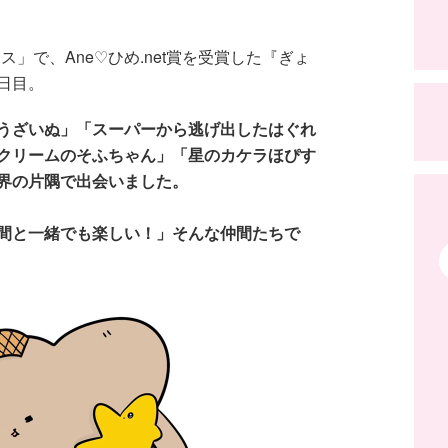
ェス」で、Ane♡ひめ.net賞を受賞した『ぎょ
日目。
うざいぬ」「スーパーから逃げ出したはぐれ
クリームのそふちゃん」「星のカケラほぴす
界の片隅で出会いました。
間と一緒でも楽しい！」そんな仲間たちで