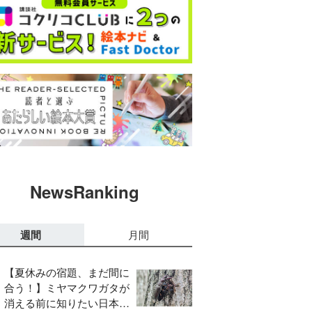
NewsRanking
週間
月間
【夏休みの宿題、まだ間に
合う！】ミヤマクワガタが
消える前に知りたい日本の