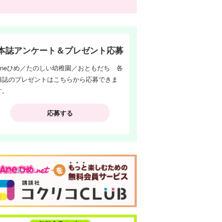
本誌アンケート＆プレゼント応募
Aneひめ／たのしい幼稚園／おともだち 各
雑誌のプレゼントはこちらから応募できま
す。
応募する