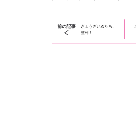
前の記事
ぎょうざいぬたち、
整列！