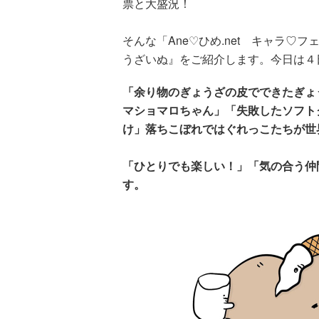
票と大盛況！
そんな「Ane♡ひめ.net キャラ♡フ
うざいぬ』をご紹介します。今日は４
「余り物のぎょうざの皮でできたぎょ
マショマロちゃん」「失敗したソフト
け」落ちこぼれではぐれっこたちが世
「ひとりでも楽しい！」「気の合う仲
す。