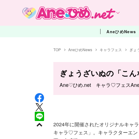
AneひめNews
TOP
AneひめNews
キャラフェス
ぎょ
ぎょうざいぬの「こん
Ane♡ひめ.net キャラ♡フェスAn
2024年に開催されたオリジナルキャラ
キャラ♡フェス」。キャラクターエントリ