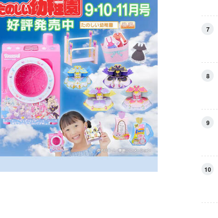
7
8
9
10