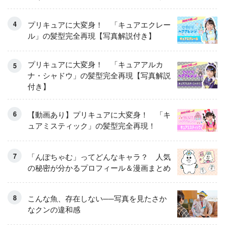
くるせんたくき」
プリキュアに大変身！ 「キュアエクレー
ル」の髪型完全再現【写真解説付き】
プリキュアに大変身！ 「キュアアルカ
ナ・シャドウ」の髪型完全再現【写真解説
付き】
【動画あり】プリキュアに大変身！ 「キ
ュアミスティック」の髪型完全再現！
「んぽちゃむ」ってどんなキャラ？ 人気
の秘密が分かるプロフィール＆漫画まとめ
こんな魚、存在しない──写真を見たさか
なクンの違和感