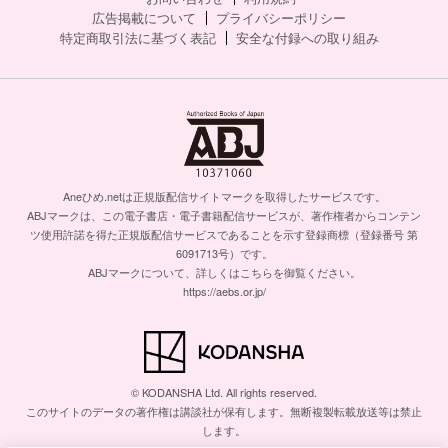
広告掲載について
プライバシーポリシー
特定商取引法に基づく表記
安全な付録への取り組み
Aneひめ.netは正規版配信サイトマークを取得したサービスです。
ABJマークは、この電子書店・電子書籍配信サービスが、著作権者からコンテン
ツ使用許諾を得た正規版配信サービスであることを示す登録商標（登録番号 第
6091713号）です。
ABJマークについて、詳しくはこちらを御覧ください。
https://aebs.or.jp/
© KODANSHA Ltd. All rights reserved.
このサイトのデータの著作権は講談社が保有します。無断複製転載放送等は禁止
します。