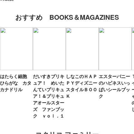
おすすめ BOOKS＆MAGAZINES
はたらく細胞
だいすきプリキ
しなこのＨＡＰ
エスターバニー
ひらがな カタ
ュア！ めいた
ＰＹディズニー
のハピネスいっ
カナドリル
んていプリキュ
スタイルＢＯＯ
ぱいシールブッ
ア！＆プリキュ
Ｋ
ク
アオールスター
ズ ファンブッ
ク ｖｏｌ．１