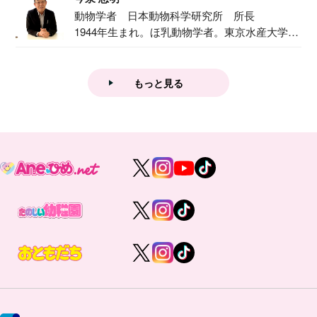
動物学者 日本動物科学研究所 所長
1944年生まれ。ほ乳動物学者。東京水産大学卒
業後...
もっと見る