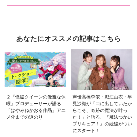
あなたにオススメの記事はこちら
２『怪盗クイーンの優雅な休
声優高橋李依・堀江由衣・早
暇』プロデューサーが語る
見沙織が「口に出していたか
「はやみねかおる作品」アニ
らこそ、奇跡の魔法が叶っ
メ化までの道のり
た！」と語る、『魔法つかい
プリキュア！』の続編がつい
にスタート！