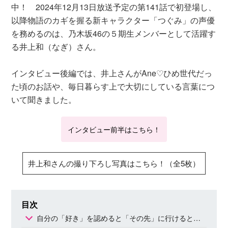
中！ 2024年12月13日放送予定の第141話で初登場し、
以降物語のカギを握る新キャラクター「つぐみ」の声優
を務めるのは、乃木坂46の５期生メンバーとして活躍す
る井上和（なぎ）さん。
インタビュー後編では、井上さんがAne♡ひめ世代だっ
た頃のお話や、毎日暮らす上で大切にしている言葉につ
いて聞きました。
インタビュー前半はこちら！
井上和さんの撮り下ろし写真はこちら！（全5枚）
目次
自分の「好き」を認めると「その先」に行けると知った