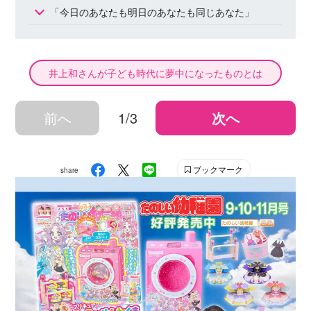
「今日のあなたも明日のあなたも同じあなた」
井上和さんが子ども時代に夢中になったものとは
前へ
1/3
次へ
ブックマーク
share