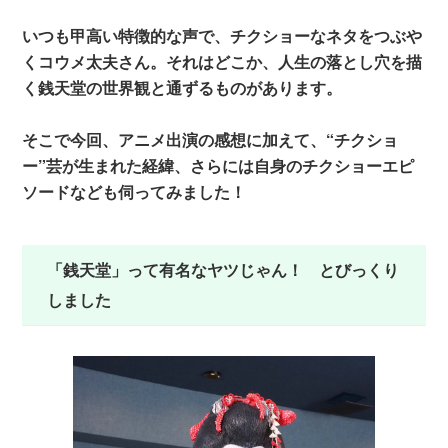
いつも甲高い特徴的な声で、チクショーなネタをつぶや
くコウメ太夫さん。それはどこか、人生の落とし穴を描
く銭天堂の世界観と通ずるものがあります。
そこで今回、アニメ出演の感想に加えて、“チクショ
ー”芸が生まれた経緯、さらには自身のチクショーエピ
ソードなども伺ってみました！
「銭天堂」って有名なヤツじゃん！ とびっくり
しました