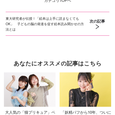
カテゴリ
TOPへ
東大研究者が伝授！「絵本は上手に読まなくても
次の記事
OK」 子どもの脳の発達を促す絵本読み聞かせの方
法とは
あなたにオススメの記事はこちら
大人気の「猫プリキュア」ペ
「妖精パフから10年、ついに