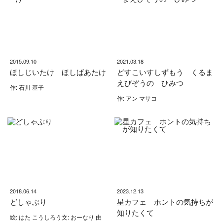
2015.09.10
2021.03.18
ほしじいたけ ほしばあたけ
どすこいすしずもう くるま
えびぞうの ひみつ
作: 石川 基子
作: アン マサコ
2018.06.14
2023.12.13
どしゃぶり
星カフェ ホントの気持ちが
知りたくて
絵: はた こうしろう文: おーなり 由