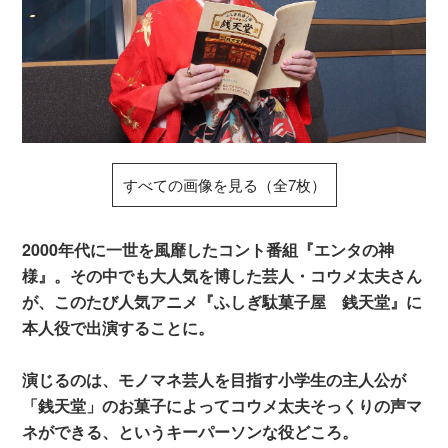
すべての画像を見る（全7枚）
2000年代に一世を風靡したコント番組『エンタの神
様』。その中でも大人気を博した芸人・コウメ太夫さん
が、このたび人気アニメ『ふしぎ駄菓子屋 銭天堂』に
本人役で出演することに。
演じるのは、モノマネ芸人を目指す小学生の主人公が
「銭天堂」のお菓子によってコウメ太夫そっくりの声マ
ネができる、というキーパーソンな役どころ。