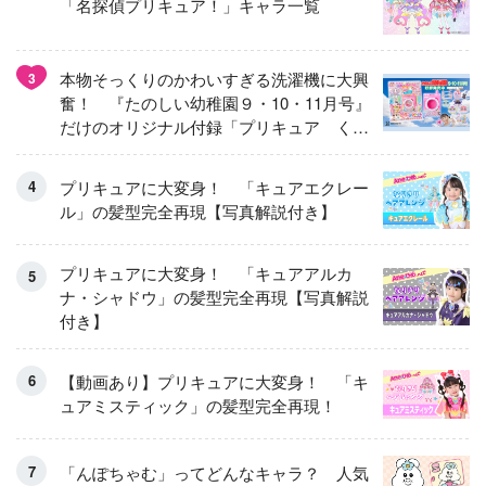
「名探偵プリキュア！」キャラ一覧
本物そっくりのかわいすぎる洗濯機に大興
3
奮！ 『たのしい幼稚園９・10・11月号』
だけのオリジナル付録「プリキュア くる
くるせんたくき」
プリキュアに大変身！ 「キュアエクレー
ル」の髪型完全再現【写真解説付き】
プリキュアに大変身！ 「キュアアルカ
ナ・シャドウ」の髪型完全再現【写真解説
付き】
【動画あり】プリキュアに大変身！ 「キ
ュアミスティック」の髪型完全再現！
「んぽちゃむ」ってどんなキャラ？ 人気