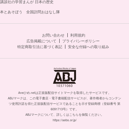
講談社の学習まんが 日本の歴史
本とあそぼう 全国訪問おはなし隊
お問い合わせ
利用規約
広告掲載について
プライバシーポリシー
特定商取引法に基づく表記
安全な付録への取り組み
Aneひめ.netは正規版配信サイトマークを取得したサービスです。
ABJマークは、この電子書店・電子書籍配信サービスが、著作権者からコンテン
ツ使用許諾を得た正規版配信サービスであることを示す登録商標（登録番号 第
6091713号）です。
ABJマークについて、詳しくはこちらを御覧ください。
https://aebs.or.jp/