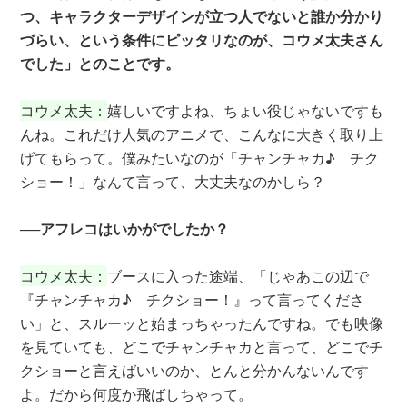
つ、キャラクターデザインが立つ人でないと誰か分かり
づらい、という条件にピッタリなのが、コウメ太夫さん
でした」とのことです。
コウメ太夫：
嬉しいですよね、ちょい役じゃないですも
んね。これだけ人気のアニメで、こんなに大きく取り上
げてもらって。僕みたいなのが「チャンチャカ♪ チク
ショー！」なんて言って、大丈夫なのかしら？
──アフレコはいかがでしたか？
コウメ太夫：
ブースに入った途端、「じゃあこの辺で
『チャンチャカ♪ チクショー！』って言ってくださ
い」と、スルーッと始まっちゃったんですね。でも映像
を見ていても、どこでチャンチャカと言って、どこでチ
クショーと言えばいいのか、とんと分かんないんです
よ。だから何度か飛ばしちゃって。