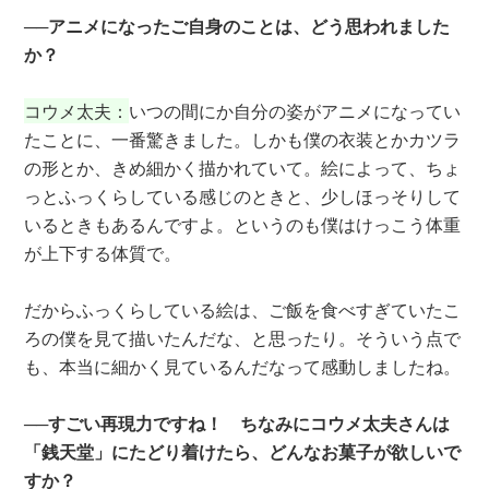
──アニメになったご自身のことは、どう思われました
か？
コウメ太夫：
いつの間にか自分の姿がアニメになってい
たことに、一番驚きました。しかも僕の衣装とかカツラ
の形とか、きめ細かく描かれていて。絵によって、ちょ
っとふっくらしている感じのときと、少しほっそりして
いるときもあるんですよ。というのも僕はけっこう体重
が上下する体質で。
だからふっくらしている絵は、ご飯を食べすぎていたこ
ろの僕を見て描いたんだな、と思ったり。そういう点で
も、本当に細かく見ているんだなって感動しましたね。
──すごい再現力ですね！ ちなみにコウメ太夫さんは
「銭天堂」にたどり着けたら、どんなお菓子が欲しいで
すか？