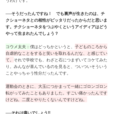
うわけです。
──そうだったんですね！ でも裏声が生きたのは、チ
クショーネタとの相性がピッタリだったからだと思いま
す。チクショーネタをつぶやくというアイディアはどう
やって生まれたんでしょう？
コウメ太夫：
僕はどっちかというと、
子どものころから
自虐的なことをすると笑いを取れるんだな、と感じてい
て。
それで学校でも、わざと石につまずいてコケてみた
り。みんなが喜んでいるのを見ると、ついついそういう
ことやっちゃう性分だったんです。
運動会のときに、大玉につかまって一緒にゴロンゴロン
転がってみたこともありました。すごい痛かったんです
けどね。二度とやりたくないんですけどね。
──それは痛いでしょう!!