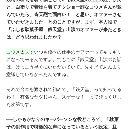
と、白塗りで着物を着てチクショー顔なコウメさんが並
んでいたら、奇天烈で面白い！ と思い、オファーさせ
ていただきました」とのことですが、まず、本人役で
『ふしぎ駄菓子屋 銭天堂』出演のオファーが来たとき
は、どう思われましたか？
コウメ太夫：
いつも僕への仕事のオファーってギリギリ
になって来るんですよ。でもこの『銭天堂』出演のお話
は、けっこう早くにいただいていて。先すぎてあんまり
意識していなかったんですね。
それで台本を渡されて初めて、「銭天堂」って知ってる
わ！ 有名なヤツじゃん、スゲーな！ ってびっくりし
た次第です。
──しかもかなりのキーパーソンな役どころで、「駄菓
子の副作用で特徴的な声になっているという設定、且