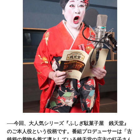
──今回、大人気シリーズ『ふしぎ駄菓子屋 銭天堂』
のご本人役という役柄です。番組プロデューサーは「古
銭柄の着物を着て凛としている銭天堂の店主の紅子さん