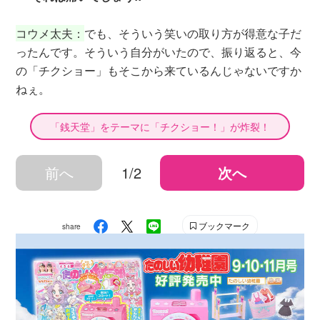
コウメ太夫：
でも、そういう笑いの取り方が得意な子だ
ったんです。そういう自分がいたので、振り返ると、今
の「チクショー」もそこから来ているんじゃないですか
ねぇ。
「銭天堂」をテーマに「チクショー！」が炸裂！
前へ
1/2
次へ
ブックマーク
share