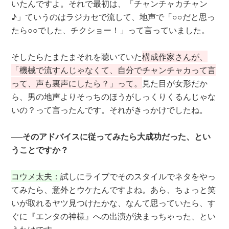
いたんですよ。それで最初は、「チャンチャカチャン
♪」ていうのはラジカセで流して、地声で「○○だと思っ
たら○○でした、チクショー！」って言っていました。
そしたらたまたまそれを聴いていた
構成作家さんが、
「機械で流すんじゃなくて、自分でチャンチャカって言
って、声も裏声にしたら？」って。
見た目が女形だか
ら、男の地声よりそっちのほうがしっくりくるんじゃな
いの？って言ったんです。それがきっかけでしたね。
──そのアドバイスに従ってみたら大成功だった、とい
うことですか？
コウメ太夫：
試しにライブでそのスタイルでネタをやっ
てみたら、意外とウケたんですよね。あら、ちょっと笑
いが取れるヤツ見つけたかな、なんて思っていたら、す
ぐに『エンタの神様』への出演が決まっちゃった、とい