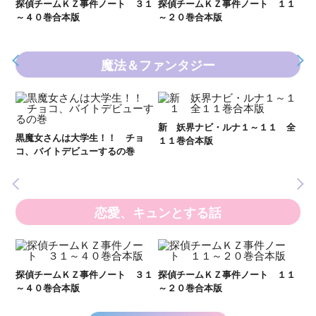
２１
探偵チームＫＺ事件ノート ３１
探偵チームＫＺ事件ノート １１
～４０巻合本版
～２０巻合本版
魔法＆ファンタジー
妖
全
新 妖界ナビ・ルナ１～１１ 全
黒魔女さんは大学生！！ チョ
１１巻合本版
いま
コ、バイトデビューするの巻
の異
恋愛、キュンとする話
い
し
２１
探偵チームＫＺ事件ノート ３１
探偵チームＫＺ事件ノート １１
世
～４０巻合本版
～２０巻合本版