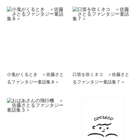
小鬼がくるとき ＜佐藤さと
口笛を吹くネコ ＜佐藤さと
るファンタジー童話集８＞
るファンタジー童話集７＞