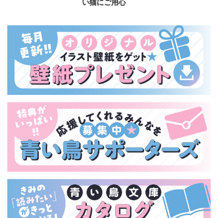
い猫にご用心