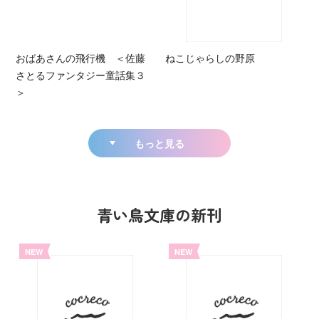
おばあさんの飛行機 ＜佐藤
ねこじゃらしの野原
さとるファンタジー童話集３
＞
もっと見る
青い鳥文庫の新刊
NEW
NEW