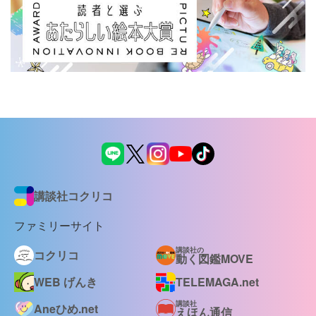
講談社コクリコ
ファミリーサイト
講談社の
コクリコ
動く図鑑MOVE
WEB げんき
TELEMAGA.net
講談社
Aneひめ.net
えほん通信