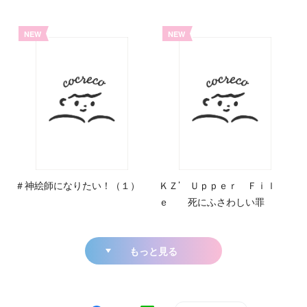
NEW
NEW
＃神絵師になりたい！（１）
ＫＺ’ Ｕｐｐｅｒ Ｆｉｌ
ｅ 死にふさわしい罪
もっと見る