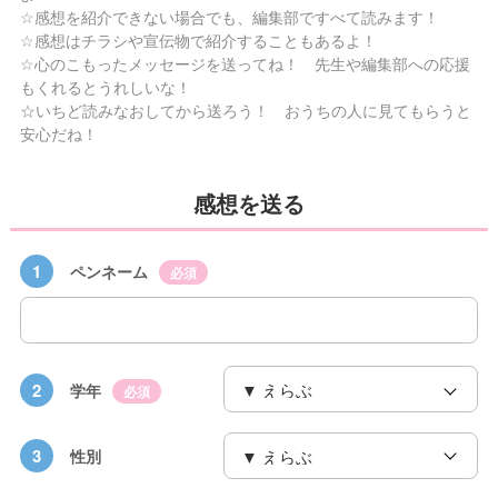
☆感想を紹介できない場合でも、編集部ですべて読みます！
☆感想はチラシや宣伝物で紹介することもあるよ！
☆心のこもったメッセージを送ってね！ 先生や編集部への応援
もくれるとうれしいな！
☆いちど読みなおしてから送ろう！ おうちの人に見てもらうと
安心だね！
感想を送る
1
ペンネーム
必須
2
学年
必須
3
性別