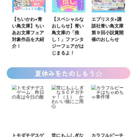
ウ
【ちいかわ×青
【スペシャルな
エブリスタ×講
【
い鳥文庫】ちい
おしらせ】青い
談社青い鳥文庫
女
あお文庫フェア
鳥文庫の「推
第９回小説賞開
る
対象作品を大紹
し！」ファンタ
催のおしらせ
ミ
介！
ジーフェアがは
じまるよ！
夏休みをたのしもう☆
ご
トモダチデスゲ
世にもふしぎな
カラフルピーチ
長