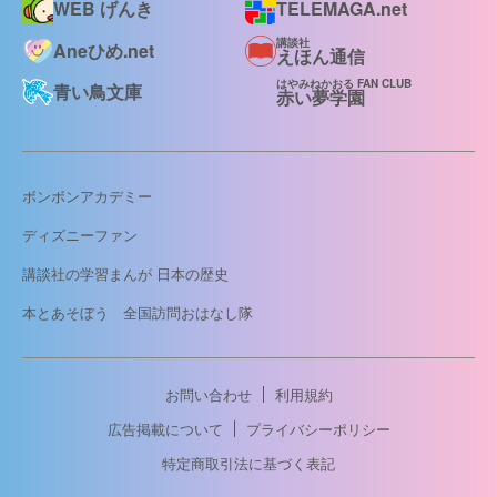
WEB げんき
TELEMAGA.net
講談社
Aneひめ.net
えほん通信
はやみねかおる FAN CLUB
青い鳥文庫
赤い夢学園
ボンボンアカデミー
ディズニーファン
講談社の学習まんが 日本の歴史
本とあそぼう 全国訪問おはなし隊
お問い合わせ
利用規約
広告掲載について
プライバシーポリシー
特定商取引法に基づく表記