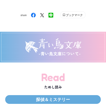
ブックマーク
share
-青い鳥文庫について-
Read
ためし読み
探偵＆ミステリー