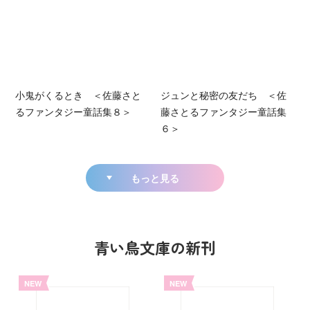
小鬼がくるとき ＜佐藤さと
ジュンと秘密の友だち ＜佐
るファンタジー童話集８＞
藤さとるファンタジー童話集
６＞
もっと見る
青い鳥文庫の新刊
NEW
NEW