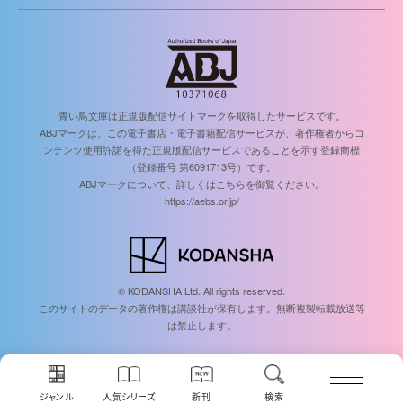
青い鳥文庫は正規版配信サイトマークを取得したサービスです。
ABJマークは、この電子書店・電子書籍配信サービスが、著作権者からコ
ンテンツ使用許諾を得た正規版配信サービスであることを示す登録商標
（登録番号 第6091713号）です。
ABJマークについて、詳しくはこちらを御覧ください。
https://aebs.or.jp/
© KODANSHA Ltd. All rights reserved.
このサイトのデータの著作権は講談社が保有します。無断複製転載放送等
は禁止します。
ジャンル
人気シリーズ
新刊
検索