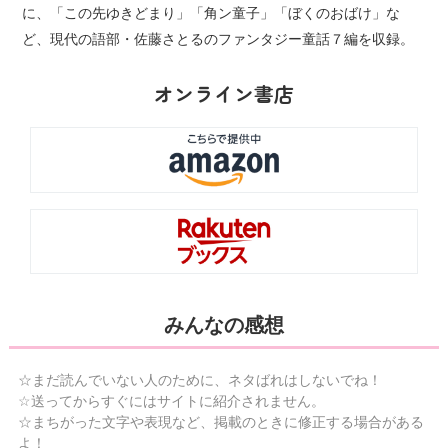
に、「この先ゆきどまり」「角ン童子」「ぼくのおばけ」な
ど、現代の語部・佐藤さとるのファンタジー童話７編を収録。
オンライン書店
みんなの感想
☆まだ読んでいない人のために、ネタばれはしないでね！
☆送ってからすぐにはサイトに紹介されません。
☆まちがった文字や表現など、掲載のときに修正する場合がある
よ！