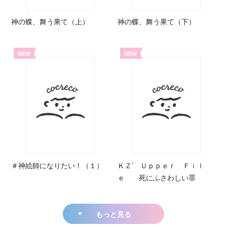
神の蝶、舞う果て（上）
神の蝶、舞う果て（下）
NEW
NEW
＃神絵師になりたい！（１）
ＫＺ’ Ｕｐｐｅｒ Ｆｉｌ
ｅ 死にふさわしい罪
もっと見る