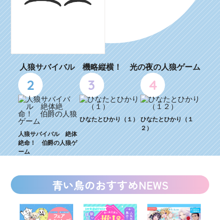
人狼サバイバル 機略縦横！ 光の夜の人狼ゲーム
2
3
4
ひなたとひかり（１）
ひなたとひかり（１
２）
人狼サバイバル 絶体
絶命！ 伯爵の人狼ゲ
ーム
青い鳥のおすすめNEWS