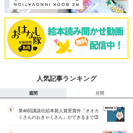
人気記事ランキング
週間
月間
1
第46回講談社絵本新人賞受賞作『オオカ
ミさんのおきゃくさん』ができるまで③