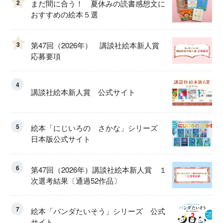
2
まだ間に合う！ 夏休みの読書感想文に
おすすめの絵本５選
3
第47回（2026年） 講談社絵本新人賞
応募要項
4
講談社絵本新人賞 公式サイト
5
絵本「にじいろの さかな」シリーズ
日本版公式サイト
6
第47回（2026年）講談社絵本新人賞 １
次選考結果〔通過52作品〕
7
絵本「パンダたいそう」シリーズ 公式
サイト