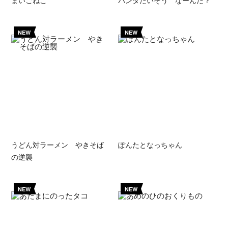
まいごねこ
パンダたいそう なーんだ？
NEW
NEW
うどん対ラーメン やきそば
ぽんたとなっちゃん
の逆襲
NEW
NEW