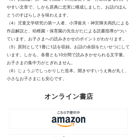
やすい文章で、しかも原典に忠実に構成しました。お話のほん
とうのすばらしさを味わえます。
（4）児童文学研究の第一人者、小澤俊夫・神宮輝夫両氏による
作品解説と、幼稚園・保育園の先生がたによる読書指導がつい
ています。お子さまへの読みきかせのポイントがわかります。
（5）原則として1冊に1話を収録。お話の余韻をたいせつにして
います。しかも、各冊とも10分間で読みきかせられる文字量。
お子さまの集中力がとぎれません。
（6）じょうぶでしっかりした造本。開きやすいうえ角が丸く、
小さなお子さまにも安心です。
オンライン書店