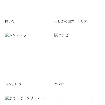
白い牙
ふしぎの国の アリス
シンデレラ
バンビ