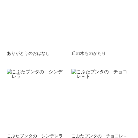
ありがとうのおはなし
丘の木ものがたり
こぶたブンタの シンデレラ
こぶたブンタの チョコレ－