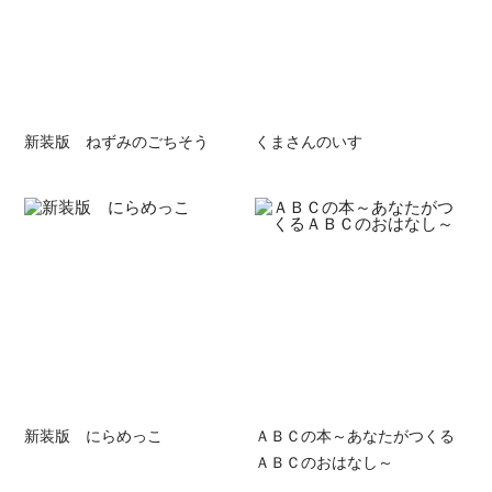
新装版 ねずみのごちそう
くまさんのいす
新装版 にらめっこ
ＡＢＣの本～あなたがつくる
ＡＢＣのおはなし～