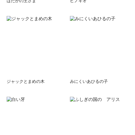
はだかの王さま
ピノキオ
ジャックとまめの木
みにくいあひるの子