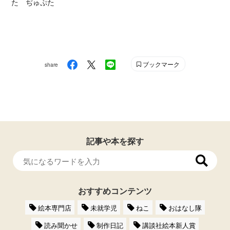
た ぢゅぷた
ブックマーク
share
記事や本を探す
おすすめコンテンツ
絵本専門店
未就学児
ねこ
おはなし隊
読み聞かせ
制作日記
講談社絵本新人賞