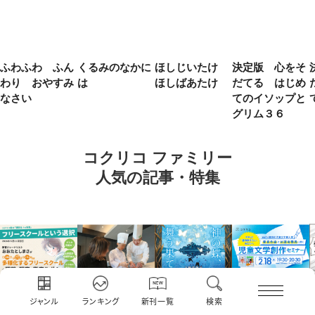
ふわふわ ふん
くるみのなかに
ほしじいたけ
決定版 心をそ
わり おやすみ
は
ほしばあたけ
だてる はじめ
なさい
てのイソップと
グリム３６
コクリコ ファミリー
人気の記事・特集
ジャンル
ランキング
新刊一覧
検索