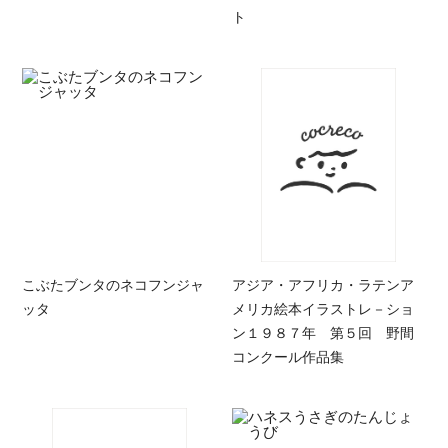
ト
こぶたブンタのネコフンジャ
アジア・アフリカ・ラテンア
ッタ
メリカ絵本イラストレ－ショ
ン１９８７年 第５回 野間
コンクール作品集