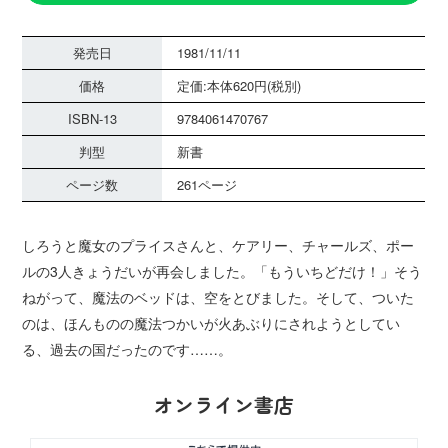
発売日
1981/11/11
価格
定価:本体620円(税別)
ISBN-13
9784061470767
判型
新書
ページ数
261ページ
しろうと魔女のプライスさんと、ケアリー、チャールズ、ポー
ルの3人きょうだいが再会しました。「もういちどだけ！」そう
ねがって、魔法のベッドは、空をとびました。そして、ついた
のは、ほんものの魔法つかいが火あぶりにされようとしてい
る、過去の国だったのです……。
オンライン書店