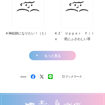
＃神絵師になりたい！（１）
ＫＺ’ Ｕｐｐｅｒ Ｆｉｌ
ｅ 死にふさわしい罪
もっと見る
ブックマーク
share