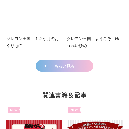
クレヨン王国 １２か月のお
クレヨン王国 ようこそ ゆ
くりもの
うれいひめ！
もっと見る
関連書籍＆記事
NEW
NEW