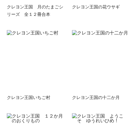
クレヨン王国 月のたまごシ
クレヨン王国の花ウサギ
リーズ 全１２冊合本
クレヨン王国いちご村
クレヨン王国の十二か月