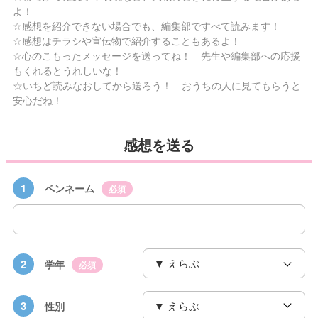
よ！
☆感想を紹介できない場合でも、編集部ですべて読みます！
☆感想はチラシや宣伝物で紹介することもあるよ！
☆心のこもったメッセージを送ってね！ 先生や編集部への応援
もくれるとうれしいな！
☆いちど読みなおしてから送ろう！ おうちの人に見てもらうと
安心だね！
感想を送る
1
ペンネーム
必須
2
学年
必須
3
性別