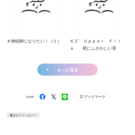
＃神絵師になりたい！（１）
ＫＺ’ Ｕｐｐｅｒ Ｆｉｌ
ｅ 死にふさわしい罪
もっと見る
ブックマーク
share
魔法＆ファンタジー