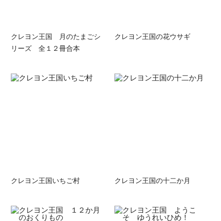
クレヨン王国 月のたまごシ
クレヨン王国の花ウサギ
リーズ 全１２冊合本
クレヨン王国いちご村
クレヨン王国の十二か月