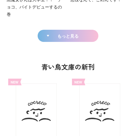
ョコ、バイトデビューするの
巻
もっと見る
青い鳥文庫の新刊
NEW
NEW