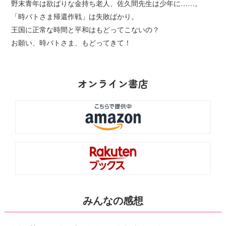
野末青年は欲ばりな金持ち老人、佐久間先生は少年に……。
「時バトさま帰還作戦」は失敗ばかり。
王国に正常な時間と平和はもどってこないの？
お願い、時バトさま、もどってきて！
オンライン書店
みんなの感想