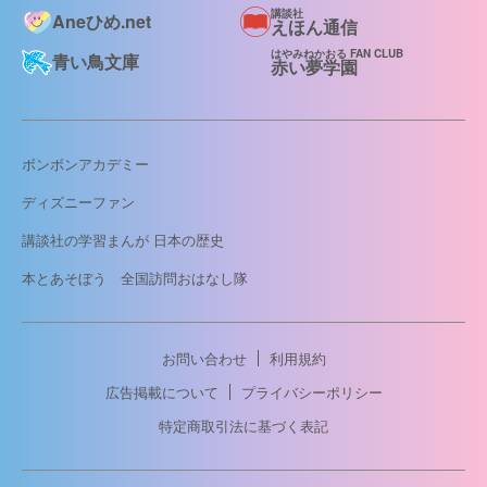
講談社
Aneひめ.net
えほん通信
はやみねかおる FAN CLUB
青い鳥文庫
赤い夢学園
ボンボンアカデミー
ディズニーファン
講談社の学習まんが 日本の歴史
本とあそぼう 全国訪問おはなし隊
お問い合わせ
利用規約
広告掲載について
プライバシーポリシー
特定商取引法に基づく表記