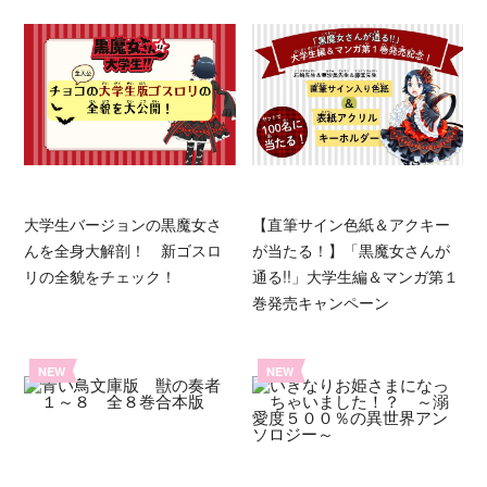
大学生バージョンの黒魔女さ
【直筆サイン色紙＆アクキー
んを全身大解剖！ 新ゴスロ
が当たる！】「黒魔女さんが
リの全貌をチェック！
通る!!」大学生編＆マンガ第１
巻発売キャンペーン
NEW
NEW