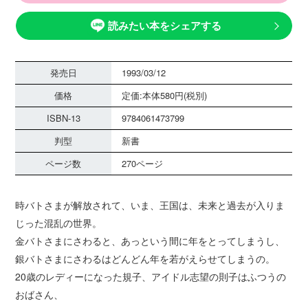
読みたい本をシェアする
発売日
1993/03/12
価格
定価:本体580円(税別)
ISBN-13
9784061473799
判型
新書
ページ数
270ページ
時バトさまが解放されて、いま、王国は、未来と過去が入りま
じった混乱の世界。
金バトさまにさわると、あっという間に年をとってしまうし、
銀バトさまにさわるはどんどん年を若がえらせてしまうの。
20歳のレディーになった規子、アイドル志望の則子はふつうの
おばさん、