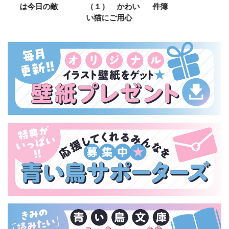
は今日の敵
（１） かわい
件簿
い猫にご用心