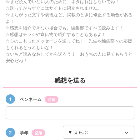
☆まだ読んでいない人のために、ネタばれはしないでね！
☆送ってからすぐにはサイトに紹介されません。
☆まちがった文字や表現など、掲載のときに修正する場合がある
よ！
☆感想を紹介できない場合でも、編集部ですべて読みます！
☆感想はチラシや宣伝物で紹介することもあるよ！
☆心のこもったメッセージを送ってね！ 先生や編集部への応援
もくれるとうれしいな！
☆いちど読みなおしてから送ろう！ おうちの人に見てもらうと
安心だね！
感想を送る
1
ペンネーム
必須
2
学年
必須