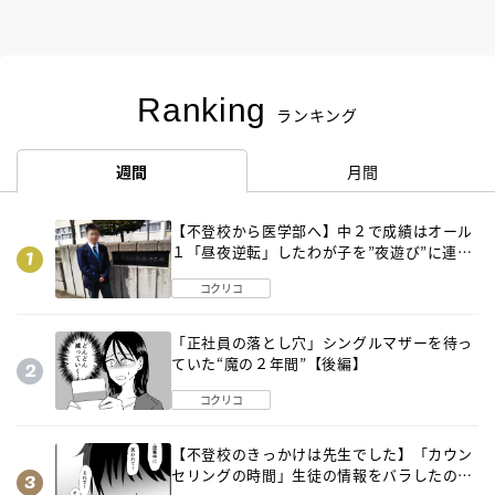
Ranking
ランキング
週間
月間
【不登校から医学部へ】中２で成績はオール
１「昼夜逆転」したわが子を”夜遊び”に連れ
出した母の気づき
コクリコ
「正社員の落とし穴」シングルマザーを待っ
ていた“魔の２年間”【後編】
コクリコ
【不登校のきっかけは先生でした】「カウン
セリングの時間」生徒の情報をバラしたの