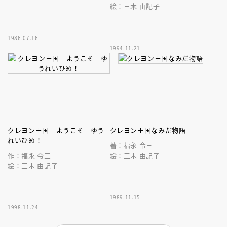
絵：三木 由記子
1986.07.16
1994.11.21
クレヨン王国 ようこそ ゆう
クレヨン王国なみだ物語
れいひめ！
著：福永 令三
作：福永 令三
絵：三木 由記子
絵：三木 由記子
1989.11.15
1998.11.24