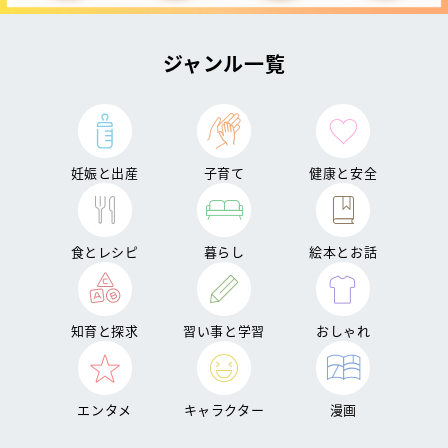
ジャンル一覧
妊娠と出産
子育て
健康と安全
食とレシピ
暮らし
絵本とお話
知育と探求
習い事と学習
おしゃれ
エンタメ
キャラクター
漫画