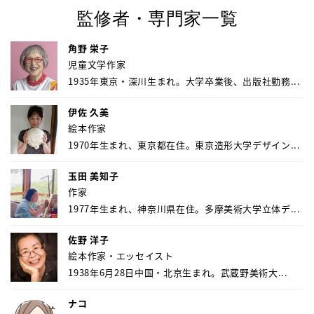
監修者・専門家一覧
角野 栄子
児童文学作家
1935年東京・深川生まれ。大学卒業後、出版社勤務...
伊佐 久美
絵本作家
1970年生まれ、東京都在住。東京造形大学デザイン...
玉田 美知子
作家
1977年生まれ、神奈川県在住。多摩美術大学立体デ...
佐野 洋子
絵本作家・エッセイスト
1938年6月28日中国・北京生まれ。武蔵野美術大...
ナコ