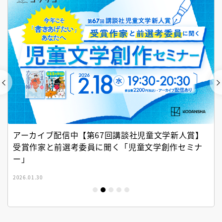
アーカイブ配信中【第67回講談社児童文学新人賞】
受賞作家と前選考委員に聞く「児童文学創作セミナ
ー」
2026.01.30