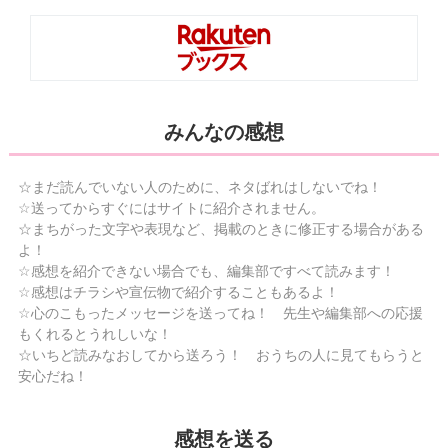
みんなの感想
☆まだ読んでいない人のために、ネタばれはしないでね！
☆送ってからすぐにはサイトに紹介されません。
☆まちがった文字や表現など、掲載のときに修正する場合がある
よ！
☆感想を紹介できない場合でも、編集部ですべて読みます！
☆感想はチラシや宣伝物で紹介することもあるよ！
☆心のこもったメッセージを送ってね！ 先生や編集部への応援
もくれるとうれしいな！
☆いちど読みなおしてから送ろう！ おうちの人に見てもらうと
安心だね！
感想を送る