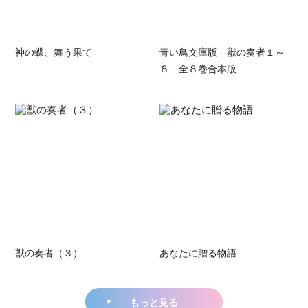
神の蝶、舞う果て
青い鳥文庫版 獣の奏者１～
８ 全８巻合本版
獣の奏者（３）
あなたに贈る物語
もっと見る