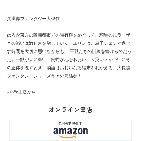
異世界ファンタジー大傑作！
はるか東方の隊商都市群の領有権をめぐって、騎馬の民ラーザ
との戦いは激しさを増していく。エリンは、息子ジェシと過ご
す時間を大切に思いながらも、 王獣たちの訓練を続けるのだっ
た。王獣が天に舞い、闘蛇が地をおおい、＜災い＞がついにそ
の正体を現すとき、物語はおおいなる結末をむかえる。大長編
ファンタジーシリーズ堂々の完結巻！
※小学上級から
オンライン書店