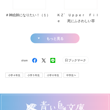
＃神絵師になりたい！（１）
ＫＺ’ Ｕｐｐｅｒ Ｆｉｌ
ｅ 死にふさわしい罪
もっと見る
ブックマーク
share
小学４年生
小学５年生
小学６年生
中学生〜