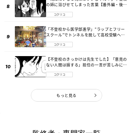
の姉に浴びせてしまった言葉【番外編・後
編】
コクリコ
「不登校から医学部進学」“ラップとフリー
スクール”でトンネルを脱して高校受験へ
〔元野球少年の実話〕
コクリコ
【不登校のきっかけは先生でした】「意見の
ない人間は損する」担任の一言が苦しみに…
《第１話》
コクリコ
もっと見る