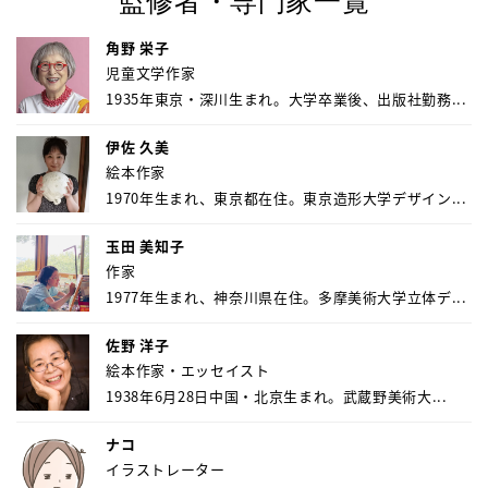
監修者・専門家一覧
角野 栄子
児童文学作家
1935年東京・深川生まれ。大学卒業後、出版社勤務...
伊佐 久美
絵本作家
1970年生まれ、東京都在住。東京造形大学デザイン...
玉田 美知子
作家
1977年生まれ、神奈川県在住。多摩美術大学立体デ...
佐野 洋子
絵本作家・エッセイスト
1938年6月28日中国・北京生まれ。武蔵野美術大...
ナコ
イラストレーター