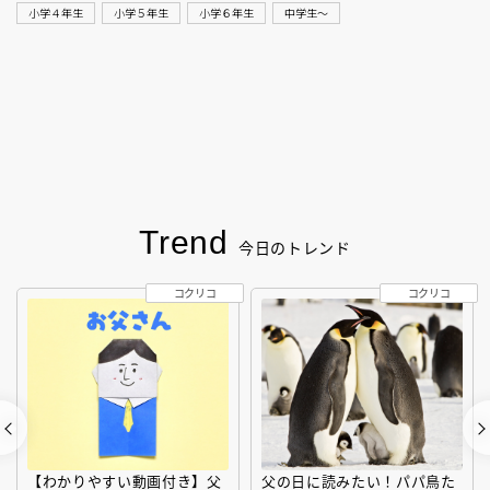
小学４年生
小学５年生
小学６年生
中学生〜
Trend
今日のトレンド
コクリコ
コクリコ
【わかりやすい動画付き】父
父の日に読みたい！パパ鳥た