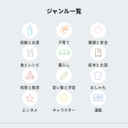
ジャンル一覧
妊娠と出産
子育て
健康と安全
食とレシピ
暮らし
絵本とお話
知育と探求
習い事と学習
おしゃれ
エンタメ
キャラクター
漫画