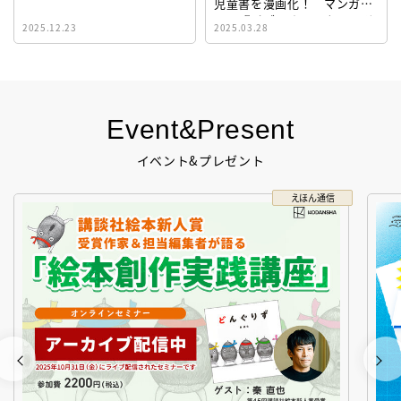
児童書を漫画化！ マンガサ
イト『ビブリオシリウス』誕
2025.12.23
2025.03.28
生！
Event&Present
イベント&プレゼント
えほん通信