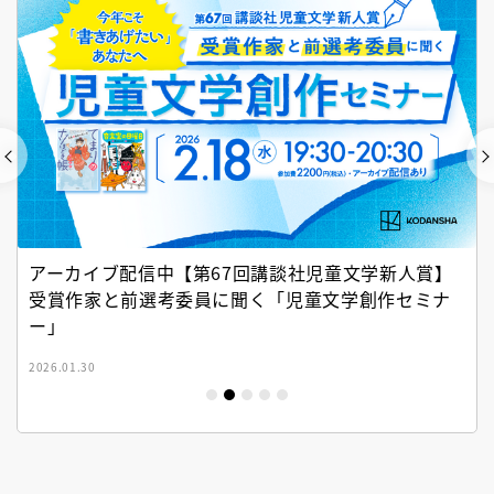
アーカイブ配信中【第67回講談社児童文学新人賞】
受賞作家と前選考委員に聞く「児童文学創作セミナ
ー」
2026.01.30