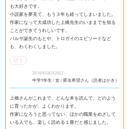
も大好きです。
小説家を夢見て、もう３年も経ってしまいました。
作家になって大成功した上橋先生のいままでを知る
ことができてうれしいです。
バルサ誕生のもとや、トロガイのエピソードなど
も、わくわくしました。
0
2016年08月29日
中学1年生
/
女
/
匿名希望さん（読者はがき）
上橋さんがこれまで、どんな本を読んで、どのよう
に育ったかが、よくわかります。
作家になろうと思ってない、ほかの職業をめざして
いる人でも、楽しく読める１冊だと感じました。