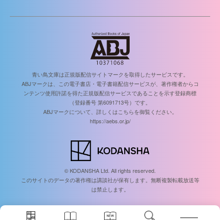
青い鳥文庫は正規版配信サイトマークを取得したサービスです。
ABJマークは、この電子書店・電子書籍配信サービスが、著作権者からコ
ンテンツ使用許諾を得た正規版配信サービスであることを示す登録商標
（登録番号 第6091713号）です。
ABJマークについて、詳しくはこちらを御覧ください。
https://aebs.or.jp/
© KODANSHA Ltd. All rights reserved.
このサイトのデータの著作権は講談社が保有します。無断複製転載放送等
は禁止します。