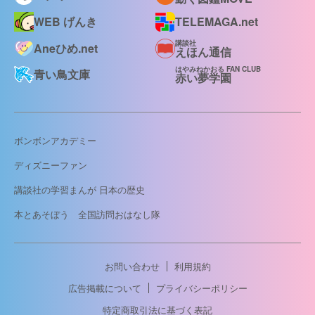
WEB げんき
TELEMAGA.net
講談社
Aneひめ.net
えほん通信
はやみねかおる FAN CLUB
青い鳥文庫
赤い夢学園
ボンボンアカデミー
ディズニーファン
講談社の学習まんが 日本の歴史
本とあそぼう 全国訪問おはなし隊
お問い合わせ
利用規約
広告掲載について
プライバシーポリシー
特定商取引法に基づく表記