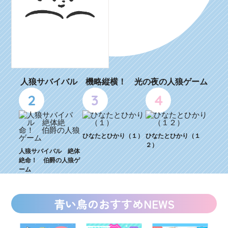
人狼サバイバル 機略縦横！ 光の夜の人狼ゲーム
2
3
4
ひなたとひかり（１）
ひなたとひかり（１
２）
人狼サバイバル 絶体
絶命！ 伯爵の人狼ゲ
ーム
青い鳥のおすすめNEWS