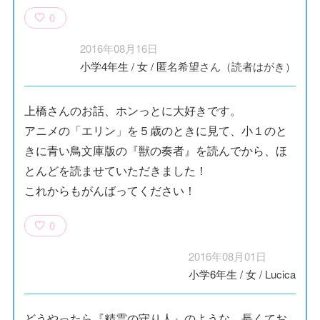
0
2016年08月16日
小学4年生
/
女
/
匿名希望さん（読者はがき）
上橋さんのお話、ホンっとに大好きです。
アニメの「エリン」を５歳のときに見て、小１のと
きに青い鳥文庫版の『獣の奏者』を読んでから、ほ
とんどを読ませていただきました！
これからもがんばってください！
0
2016年08月01日
小学6年生
/
女
/
Lucica
どうやったら『精霊の守り人』のような、長くてお