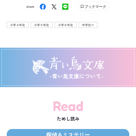
ブックマーク
share
小学４年生
小学５年生
小学６年生
中学生〜
-青い鳥文庫について-
Read
ためし読み
探偵＆ミステリー