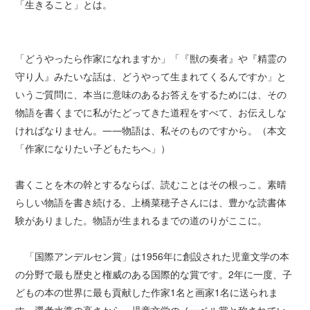
「生きること」とは。
「どうやったら作家になれますか」「『獣の奏者』や『精霊の
守り人』みたいな話は、どうやって生まれてくるんですか」と
いうご質問に、本当に意味のあるお答えをするためには、その
物語を書くまでに私がたどってきた道程をすべて、お伝えしな
ければなりません。――物語は、私そのものですから。（本文
「作家になりたい子どもたちへ」）
書くことを木の幹とするならば、読むことはその根っこ。素晴
らしい物語を書き続ける、上橋菜穂子さんには、豊かな読書体
験がありました。物語が生まれるまでの道のりがここに。
「国際アンデルセン賞」は1956年に創設された児童文学の本
の分野で最も歴史と権威のある国際的な賞です。2年に一度、子
どもの本の世界に最も貢献した作家1名と画家1名に送られま