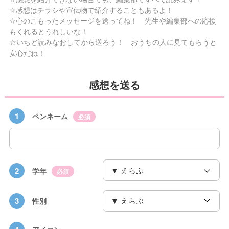
☆感想はチラシや宣伝物で紹介することもあるよ！
☆心のこもったメッセージを送ってね！ 先生や編集部への応援
もくれるとうれしいな！
☆いちど読みなおしてから送ろう！ おうちの人に見てもらうと
安心だね！
感想を送る
1
ペンネーム
必須
2
学年
必須
3
性別