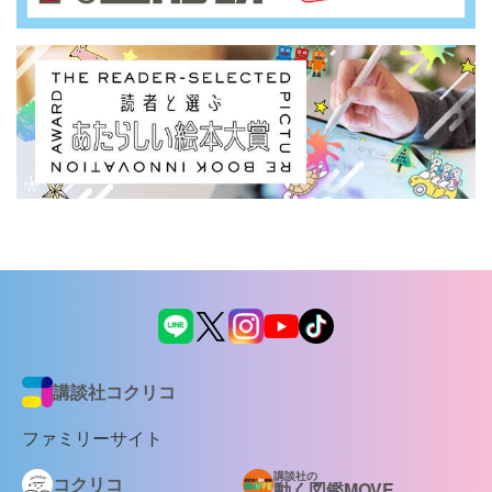
講談社コクリコ
ファミリーサイト
講談社の
コクリコ
動く図鑑MOVE