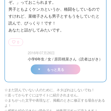
ぞ。」っておこられます。
男子ともよくケンカというか、格闘をしているので
すけれど、菜穂子さんも男子とすもうをしていたと
読んで、びっくり！です！
あなたと話がしてみたいです。
0
2016年07月26日
小学6年生
/
女
/
原田桃菜さん（読者はがき）
もっと見る
☆まだ読んでいない人のために、ネタばれはしないでね！
☆送ってからすぐにはサイトに紹介されません。
☆まちがった文字や表現など、掲載のときに修正する場合がある
よ！
☆感想を紹介できない場合でも、編集部ですべて読みます！