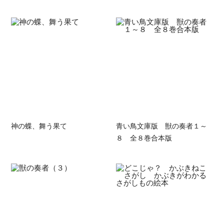
神の蝶、舞う果て
青い鳥文庫版 獣の奏者１～
８ 全８巻合本版